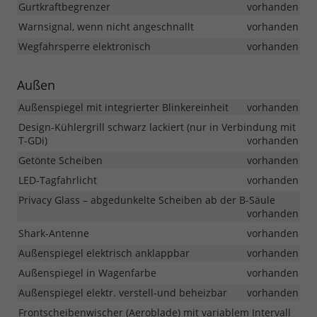
Gurtkraftbegrenzer
vorhanden
Warnsignal, wenn nicht angeschnallt
vorhanden
Wegfahrsperre elektronisch
vorhanden
Außen
Außenspiegel mit integrierter Blinkereinheit
vorhanden
Design-Kühlergrill schwarz lackiert (nur in Verbindung mit
T-GDi)
vorhanden
Getönte Scheiben
vorhanden
LED-Tagfahrlicht
vorhanden
Privacy Glass – abgedunkelte Scheiben ab der B-Säule
vorhanden
Shark-Antenne
vorhanden
Außenspiegel elektrisch anklappbar
vorhanden
Außenspiegel in Wagenfarbe
vorhanden
Außenspiegel elektr. verstell-und beheizbar
vorhanden
Frontscheibenwischer (Aeroblade) mit variablem Intervall