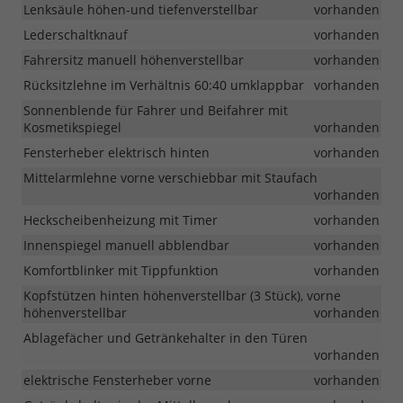
Lenksäule höhen-und tiefenverstellbar
vorhanden
Lederschaltknauf
vorhanden
Fahrersitz manuell höhenverstellbar
vorhanden
Rücksitzlehne im Verhältnis 60:40 umklappbar
vorhanden
Sonnenblende für Fahrer und Beifahrer mit
Kosmetikspiegel
vorhanden
Fensterheber elektrisch hinten
vorhanden
Mittelarmlehne vorne verschiebbar mit Staufach
vorhanden
Heckscheibenheizung mit Timer
vorhanden
Innenspiegel manuell abblendbar
vorhanden
Komfortblinker mit Tippfunktion
vorhanden
Kopfstützen hinten höhenverstellbar (3 Stück), vorne
höhenverstellbar
vorhanden
Ablagefächer und Getränkehalter in den Türen
vorhanden
elektrische Fensterheber vorne
vorhanden