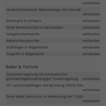
vorhanden
Heckscheibenwisch-/Waschanlage mit Intervall
vorhanden
Kühlergrill in Schwarz
vorhanden
Dritte Bremsleuchte im Dachspoiler
vorhanden
Halogenscheinwerfer
vorhanden
Nebelschlussleuchte
vorhanden
Stoßfänger in Wagenfarbe
vorhanden
Türgriffe in Wagenfarbe
vorhanden
Räder & Technik
Zentralverriegelung mit automatischer,
geschwindigkeitsabhängiger Türverriegelung
vorhanden
16"-Leichtmetallfelgen mit Bereifung 195/55 R16
vorhanden
Drive Mode Select (nur in Verbindung mit T-GDI)
vorhanden