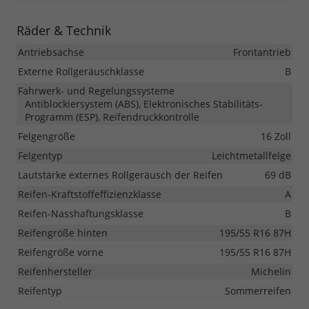
Räder & Technik
Antriebsachse
Frontantrieb
Externe Rollgeräuschklasse
B
Fahrwerk- und Regelungssysteme
Antiblockiersystem (ABS), Elektronisches Stabilitäts-
Programm (ESP), Reifendruckkontrolle
Felgengröße
16 Zoll
Felgentyp
Leichtmetallfelge
Lautstärke externes Rollgeräusch der Reifen
69 dB
Reifen-Kraftstoffeffizienzklasse
A
Reifen-Nasshaftungsklasse
B
Reifengröße hinten
195/55 R16 87H
Reifengröße vorne
195/55 R16 87H
Reifenhersteller
Michelin
Reifentyp
Sommerreifen