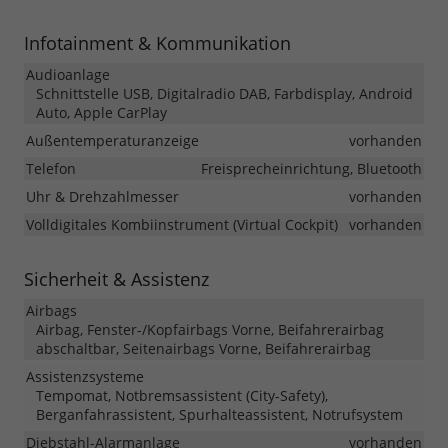
Infotainment & Kommunikation
Audioanlage
Schnittstelle USB, Digitalradio DAB, Farbdisplay, Android
Auto, Apple CarPlay
Außentemperaturanzeige
vorhanden
Telefon
Freisprecheinrichtung, Bluetooth
Uhr & Drehzahlmesser
vorhanden
Volldigitales Kombiinstrument (Virtual Cockpit)
vorhanden
Sicherheit & Assistenz
Airbags
Airbag, Fenster-/Kopfairbags Vorne, Beifahrerairbag
abschaltbar, Seitenairbags Vorne, Beifahrerairbag
Assistenzsysteme
Tempomat, Notbremsassistent (City-Safety),
Berganfahrassistent, Spurhalteassistent, Notrufsystem
Diebstahl-Alarmanlage
vorhanden