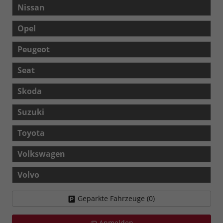
Nissan
Opel
Peugeot
Seat
Skoda
Suzuki
Toyota
Volkswagen
Volvo
Geparkte Fahrzeuge (
0
)
Anmelden