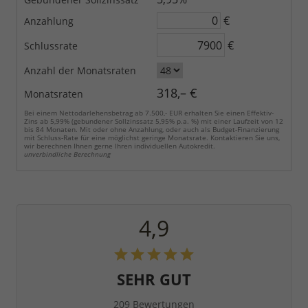
€
Anzahlung
€
Schlussrate
Anzahl der Monatsraten
318,– €
Monatsraten
Bei einem Nettodarlehensbetrag ab 7.500,- EUR erhalten Sie einen Effektiv-
Zins ab 5,99% (gebundener Sollzinssatz 5,95% p.a. %) mit einer Laufzeit von 12
bis 84 Monaten. Mit oder ohne Anzahlung, oder auch als Budget-Finanzierung
mit Schluss-Rate für eine möglichst geringe Monatsrate. Kontaktieren Sie uns,
wir berechnen Ihnen gerne Ihren individuellen Autokredit.
unverbindliche Berechnung
4,9
SEHR GUT
209 Bewertungen