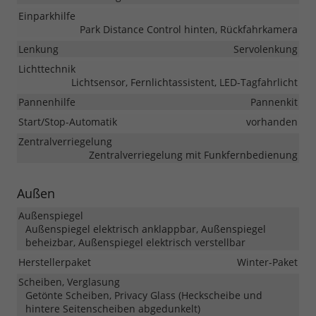
Einparkhilfe
Park Distance Control hinten, Rückfahrkamera
Lenkung
Servolenkung
Lichttechnik
Lichtsensor, Fernlichtassistent, LED-Tagfahrlicht
Pannenhilfe
Pannenkit
Start/Stop-Automatik
vorhanden
Zentralverriegelung
Zentralverriegelung mit Funkfernbedienung
Außen
Außenspiegel
Außenspiegel elektrisch anklappbar, Außenspiegel
beheizbar, Außenspiegel elektrisch verstellbar
Herstellerpaket
Winter-Paket
Scheiben, Verglasung
Getönte Scheiben, Privacy Glass (Heckscheibe und
hintere Seitenscheiben abgedunkelt)