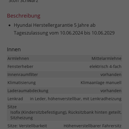
Stoff Schwarz
Beschreibung
Hyundai Herstellergarantie 5 Jahre ab
Tageszulassung vom 10.06.2024 bis 10.06.2029
Innen
Armlehnen
Mittelarmlehne
Fensterheber
elektrisch 4-fach
Innenraumfilter
vorhanden
Klimatisierung
Klimaanlage manuell
Laderaumabdeckung
vorhanden
Lenkrad
in Leder, höhenverstellbar, mit Lenkradheizung
Sitze
Isofix (Kindersitzbefestigung), Rücksitzbank hinten geteilt,
Sitzheizung
Sitze: Verstellbarkeit
Höhenverstellbarer Fahrersitz