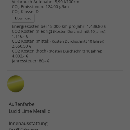
Verbrauch Autobahn:
5,90 l/100km
CO
-Emissionen:
124,00 g/km
2
CO
-Klasse:
D
2
Download
Energiekosten bei 15.000 km pro Jahr:
1.438,80 €
CO2 Kosten (niedrig)
:
(Kosten Durchschnitt 10 Jahre)
1.116,- €
CO2 Kosten (mittel)
:
(Kosten Durchschnitt 10 Jahre)
2.650,50 €
CO2 Kosten (hoch)
:
(Kosten Durchschnitt 10 Jahre)
4.092,- €
Jahressteuer:
80,- €
Außenfarbe
Lucid Lime Metallic
Innenausstattung