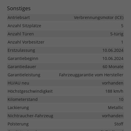
Sonstiges
Antriebsart
Verbrennungsmotor (ICE)
Anzahl Sitzplätze
5
Anzahl Türen
5-türig
Anzahl Vorbesitzer
1
Erstzulassung
10.06.2024
Garantiebeginn
10.06.2024
Garantiedauer
60 Monate
Garantieleistung
Fahrzeuggarantie vom Hersteller
HU/AU neu
vorhanden
Höchstgeschwindigkeit
188 km/h
Kilometerstand
10
Lackierung
Metallic
Nichtraucher-Fahrzeug
vorhanden
Polsterung
Stoff