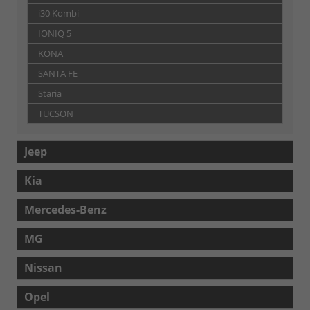
i30 Kombi
IONIQ 5
KONA
SANTA FE
Staria
TUCSON
Jeep
Kia
Mercedes-Benz
MG
Nissan
Opel