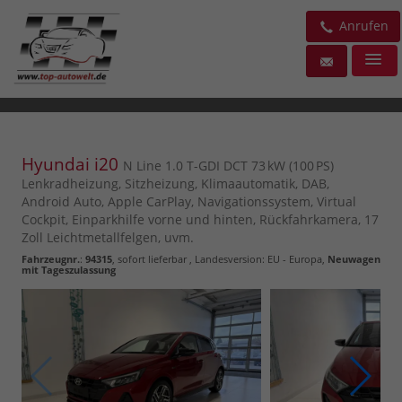
Anrufen
Hyundai i20
N Line 1.0 T-GDI DCT 73 kW (100 PS)
Lenkradheizung, Sitzheizung, Klimaautomatik, DAB,
Android Auto, Apple CarPlay, Navigationssystem, Virtual
Cockpit, Einparkhilfe vorne und hinten, Rückfahrkamera, 17
Zoll Leichtmetallfelgen, uvm.
Fahrzeugnr.
:
94315
,
sofort lieferbar
, Landesversion: EU - Europa,
Neuwagen
mit Tageszulassung