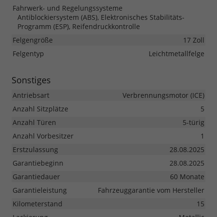
Fahrwerk- und Regelungssysteme
Antiblockiersystem (ABS), Elektronisches Stabilitäts-
Programm (ESP), Reifendruckkontrolle
Felgengröße
17 Zoll
Felgentyp
Leichtmetallfelge
Sonstiges
Antriebsart
Verbrennungsmotor (ICE)
Anzahl Sitzplätze
5
Anzahl Türen
5-türig
Anzahl Vorbesitzer
1
Erstzulassung
28.08.2025
Garantiebeginn
28.08.2025
Garantiedauer
60 Monate
Garantieleistung
Fahrzeuggarantie vom Hersteller
Kilometerstand
15