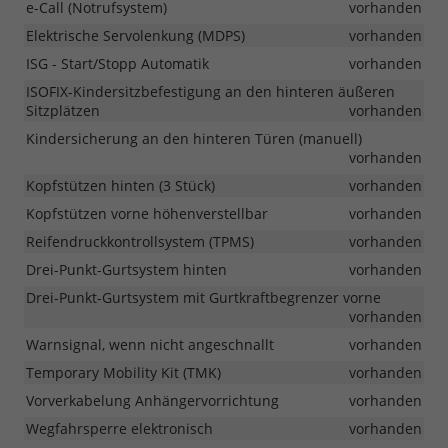
e-Call (Notrufsystem)
vorhanden
Elektrische Servolenkung (MDPS)
vorhanden
ISG - Start/Stopp Automatik
vorhanden
ISOFIX-Kindersitzbefestigung an den hinteren äußeren
Sitzplätzen
vorhanden
Kindersicherung an den hinteren Türen (manuell)
vorhanden
Kopfstützen hinten (3 Stück)
vorhanden
Kopfstützen vorne höhenverstellbar
vorhanden
Reifendruckkontrollsystem (TPMS)
vorhanden
Drei-Punkt-Gurtsystem hinten
vorhanden
Drei-Punkt-Gurtsystem mit Gurtkraftbegrenzer vorne
vorhanden
Warnsignal, wenn nicht angeschnallt
vorhanden
Temporary Mobility Kit (TMK)
vorhanden
Vorverkabelung Anhängervorrichtung
vorhanden
Wegfahrsperre elektronisch
vorhanden