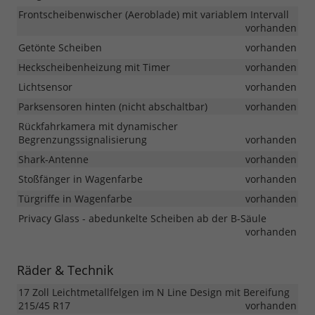
Frontscheibenwischer (Aeroblade) mit variablem Intervall
vorhanden
Getönte Scheiben
vorhanden
Heckscheibenheizung mit Timer
vorhanden
Lichtsensor
vorhanden
Parksensoren hinten (nicht abschaltbar)
vorhanden
Rückfahrkamera mit dynamischer
Begrenzungssignalisierung
vorhanden
Shark-Antenne
vorhanden
Stoßfänger in Wagenfarbe
vorhanden
Türgriffe in Wagenfarbe
vorhanden
Privacy Glass - abedunkelte Scheiben ab der B-Säule
vorhanden
Räder & Technik
17 Zoll Leichtmetallfelgen im N Line Design mit Bereifung
215/45 R17
vorhanden