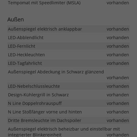
Tempomat mit Speedlimiter (MSLA)
vorhanden
Außen
Außenspiegel elektrisch anklappbar
vorhanden
LED-Abblendlicht
vorhanden
LED-Fernlicht
vorhanden
LED-Heckleuchten
vorhanden
LED-Tagfahrlicht
vorhanden
Außenspiegel Abdeckung in Schwarz glänzend
vorhanden
LED-Nebelschlussleuchte
vorhanden
Design-Kühlergrill in Schwarz
vorhanden
N Line Doppelrohrauspuff
vorhanden
N Line Stoßfänger vorne und hinten
vorhanden
Dritte Bremsleuchte im Dachspoiler
vorhanden
Außenspiegel elektrisch beheizbar und einstellbar mit
integrierter Blinkereinheit
vorhanden