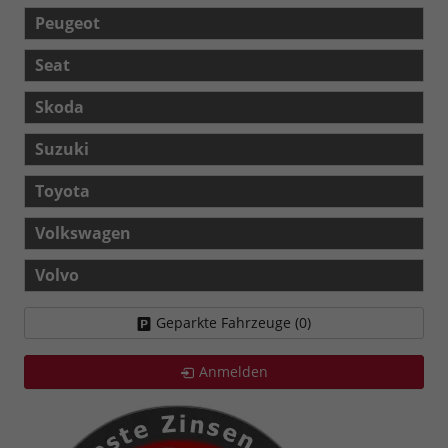
Peugeot
Seat
Skoda
Suzuki
Toyota
Volkswagen
Volvo
Geparkte Fahrzeuge (
0
)
Anmelden