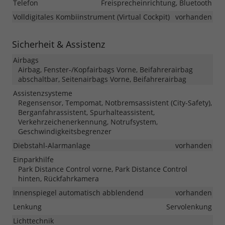
Telefon
Freisprecheinrichtung, Bluetooth
Volldigitales Kombiinstrument (Virtual Cockpit)
vorhanden
Sicherheit & Assistenz
Airbags
Airbag, Fenster-/Kopfairbags Vorne, Beifahrerairbag
abschaltbar, Seitenairbags Vorne, Beifahrerairbag
Assistenzsysteme
Regensensor, Tempomat, Notbremsassistent (City-Safety),
Berganfahrassistent, Spurhalteassistent,
Verkehrzeichenerkennung, Notrufsystem,
Geschwindigkeitsbegrenzer
Diebstahl-Alarmanlage
vorhanden
Einparkhilfe
Park Distance Control vorne, Park Distance Control
hinten, Rückfahrkamera
Innenspiegel automatisch abblendend
vorhanden
Lenkung
Servolenkung
Lichttechnik