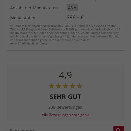
Anzahl der Monatsraten
396,– €
Monatsraten
Bei einem Nettodarlehensbetrag ab 7.500,- EUR erhalten Sie einen Effektiv-
Zins ab 5,99% (gebundener Sollzinssatz 5,95% p.a. %) mit einer Laufzeit von 12
bis 84 Monaten. Mit oder ohne Anzahlung, oder auch als Budget-Finanzierung
mit Schluss-Rate für eine möglichst geringe Monatsrate. Kontaktieren Sie uns,
wir berechnen Ihnen gerne Ihren individuellen Autokredit.
unverbindliche Berechnung
4,9
SEHR GUT
209 Bewertungen
Alle Bewertungen anzeigen >
Fahrzeugnr.