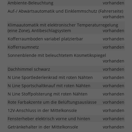
Ambiente-Beleuchtung
vorhanden
Auf-/ Abwärtsautomatik und Einklemmschutz (Fahrerseite)
vorhanden
Klimaautomatik mit elektronischer Temperaturregelung
(eine Zone), Antibeschlagsystem
vorhanden
Kofferraumboden variabel platzierbar
vorhanden
Kofferraumnetz
vorhanden
Sonnenblende mit beleuchtetem Kosmetikspiegel
vorhanden
Dachhimmel schwarz
vorhanden
N Line Sportlederlenkrad mit roten Nähten
vorhanden
N Line Sportschaltknauf mit roten Nähten
vorhanden
N Line Stoffpolsterung mit roten Nähten
vorhanden
Rote Farbakzente um die Belüftungsauslässe
vorhanden
12V-Anschluss in der Mittelkonsole
vorhanden
Fensterheber elektrisch vorne und hinten
vorhanden
Getränkehalter in der Mittelkonsole
vorhanden