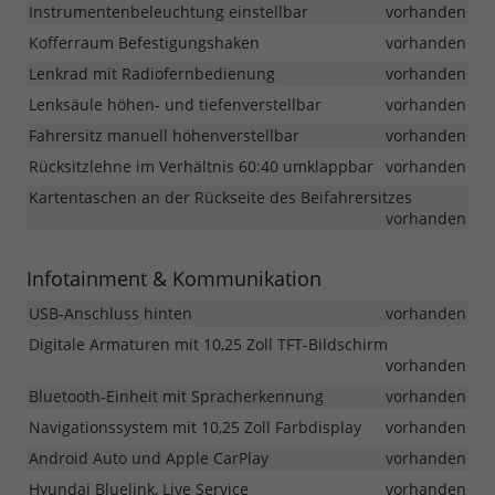
Instrumentenbeleuchtung einstellbar
vorhanden
Kofferraum Befestigungshaken
vorhanden
Lenkrad mit Radiofernbedienung
vorhanden
Lenksäule höhen- und tiefenverstellbar
vorhanden
Fahrersitz manuell höhenverstellbar
vorhanden
Rücksitzlehne im Verhältnis 60:40 umklappbar
vorhanden
Kartentaschen an der Rückseite des Beifahrersitzes
vorhanden
Infotainment & Kommunikation
USB-Anschluss hinten
vorhanden
Digitale Armaturen mit 10,25 Zoll TFT-Bildschirm
vorhanden
Bluetooth-Einheit mit Spracherkennung
vorhanden
Navigationssystem mit 10,25 Zoll Farbdisplay
vorhanden
Android Auto und Apple CarPlay
vorhanden
Hyundai Bluelink, Live Service
vorhanden