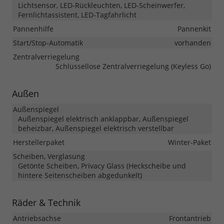
Lichtsensor, LED-Rückleuchten, LED-Scheinwerfer,
Fernlichtassistent, LED-Tagfahrlicht
Pannenhilfe
Pannenkit
Start/Stop-Automatik
vorhanden
Zentralverriegelung
Schlüssellose Zentralverriegelung (Keyless Go)
Außen
Außenspiegel
Außenspiegel elektrisch anklappbar, Außenspiegel
beheizbar, Außenspiegel elektrisch verstellbar
Herstellerpaket
Winter-Paket
Scheiben, Verglasung
Getönte Scheiben, Privacy Glass (Heckscheibe und
hintere Seitenscheiben abgedunkelt)
Räder & Technik
Antriebsachse
Frontantrieb