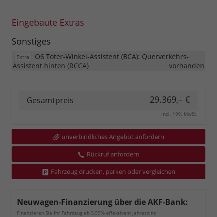
Eingebaute Extras
Sonstiges
O6 Toter-Winkel-Assistent (BCA): Querverkehrs-
Extra
Assistent hinten (RCCA)
vorhanden
29.369,– €
Gesamtpreis
incl. 19% MwSt.
unverbindliches Angebot anfordern
Rückruf anfordern
Fahrzeug drucken, parken oder vergleichen
Neuwagen-Finanzierung über die AKF-Bank:
Finanzieren Sie Ihr Fahrzeug ab 5,99% effektivem Jahreszins