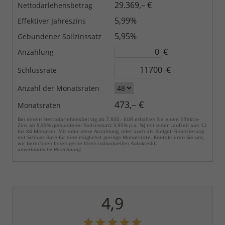
29.369,– €
Nettodarlehensbetrag
5,99%
Effektiver Jahreszins
5,95%
Gebundener Sollzinssatz
€
Anzahlung
€
Schlussrate
Anzahl der Monatsraten
473,– €
Monatsraten
Bei einem Nettodarlehensbetrag ab 7.500,- EUR erhalten Sie einen Effektiv-
Zins ab 5,99% (gebundener Sollzinssatz 5,95% p.a. %) mit einer Laufzeit von 12
bis 84 Monaten. Mit oder ohne Anzahlung, oder auch als Budget-Finanzierung
mit Schluss-Rate für eine möglichst geringe Monatsrate. Kontaktieren Sie uns,
wir berechnen Ihnen gerne Ihren individuellen Autokredit.
unverbindliche Berechnung
4,9