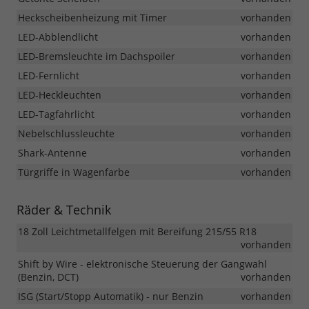
Heckscheibenheizung mit Timer
vorhanden
LED-Abblendlicht
vorhanden
LED-Bremsleuchte im Dachspoiler
vorhanden
LED-Fernlicht
vorhanden
LED-Heckleuchten
vorhanden
LED-Tagfahrlicht
vorhanden
Nebelschlussleuchte
vorhanden
Shark-Antenne
vorhanden
Türgriffe in Wagenfarbe
vorhanden
Räder & Technik
18 Zoll Leichtmetallfelgen mit Bereifung 215/55 R18
vorhanden
Shift by Wire - elektronische Steuerung der Gangwahl
(Benzin, DCT)
vorhanden
ISG (Start/Stopp Automatik) - nur Benzin
vorhanden