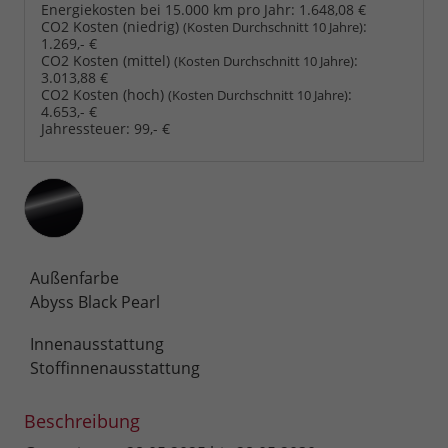
Energiekosten bei 15.000 km pro Jahr:
1.648,08 €
CO2 Kosten (niedrig)
:
(Kosten Durchschnitt 10 Jahre)
1.269,- €
CO2 Kosten (mittel)
:
(Kosten Durchschnitt 10 Jahre)
3.013,88 €
CO2 Kosten (hoch)
:
(Kosten Durchschnitt 10 Jahre)
4.653,- €
Jahressteuer:
99,- €
Außenfarbe
Abyss Black Pearl
Innenausstattung
Stoffinnenausstattung
Beschreibung