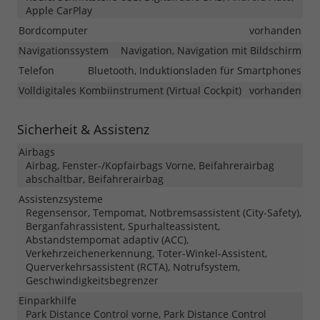
Apple CarPlay
Bordcomputer
vorhanden
Navigationssystem
Navigation, Navigation mit Bildschirm
Telefon
Bluetooth, Induktionsladen für Smartphones
Volldigitales Kombiinstrument (Virtual Cockpit)
vorhanden
Sicherheit & Assistenz
Airbags
Airbag, Fenster-/Kopfairbags Vorne, Beifahrerairbag
abschaltbar, Beifahrerairbag
Assistenzsysteme
Regensensor, Tempomat, Notbremsassistent (City-Safety),
Berganfahrassistent, Spurhalteassistent,
Abstandstempomat adaptiv (ACC),
Verkehrzeichenerkennung, Toter-Winkel-Assistent,
Querverkehrsassistent (RCTA), Notrufsystem,
Geschwindigkeitsbegrenzer
Einparkhilfe
Park Distance Control vorne, Park Distance Control