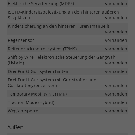
Elektrische Servolenkung (MDPS)
vorhanden
ISOFIX-Kindersitzbefestigung an den hinteren äußeren
Sitzplätzen
vorhanden
Kindersicherung an den hinteren Türen (manuell)
vorhanden
Regensensor
vorhanden
Reifendruckkontrollsystem (TPMS)
vorhanden
Shift by Wire - elektronische Steuerung der Gangwahl
(Hybrid)
vorhanden
Drei-Punkt-Gurtsystem hinten
vorhanden
Drei-Punkt-Gurtsystem mit Gurtstraffer und
Gurtkraftbegrenzer vorne
vorhanden
Temporary Mobility Kit (TMK)
vorhanden
Traction Mode (Hybrid)
vorhanden
Wegfahrsperre
vorhanden
Außen