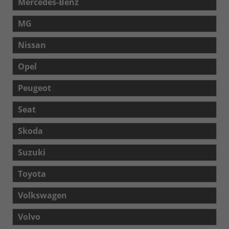
Mercedes-Benz
MG
Nissan
Opel
Peugeot
Seat
Skoda
Suzuki
Toyota
Volkswagen
Volvo