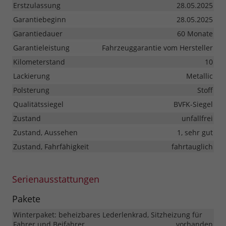
Erstzulassung
28.05.2025
Garantiebeginn
28.05.2025
Garantiedauer
60 Monate
Garantieleistung
Fahrzeuggarantie vom Hersteller
Kilometerstand
10
Lackierung
Metallic
Polsterung
Stoff
Qualitätssiegel
BVFK-Siegel
Zustand
unfallfrei
Zustand, Aussehen
1, sehr gut
Zustand, Fahrfähigkeit
fahrtauglich
Serienausstattungen
Pakete
Winterpaket: beheizbares Lederlenkrad, Sitzheizung für
Fahrer und Beifahrer
vorhanden