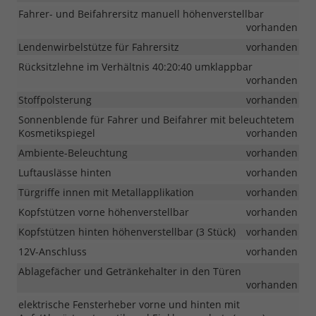
Fahrer- und Beifahrersitz manuell höhenverstellbar
vorhanden
Lendenwirbelstütze für Fahrersitz
vorhanden
Rücksitzlehne im Verhältnis 40:20:40 umklappbar
vorhanden
Stoffpolsterung
vorhanden
Sonnenblende für Fahrer und Beifahrer mit beleuchtetem
Kosmetikspiegel
vorhanden
Ambiente-Beleuchtung
vorhanden
Luftauslässe hinten
vorhanden
Türgriffe innen mit Metallapplikation
vorhanden
Kopfstützen vorne höhenverstellbar
vorhanden
Kopfstützen hinten höhenverstellbar (3 Stück)
vorhanden
12V-Anschluss
vorhanden
Ablagefächer und Getränkehalter in den Türen
vorhanden
elektrische Fensterheber vorne und hinten mit