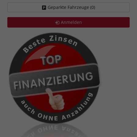
Geparkte Fahrzeuge (
0
)
Anmelden