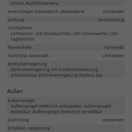
hinten, Rückfahrkamera
Innenspiegel automatisch abblendend
vorhanden
Lenkung
Servolenkung
Lichttechnik
Lichtsensor, LED-Rückleuchten, LED-Scheinwerfer, LED-
Tagfahrlicht
Pannenhilfe
Pannenkit
Start/Stop-Automatik
vorhanden
Zentralverriegelung
Zentralverriegelung mit Funkfernbedienung,
Schlüssellose Zentralverriegelung (Keyless Go)
Außen
Außenspiegel
Außenspiegel elektrisch anklappbar, Außenspiegel
beheizbar, Außenspiegel elektrisch verstellbar
Dachreling
vorhanden
Scheiben, Verglasung