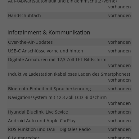
Auf-/Abwärtsautomatik und Einklemmschutz (vorne)
vorhanden
Handschuhfach
vorhanden
Infotainment & Kommunikation
Over-the-Air-Updates
vorhanden
USB-C Anschlüsse vorne und hinten
vorhanden
Digitale Armaturen mit 12,3 Zoll TFT-Bildschirm
vorhanden
Induktive Ladestation (kabelloses Laden des Smartphones)
vorhanden
Bluetooth-Einheit mit Spracherkennung
vorhanden
Navigationssystem mit 12,3 Zoll LCD-Bildschirm
vorhanden
Hyundai Bluelink, Live Sevice
vorhanden
Android Auto und Apple CarPlay
vorhanden
RDS-Funktion und DAB - Digitales Radio
vorhanden
6 Lautsprecher
vorhanden