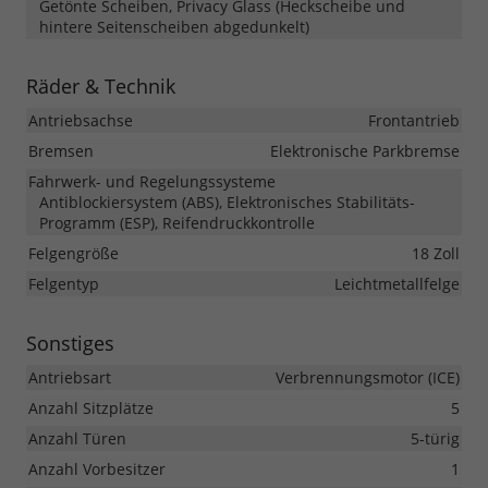
Getönte Scheiben, Privacy Glass (Heckscheibe und
hintere Seitenscheiben abgedunkelt)
Räder & Technik
Antriebsachse
Frontantrieb
Bremsen
Elektronische Parkbremse
Fahrwerk- und Regelungssysteme
Antiblockiersystem (ABS), Elektronisches Stabilitäts-
Programm (ESP), Reifendruckkontrolle
Felgengröße
18 Zoll
Felgentyp
Leichtmetallfelge
Sonstiges
Antriebsart
Verbrennungsmotor (ICE)
Anzahl Sitzplätze
5
Anzahl Türen
5-türig
Anzahl Vorbesitzer
1