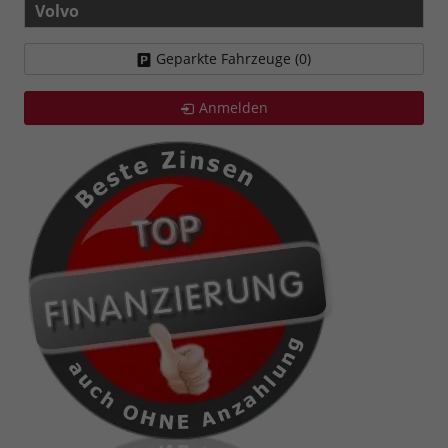
Volvo
Geparkte Fahrzeuge (
0
)
Anmelden