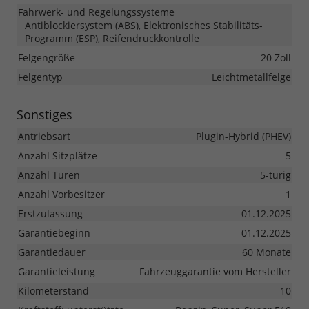
Fahrwerk- und Regelungssysteme
Antiblockiersystem (ABS), Elektronisches Stabilitäts-
Programm (ESP), Reifendruckkontrolle
Felgengröße
20 Zoll
Felgentyp
Leichtmetallfelge
Sonstiges
Antriebsart
Plugin-Hybrid (PHEV)
Anzahl Sitzplätze
5
Anzahl Türen
5-türig
Anzahl Vorbesitzer
1
Erstzulassung
01.12.2025
Garantiebeginn
01.12.2025
Garantiedauer
60 Monate
Garantieleistung
Fahrzeuggarantie vom Hersteller
Kilometerstand
10