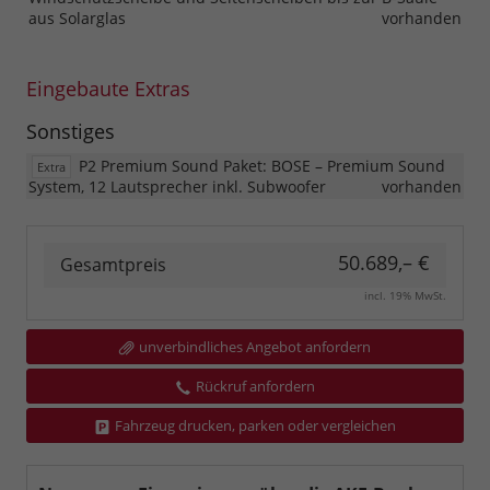
aus Solarglas
vorhanden
Eingebaute Extras
Sonstiges
P2 Premium Sound Paket: BOSE – Premium Sound
Extra
System, 12 Lautsprecher inkl. Subwoofer
vorhanden
50.689,– €
Gesamtpreis
incl. 19% MwSt.
unverbindliches Angebot anfordern
Rückruf anfordern
Fahrzeug drucken, parken oder vergleichen