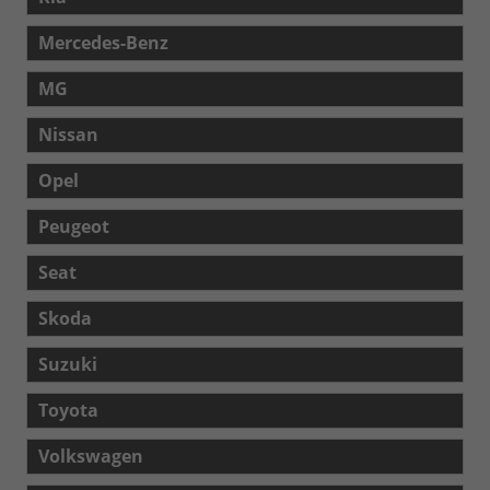
Mercedes-Benz
MG
Nissan
Opel
Peugeot
Seat
Skoda
Suzuki
Toyota
Volkswagen