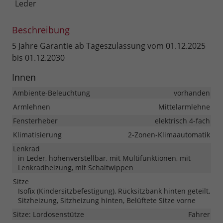
Leder
Beschreibung
5 Jahre Garantie ab Tageszulassung vom 01.12.2025
bis 01.12.2030
Innen
Ambiente-Beleuchtung
vorhanden
Armlehnen
Mittelarmlehne
Fensterheber
elektrisch 4-fach
Klimatisierung
2-Zonen-Klimaautomatik
Lenkrad
in Leder, höhenverstellbar, mit Multifunktionen, mit
Lenkradheizung, mit Schaltwippen
Sitze
Isofix (Kindersitzbefestigung), Rücksitzbank hinten geteilt,
Sitzheizung, Sitzheizung hinten, Belüftete Sitze vorne
Sitze: Lordosenstütze
Fahrer