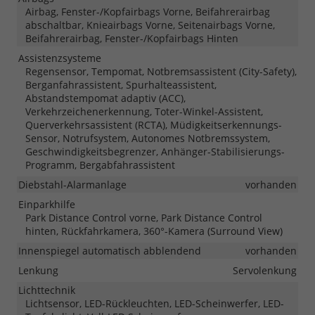
Airbag, Fenster-/Kopfairbags Vorne, Beifahrerairbag
abschaltbar, Knieairbags Vorne, Seitenairbags Vorne,
Beifahrerairbag, Fenster-/Kopfairbags Hinten
Assistenzsysteme
Regensensor, Tempomat, Notbremsassistent (City-Safety),
Berganfahrassistent, Spurhalteassistent,
Abstandstempomat adaptiv (ACC),
Verkehrzeichenerkennung, Toter-Winkel-Assistent,
Querverkehrsassistent (RCTA), Müdigkeitserkennungs-
Sensor, Notrufsystem, Autonomes Notbremssystem,
Geschwindigkeitsbegrenzer, Anhänger-Stabilisierungs-
Programm, Bergabfahrassistent
Diebstahl-Alarmanlage
vorhanden
Einparkhilfe
Park Distance Control vorne, Park Distance Control
hinten, Rückfahrkamera, 360°-Kamera (Surround View)
Innenspiegel automatisch abblendend
vorhanden
Lenkung
Servolenkung
Lichttechnik
Lichtsensor, LED-Rückleuchten, LED-Scheinwerfer, LED-