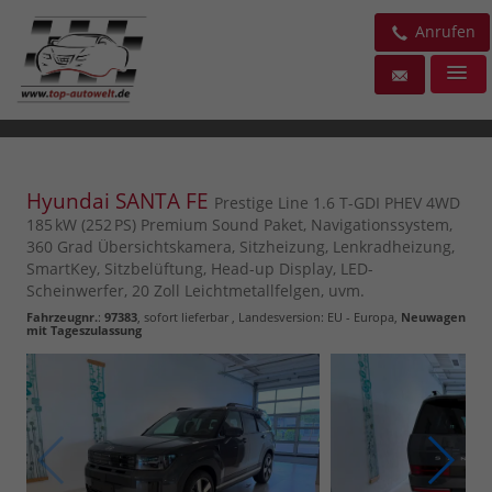
Anrufen
Hyundai SANTA FE
Prestige Line 1.6 T-GDI PHEV 4WD
185 kW (252 PS) Premium Sound Paket, Navigationssystem,
360 Grad Übersichtskamera, Sitzheizung, Lenkradheizung,
SmartKey, Sitzbelüftung, Head-up Display, LED-
Scheinwerfer, 20 Zoll Leichtmetallfelgen, uvm.
Fahrzeugnr.
:
97383
,
sofort lieferbar
, Landesversion: EU - Europa,
Neuwagen
mit Tageszulassung