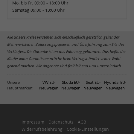
Mo. bis Fr. 09:00 - 18:00 Uhr
Samstag 09:00 - 13:00 Uhr
Alle unsere Preise verstehen sich einschließlich gesetzlich geltender
Mehrwertsteuer, Zulassungspapieren und Überführung zum Sitz des
Verkäufers. Die Garantie ist an das Fahrzeug gebunden. Das heißt, der
Käufer kann Garantieansprüche beim Vertragshändler seiner Wahl
geltend machen. Alle Angebote sind freibleibend und unverbindlich.
Unsere
VW EU-
Skoda EU-
Seat EU-
Hyundai EU-
Hauptmarken:
Neuwagen
Neuwagen
Neuwagen
Neuwagen
Impressum
Datenschutz
AGB
Widerrufsbelehrung
Cookie-Einstellungen