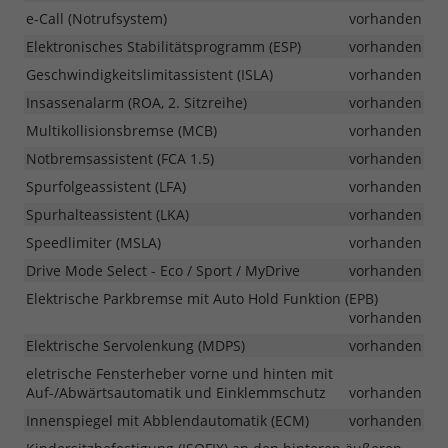
e-Call (Notrufsystem)
vorhanden
Elektronisches Stabilitätsprogramm (ESP)
vorhanden
Geschwindigkeitslimitassistent (ISLA)
vorhanden
Insassenalarm (ROA, 2. Sitzreihe)
vorhanden
Multikollisionsbremse (MCB)
vorhanden
Notbremsassistent (FCA 1.5)
vorhanden
Spurfolgeassistent (LFA)
vorhanden
Spurhalteassistent (LKA)
vorhanden
Speedlimiter (MSLA)
vorhanden
Drive Mode Select - Eco / Sport / MyDrive
vorhanden
Elektrische Parkbremse mit Auto Hold Funktion (EPB)
vorhanden
Elektrische Servolenkung (MDPS)
vorhanden
eletrische Fensterheber vorne und hinten mit
Auf-/Abwärtsautomatik und Einklemmschutz
vorhanden
Innenspiegel mit Abblendautomatik (ECM)
vorhanden