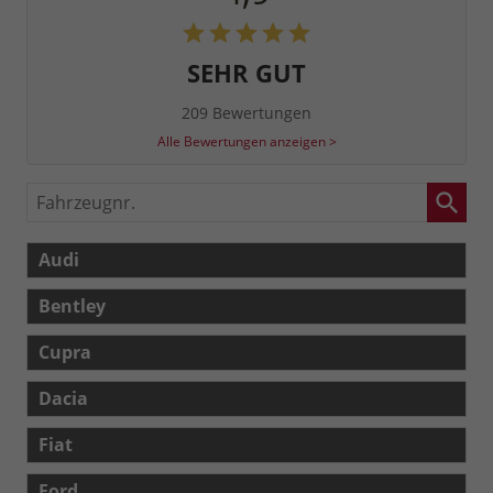
SEHR GUT
209 Bewertungen
Alle Bewertungen anzeigen >
Fahrzeugnr.
Audi
Bentley
Cupra
Dacia
Fiat
Ford