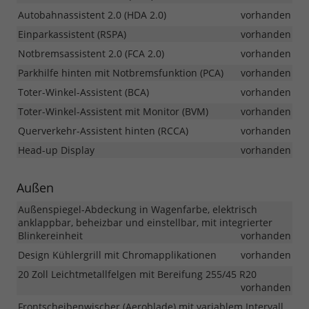
Autobahnassistent 2.0 (HDA 2.0)
vorhanden
Einparkassistent (RSPA)
vorhanden
Notbremsassistent 2.0 (FCA 2.0)
vorhanden
Parkhilfe hinten mit Notbremsfunktion (PCA)
vorhanden
Toter-Winkel-Assistent (BCA)
vorhanden
Toter-Winkel-Assistent mit Monitor (BVM)
vorhanden
Querverkehr-Assistent hinten (RCCA)
vorhanden
Head-up Display
vorhanden
Außen
Außenspiegel-Abdeckung in Wagenfarbe, elektrisch
anklappbar, beheizbar und einstellbar, mit integrierter
Blinkereinheit
vorhanden
Design Kühlergrill mit Chromapplikationen
vorhanden
20 Zoll Leichtmetallfelgen mit Bereifung 255/45 R20
vorhanden
Frontscheibenwischer (Aeroblade) mit variablem Intervall