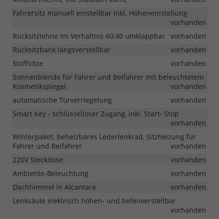
Fahrersitz manuell einstellbar inkl. Höheneinstellung
vorhanden
Rücksitzlehne im Verhältnis 60:40 umklappbar
vorhanden
Rücksitzbank längsverstellbar
vorhanden
Stoffsitze
vorhanden
Sonnenblende für Fahrer und Beifahrer mit beleuchtetem
Kosmetikspiegel
vorhanden
automatische Türverriegelung
vorhanden
Smart Key - schlüsselloser Zugang, inkl. Start- Stop
vorhanden
Winterpaket: beheizbares Lederlenkrad, Sitzheizung für
Fahrer und Beifahrer
vorhanden
220V Steckdose
vorhanden
Ambiente-Beleuchtung
vorhanden
Dachhimmel in Alcantara
vorhanden
Lenksäule elektrisch höhen- und tiefenverstellbar
vorhanden