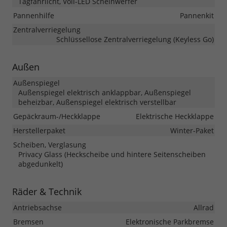
Tagfahrlicht, Voll-LED Scheinwerfer
Pannenhilfe
Pannenkit
Zentralverriegelung
Schlüssellose Zentralverriegelung (Keyless Go)
Außen
Außenspiegel
Außenspiegel elektrisch anklappbar, Außenspiegel
beheizbar, Außenspiegel elektrisch verstellbar
Gepäckraum-/Heckklappe
Elektrische Heckklappe
Herstellerpaket
Winter-Paket
Scheiben, Verglasung
Privacy Glass (Heckscheibe und hintere Seitenscheiben
abgedunkelt)
Räder & Technik
Antriebsachse
Allrad
Bremsen
Elektronische Parkbremse