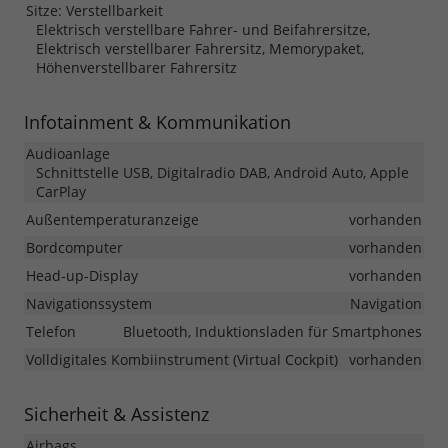
Sitze: Verstellbarkeit
Elektrisch verstellbare Fahrer- und Beifahrersitze,
Elektrisch verstellbarer Fahrersitz, Memorypaket,
Höhenverstellbarer Fahrersitz
Infotainment & Kommunikation
Audioanlage
Schnittstelle USB, Digitalradio DAB, Android Auto, Apple
CarPlay
Außentemperaturanzeige
vorhanden
Bordcomputer
vorhanden
Head-up-Display
vorhanden
Navigationssystem
Navigation
Telefon
Bluetooth, Induktionsladen für Smartphones
Volldigitales Kombiinstrument (Virtual Cockpit)
vorhanden
Sicherheit & Assistenz
Airbags