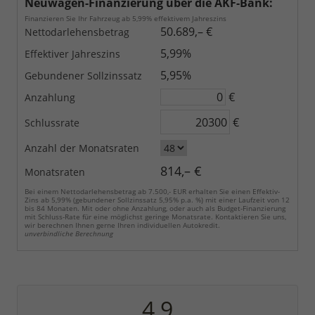
Neuwagen-Finanzierung über die AKF-Bank:
Finanzieren Sie Ihr Fahrzeug ab 5,99% effektivem Jahreszins
50.689,– €
Nettodarlehensbetrag
5,99%
Effektiver Jahreszins
5,95%
Gebundener Sollzinssatz
€
Anzahlung
€
Schlussrate
Anzahl der Monatsraten
814,– €
Monatsraten
Bei einem Nettodarlehensbetrag ab 7.500,- EUR erhalten Sie einen Effektiv-
Zins ab 5,99% (gebundener Sollzinssatz 5,95% p.a. %) mit einer Laufzeit von 12
bis 84 Monaten. Mit oder ohne Anzahlung, oder auch als Budget-Finanzierung
mit Schluss-Rate für eine möglichst geringe Monatsrate. Kontaktieren Sie uns,
wir berechnen Ihnen gerne Ihren individuellen Autokredit.
unverbindliche Berechnung
4,9