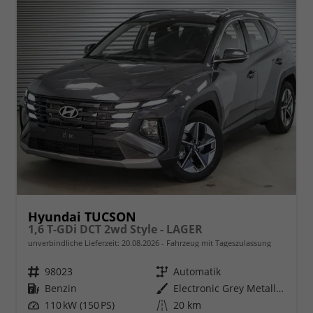
Hyundai TUCSON
1,6 T-GDi DCT 2wd Style - LAGER
unverbindliche Lieferzeit:
20.08.2026
Fahrzeug mit Tageszulassung
Fahrzeugnr.
98023
Getriebe
Automatik
Kraftstoff
Benzin
Außenfarbe
Electronic Grey Metallic ()
Leistung
110 kW (150 PS)
Kilometerstand
20 km