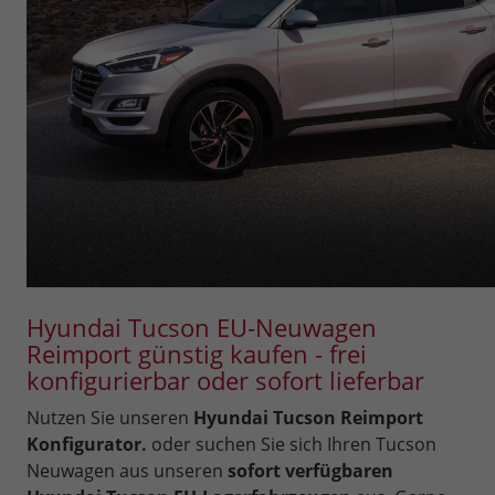
Hyundai Tucson EU-Neuwagen
Reimport günstig kaufen - frei
konfigurierbar oder sofort lieferbar
Nutzen Sie unseren
Hyundai Tucson Reimport
Konfigurator.
oder suchen Sie sich Ihren Tucson
Neuwagen aus unseren
sofort verfügbaren