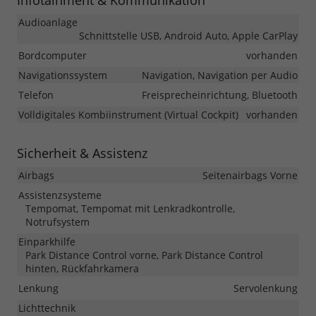
Infotainment & Kommunikation
Audioanlage
Schnittstelle USB, Android Auto, Apple CarPlay
Bordcomputer
vorhanden
Navigationssystem
Navigation, Navigation per Audio
Telefon
Freisprecheinrichtung, Bluetooth
Volldigitales Kombiinstrument (Virtual Cockpit)
vorhanden
Sicherheit & Assistenz
Airbags
Seitenairbags Vorne
Assistenzsysteme
Tempomat, Tempomat mit Lenkradkontrolle,
Notrufsystem
Einparkhilfe
Park Distance Control vorne, Park Distance Control
hinten, Rückfahrkamera
Lenkung
Servolenkung
Lichttechnik