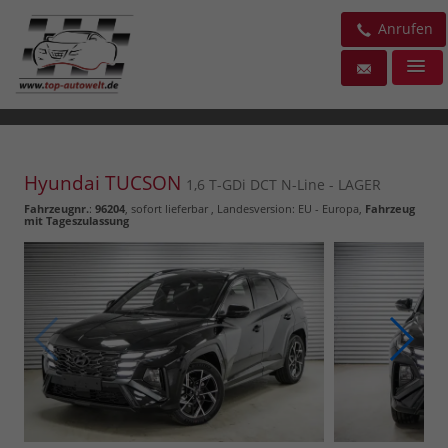
Anrufen
Hyundai TUCSON
1,6 T-GDi DCT N-Line - LAGER
Fahrzeugnr.
:
96204
,
sofort lieferbar
, Landesversion: EU - Europa,
Fahrzeug
mit Tageszulassung