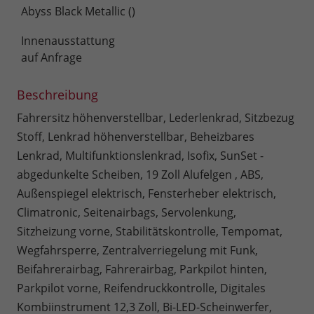
Abyss Black Metallic ()
Innenausstattung
auf Anfrage
Beschreibung
Fahrersitz höhenverstellbar, Lederlenkrad, Sitzbezug
Stoff, Lenkrad höhenverstellbar, Beheizbares
Lenkrad, Multifunktionslenkrad, Isofix, SunSet -
abgedunkelte Scheiben, 19 Zoll Alufelgen , ABS,
Außenspiegel elektrisch, Fensterheber elektrisch,
Climatronic, Seitenairbags, Servolenkung,
Sitzheizung vorne, Stabilitätskontrolle, Tempomat,
Wegfahrsperre, Zentralverriegelung mit Funk,
Beifahrerairbag, Fahrerairbag, Parkpilot hinten,
Parkpilot vorne, Reifendruckkontrolle, Digitales
Kombiinstrument 12,3 Zoll, Bi-LED-Scheinwerfer,