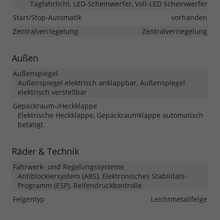
Tagfahrlicht, LED-Scheinwerfer, Voll-LED Scheinwerfer
Start/Stop-Automatik
vorhanden
Zentralverriegelung
Zentralverriegelung
Außen
Außenspiegel
Außenspiegel elektrisch anklappbar, Außenspiegel
elektrisch verstellbar
Gepäckraum-/Heckklappe
Elektrische Heckklappe, Gepäckraumklappe automatisch
betätigt
Räder & Technik
Fahrwerk- und Regelungssysteme
Antiblockiersystem (ABS), Elektronisches Stabilitäts-
Programm (ESP), Reifendruckkontrolle
Felgentyp
Leichtmetallfelge