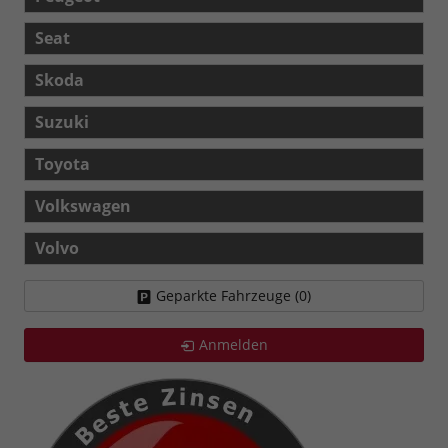
Seat
Skoda
Suzuki
Toyota
Volkswagen
Volvo
Geparkte Fahrzeuge (
0
)
Anmelden