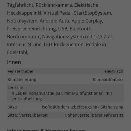
Tagfahrlicht, Rückfahrkamera, Elektrische
Heckklappe inkl. Virtual Pedal, StartStopSystem,
Notrufsystem, Android Auto, Apple Carplay,
Freisprecheinrichtung, USB, Bluetooth,
Bordcomputer, Navigationssystem mit 12,3 Zoll,
Interieur N-Line, LED-Rückleuchten, Pedale in
Edelstahl,
Innen
Fensterheber
elektrisch
Klimatisierung
Klimaautomatik
Lenkrad
in Leder, höhenverstellbar, mit Multifunktionen, mit
Lenkradheizung
Sitze
Isofix (Kindersitzbefestigung), Sitzheizung
Sitze: Verstellbarkeit
Höhenverstellbarer Fahrersitz