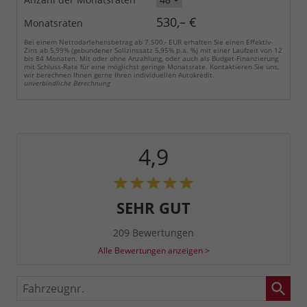
530,– €
Monatsraten
Bei einem Nettodarlehensbetrag ab 7.500,- EUR erhalten Sie einen Effektiv-
Zins ab 5,99% (gebundener Sollzinssatz 5,95% p.a. %) mit einer Laufzeit von 12
bis 84 Monaten. Mit oder ohne Anzahlung, oder auch als Budget-Finanzierung
mit Schluss-Rate für eine möglichst geringe Monatsrate. Kontaktieren Sie uns,
wir berechnen Ihnen gerne Ihren individuellen Autokredit.
unverbindliche Berechnung
4,9
SEHR GUT
209 Bewertungen
Alle Bewertungen anzeigen >
Fahrzeugnr.