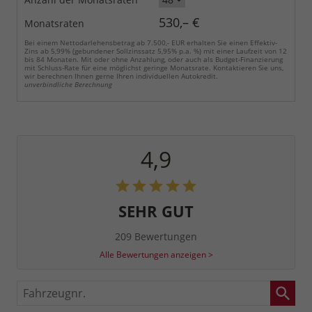
530,– €
Monatsraten
Bei einem Nettodarlehensbetrag ab 7.500,- EUR erhalten Sie einen Effektiv-
Zins ab 5,99% (gebundener Sollzinssatz 5,95% p.a. %) mit einer Laufzeit von 12
bis 84 Monaten. Mit oder ohne Anzahlung, oder auch als Budget-Finanzierung
mit Schluss-Rate für eine möglichst geringe Monatsrate. Kontaktieren Sie uns,
wir berechnen Ihnen gerne Ihren individuellen Autokredit.
unverbindliche Berechnung
4,9
SEHR GUT
209 Bewertungen
Alle Bewertungen anzeigen >
Fahrzeugnr.