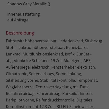
Shadow Grey Metallic ()
Innenausstattung
auf Anfrage
Beschreibung
Fahrersitz höhenverstellbar, Lederlenkrad, Sitzbezug
Stoff, Lenkrad höhenverstellbar, Beheizbares
Lenkrad, Multifunktionslenkrad, Isofix, SunSet -
abgedunkelte Scheiben, 19 Zoll Alufelgen , ABS,
Außenspiegel elektrisch, Fensterheber elektrisch,
Climatronic, Seitenairbags, Servolenkung,
Sitzheizung vorne, Stabilitätskontrolle, Tempomat,
Wegfahrsperre, Zentralverriegelung mit Funk,
Beifahrerairbag, Fahrerairbag, Parkpilot hinten,
Parkpilot vorne, Reifendruckkontrolle, Digitales
Kombiinstrument 12,3 Zoll, Bi-LED-Scheinwerfer,