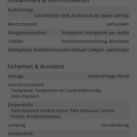
Infotainment & Kommunikation
Audioanlage
Schnittstelle USB, Android Auto, Apple CarPlay
Bordcomputer
vorhanden
Navigationssystem
Navigation, Navigation per Audio
Telefon
Freisprecheinrichtung, Bluetooth
Volldigitales Kombiinstrument (Virtual Cockpit)
vorhanden
Sicherheit & Assistenz
Airbags
Seitenairbags Vorne
Assistenzsysteme
Tempomat, Tempomat mit Lenkradkontrolle,
Notrufsystem
Einparkhilfe
Park Distance Control vorne, Park Distance Control
hinten, Rückfahrkamera
Lenkung
Servolenkung
Lichttechnik