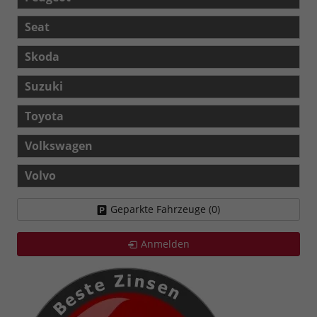
Seat
Skoda
Suzuki
Toyota
Volkswagen
Volvo
Geparkte Fahrzeuge (
0
)
Anmelden