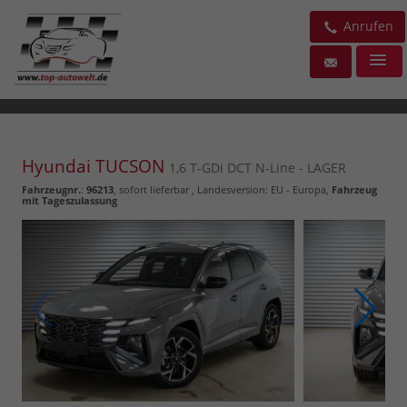
Anrufen
Hyundai TUCSON
1,6 T-GDi DCT N-Line - LAGER
Fahrzeugnr.
:
96213
,
sofort lieferbar
, Landesversion: EU - Europa,
Fahrzeug
mit Tageszulassung