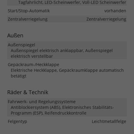
Tagfahrlicht, LED-Scheinwerfer, Voll-LED Scheinwerfer
Start/Stop-Automatik
vorhanden
Zentralverriegelung
Zentralverriegelung
Außen
Außenspiegel
Außenspiegel elektrisch anklappbar, Außenspiegel
elektrisch verstellbar
Gepäckraum-/Heckklappe
Elektrische Heckklappe, Gepäckraumklappe automatisch
betätigt
Räder & Technik
Fahrwerk- und Regelungssysteme
Antiblockiersystem (ABS), Elektronisches Stabilitäts-
Programm (ESP), Reifendruckkontrolle
Felgentyp
Leichtmetallfelge