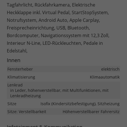
Tagfahrlicht, Rückfahrkamera, Elektrische
Heckklappe inkl. Virtual Pedal, StartStopSystem,
Notrufsystem, Android Auto, Apple Carplay,
Freisprecheinrichtung, USB, Bluetooth,
Bordcomputer, Navigationssystem mit 12,3 Zoll,
Interieur N-Line, LED-Rückleuchten, Pedale in
Edelstahl,
Innen
Fensterheber
elektrisch
Klimatisierung
Klimaautomatik
Lenkrad
in Leder, höhenverstellbar, mit Multifunktionen, mit
Lenkradheizung
Sitze
Isofix (Kindersitzbefestigung), Sitzheizung
Sitze: Verstellbarkeit
Höhenverstellbarer Fahrersitz