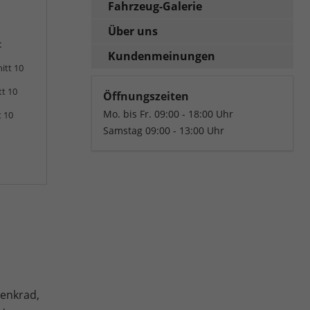
Fahrzeug-Galerie
Über uns
:
Kundenmeinungen
itt 10
tt 10
Öffnungszeiten
Mo. bis Fr. 09:00 - 18:00 Uhr
t 10
Samstag 09:00 - 13:00 Uhr
lenkrad,