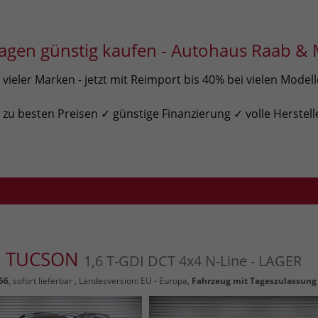
gen günstig kaufen - Autohaus Raab & 
ieler Marken - jetzt mit Reimport bis 40% bei vielen Model
u besten Preisen ✓ günstige Finanzierung ✓ volle Herstell
i TUCSON
1,6 T-GDI DCT 4x4 N-Line - LAGER
66
,
sofort lieferbar
, Landesversion: EU - Europa,
Fahrzeug mit Tageszulassung