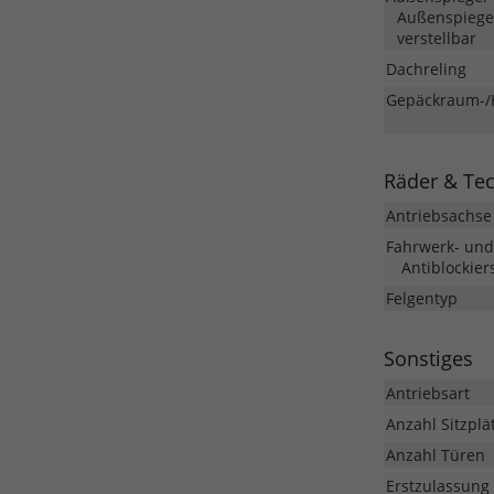
Außenspiegel
verstellbar
Dachreling
Gepäckraum-/
Räder & Te
Antriebsachse
Fahrwerk- un
Antiblockier
Felgentyp
Sonstiges
Antriebsart
Anzahl Sitzplä
Anzahl Türen
Erstzulassung