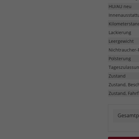
HU/AU neu
Innenausstatt
Kilometerstan
Lackierung
Leergewicht
Nichtraucher-
Polsterung
Tageszulassu
Zustand
Zustand, Besc
Zustand, Fahrf
Gesamtp