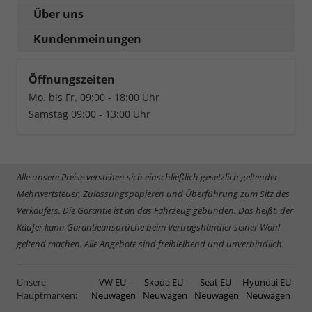
Über uns
Kundenmeinungen
Öffnungszeiten
Mo. bis Fr. 09:00 - 18:00 Uhr
Samstag 09:00 - 13:00 Uhr
Alle unsere Preise verstehen sich einschließlich gesetzlich geltender
Mehrwertsteuer, Zulassungspapieren und Überführung zum Sitz des
Verkäufers. Die Garantie ist an das Fahrzeug gebunden. Das heißt, der
Käufer kann Garantieansprüche beim Vertragshändler seiner Wahl
geltend machen. Alle Angebote sind freibleibend und unverbindlich.
Unsere
VW EU-
Skoda EU-
Seat EU-
Hyundai EU-
Hauptmarken:
Neuwagen
Neuwagen
Neuwagen
Neuwagen