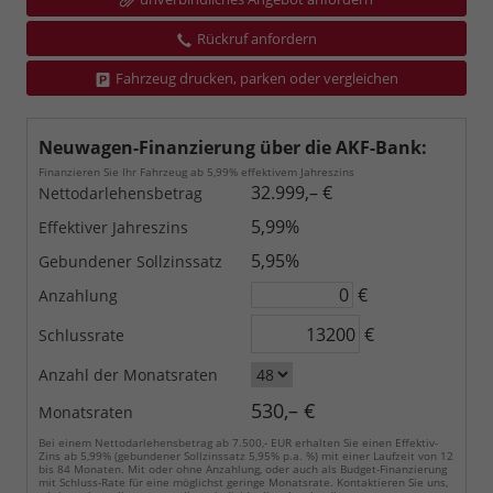
Rückruf anfordern
Fahrzeug drucken, parken oder vergleichen
Neuwagen-Finanzierung über die AKF-Bank:
Finanzieren Sie Ihr Fahrzeug ab 5,99% effektivem Jahreszins
32.999,– €
Nettodarlehensbetrag
5,99%
Effektiver Jahreszins
5,95%
Gebundener Sollzinssatz
€
Anzahlung
€
Schlussrate
Anzahl der Monatsraten
530,– €
Monatsraten
Bei einem Nettodarlehensbetrag ab 7.500,- EUR erhalten Sie einen Effektiv-
Zins ab 5,99% (gebundener Sollzinssatz 5,95% p.a. %) mit einer Laufzeit von 12
bis 84 Monaten. Mit oder ohne Anzahlung, oder auch als Budget-Finanzierung
mit Schluss-Rate für eine möglichst geringe Monatsrate. Kontaktieren Sie uns,