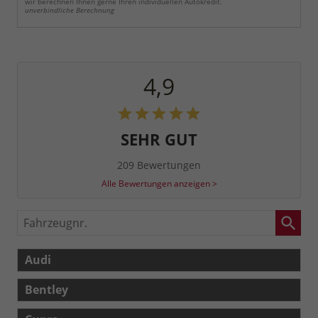
wir berechnen Ihnen gerne Ihren individuellen Autokredit.
unverbindliche Berechnung
4,9
SEHR GUT
209 Bewertungen
Alle Bewertungen anzeigen >
Fahrzeugnr.
Audi
Bentley