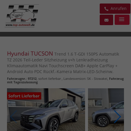
Anrufen
Hyundai TUCSON
Trend 1.6 T-GDI 150PS Automatik
TZ 2026 Teil-Leder Sitzheizung v+h Lenkradheizung
Klimaautomatik Navi Touchscreen DAB+ Apple CarPlay +
Android Auto PDC Rückf.-Kamera Matrix-LED-Scheinw.
Fahrzeugnr.
:
97212
,
sofort lieferbar
, Landesversion: SK - Slowakei,
Fahrzeug
mit Tageszulassung