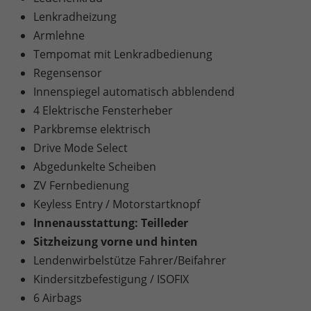
Lenkradheizung
Armlehne
Tempomat mit Lenkradbedienung
Regensensor
Innenspiegel automatisch abblendend
4 Elektrische Fensterheber
Parkbremse elektrisch
Drive Mode Select
Abgedunkelte Scheiben
ZV Fernbedienung
Keyless Entry / Motorstartknopf
Innenausstattung: Teilleder
Sitzheizung vorne und hinten
Lendenwirbelstütze Fahrer/Beifahrer
Kindersitzbefestigung / ISOFIX
6 Airbags