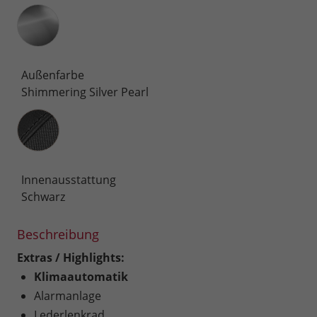
Außenfarbe
Shimmering Silver Pearl
Innenausstattung
Innenausstattung
Schwarz
Beschreibung
Extras / Highlights:
Klimaautomatik
Alarmanlage
Lederlenkrad