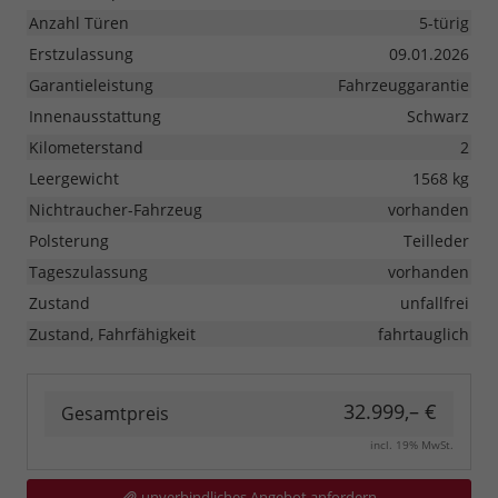
Anzahl Türen
5-türig
Erstzulassung
09.01.2026
Garantieleistung
Fahrzeuggarantie
Innenausstattung
Schwarz
Kilometerstand
2
Leergewicht
1568 kg
Nichtraucher-Fahrzeug
vorhanden
Polsterung
Teilleder
Tageszulassung
vorhanden
Zustand
unfallfrei
Zustand, Fahrfähigkeit
fahrtauglich
32.999,– €
Gesamtpreis
incl. 19% MwSt.
unverbindliches Angebot anfordern