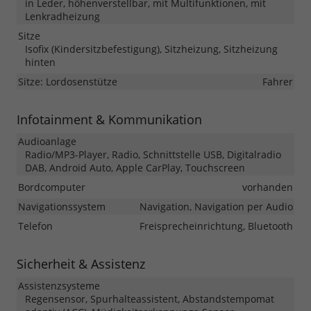
in Leder, höhenverstellbar, mit Multifunktionen, mit
Lenkradheizung
Sitze
Isofix (Kindersitzbefestigung), Sitzheizung, Sitzheizung
hinten
Sitze: Lordosenstütze
Fahrer
Infotainment & Kommunikation
Audioanlage
Radio/MP3-Player, Radio, Schnittstelle USB, Digitalradio
DAB, Android Auto, Apple CarPlay, Touchscreen
Bordcomputer
vorhanden
Navigationssystem
Navigation, Navigation per Audio
Telefon
Freisprecheinrichtung, Bluetooth
Sicherheit & Assistenz
Assistenzsysteme
Regensensor, Spurhalteassistent, Abstandstempomat