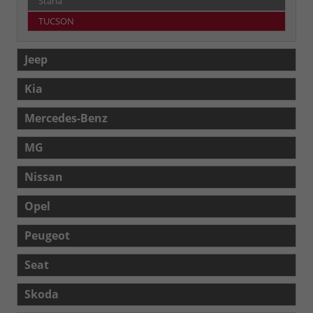
Staria
TUCSON
Jeep
Kia
Mercedes-Benz
MG
Nissan
Opel
Peugeot
Seat
Skoda