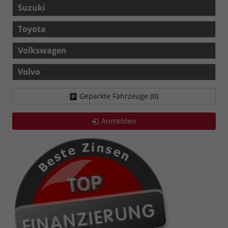
Suzuki
Toyota
Volkswagen
Volvo
Geparkte Fahrzeuge (
0
)
Anmelden