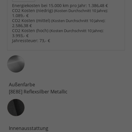
Energiekosten bei 15.000 km pro Jahr:
1.386,48 €
CO2 Kosten (niedrig)
:
(Kosten Durchschnitt 10 Jahre)
1.089,- €
CO2 Kosten (mittel)
:
(Kosten Durchschnitt 10 Jahre)
2.586,38 €
CO2 Kosten (hoch)
:
(Kosten Durchschnitt 10 Jahre)
3.993,- €
Jahressteuer:
73,- €
Außenfarbe
[8E8E] Reflexsilber Metallic
Innenausstattung
Innenausstattung