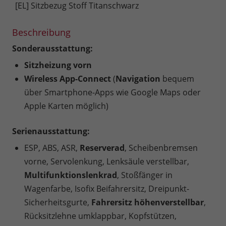
[EL] Sitzbezug Stoff Titanschwarz
Beschreibung
Sonderausstattung:
Sitzheizung vorn
Wireless App-Connect
(
Navigation
bequem
über Smartphone-Apps wie Google Maps oder
Apple Karten möglich)
Serienausstattung:
ESP, ABS, ASR,
Reserverad
, Scheibenbremsen
vorne, Servolenkung, Lenksäule verstellbar,
Multifunktionslenkrad
, Stoßfänger in
Wagenfarbe, Isofix Beifahrersitz, Dreipunkt-
Sicherheitsgurte,
Fahrersitz höhenverstellbar
,
Rücksitzlehne umklappbar, Kopfstützen,