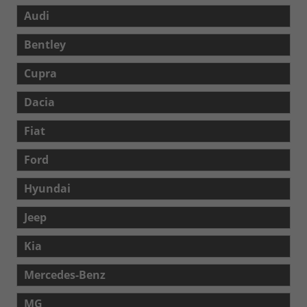
Audi
Bentley
Cupra
Dacia
Fiat
Ford
Hyundai
Jeep
Kia
Mercedes-Benz
MG