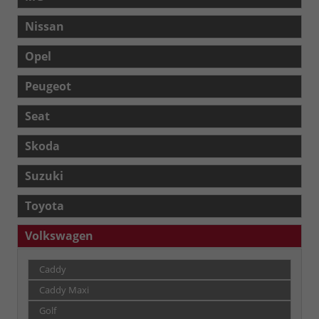
Nissan
Opel
Peugeot
Seat
Skoda
Suzuki
Toyota
Volkswagen
Caddy
Caddy Maxi
Golf