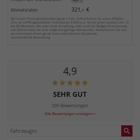
321,– €
Monatsraten
Bei einem Nettodarlehensbetrag ab 7.500,- EUR erhalten Sie einen Effektiv-
Zins ab 5,99% (gebundener Sollzinssatz 5,95% p.a. %) mit einer Laufzeit von 12
bis 84 Monaten. Mit oder ohne Anzahlung, oder auch als Budget-Finanzierung
mit Schluss-Rate für eine möglichst geringe Monatsrate. Kontaktieren Sie uns,
wir berechnen Ihnen gerne Ihren individuellen Autokredit.
unverbindliche Berechnung
4,9
SEHR GUT
209 Bewertungen
Alle Bewertungen anzeigen >
Fahrzeugnr.