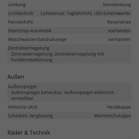
Lenkung
Servolenkung
Lichttechnik
Lichtsensor, Tagfahrlicht, LED-Scheinwerfer
Pannenhilfe
Reserverad
Start/Stop-Automatik
vorhanden
Waschwasserstandsanzeige
vorhanden
Zentralverriegelung
Zentralverriegelung, Zentralverriegelung mit
Funkfernbedienung
Außen
Außenspiegel
Außenspiegel beheizbar, Außenspiegel elektrisch
verstellbar
Hintertür (Art)
Heckklappe
Scheiben, Verglasung
Wärmeschutzglas
Räder & Technik