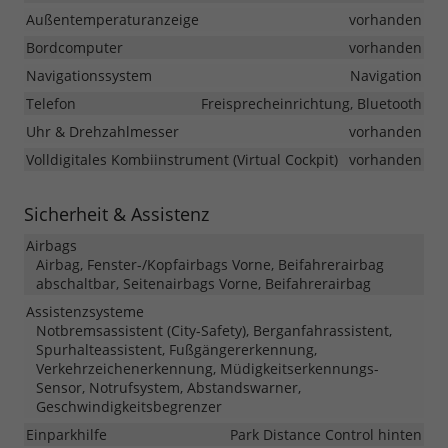
Außentemperaturanzeige
vorhanden
Bordcomputer
vorhanden
Navigationssystem
Navigation
Telefon
Freisprecheinrichtung, Bluetooth
Uhr & Drehzahlmesser
vorhanden
Volldigitales Kombiinstrument (Virtual Cockpit)
vorhanden
Sicherheit & Assistenz
Airbags
Airbag, Fenster-/Kopfairbags Vorne, Beifahrerairbag
abschaltbar, Seitenairbags Vorne, Beifahrerairbag
Assistenzsysteme
Notbremsassistent (City-Safety), Berganfahrassistent,
Spurhalteassistent, Fußgängererkennung,
Verkehrzeichenerkennung, Müdigkeitserkennungs-
Sensor, Notrufsystem, Abstandswarner,
Geschwindigkeitsbegrenzer
Einparkhilfe
Park Distance Control hinten