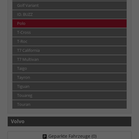
Golf Variant
ID. BUZZ
Polo
T-Cross
T-Roc
T7 California
T7 Multivan
Taigo
Tayron
Tiguan
Touareg
Touran
Volvo
Geparkte Fahrzeuge (
0
)