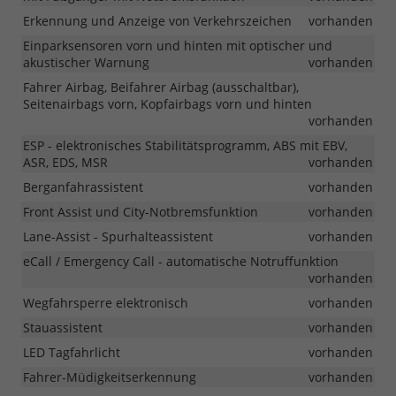
Erkennung und Anzeige von Verkehrszeichen
vorhanden
Einparksensoren vorn und hinten mit optischer und
akustischer Warnung
vorhanden
Fahrer Airbag, Beifahrer Airbag (ausschaltbar),
Seitenairbags vorn, Kopfairbags vorn und hinten
vorhanden
ESP - elektronisches Stabilitätsprogramm, ABS mit EBV,
ASR, EDS, MSR
vorhanden
Berganfahrassistent
vorhanden
Front Assist und City-Notbremsfunktion
vorhanden
Lane-Assist - Spurhalteassistent
vorhanden
eCall / Emergency Call - automatische Notruffunktion
vorhanden
Wegfahrsperre elektronisch
vorhanden
Stauassistent
vorhanden
LED Tagfahrlicht
vorhanden
Fahrer-Müdigkeitserkennung
vorhanden