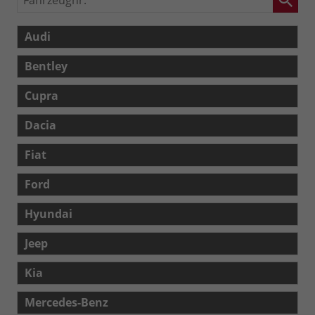
Audi
Bentley
Cupra
Dacia
Fiat
Ford
Hyundai
Jeep
Kia
Mercedes-Benz