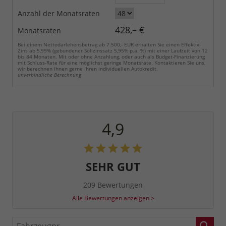
Anzahl der Monatsraten
428,– €
Monatsraten
Bei einem Nettodarlehensbetrag ab 7.500,- EUR erhalten Sie einen Effektiv-
Zins ab 5,99% (gebundener Sollzinssatz 5,95% p.a. %) mit einer Laufzeit von 12
bis 84 Monaten. Mit oder ohne Anzahlung, oder auch als Budget-Finanzierung
mit Schluss-Rate für eine möglichst geringe Monatsrate. Kontaktieren Sie uns,
wir berechnen Ihnen gerne Ihren individuellen Autokredit.
unverbindliche Berechnung
4,9
SEHR GUT
209 Bewertungen
Alle Bewertungen anzeigen >
Fahrzeugnr.