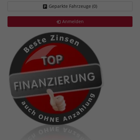
Geparkte Fahrzeuge (
0
)
Anmelden