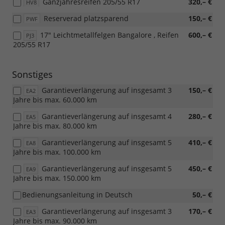
Ganzjahresreifen 205/55 R17
320,– €
HV8
Reserverad platzsparend
150,– €
PWF
17" Leichtmetallfelgen Bangalore , Reifen
600,– €
PJ3
205/55 R17
Sonstiges
Garantieverlängerung auf insgesamt 3
150,– €
EA2
Jahre bis max. 60.000 km
Garantieverlängerung auf insgesamt 4
280,– €
EA5
Jahre bis max. 80.000 km
Garantieverlängerung auf insgesamt 5
410,– €
EA8
Jahre bis max. 100.000 km
Garantieverlängerung auf insgesamt 5
450,– €
EA9
Jahre bis max. 150.000 km
Bedienungsanleitung in Deutsch
50,– €
Garantieverlängerung auf insgesamt 3
170,– €
EA3
Jahre bis max. 90.000 km