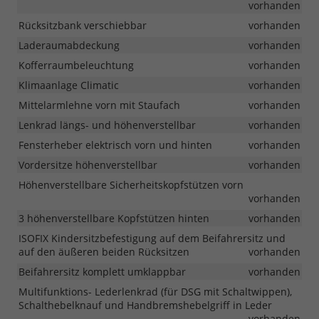
vorhanden
Rücksitzbank verschiebbar
vorhanden
Laderaumabdeckung
vorhanden
Kofferraumbeleuchtung
vorhanden
Klimaanlage Climatic
vorhanden
Mittelarmlehne vorn mit Staufach
vorhanden
Lenkrad längs- und höhenverstellbar
vorhanden
Fensterheber elektrisch vorn und hinten
vorhanden
Vordersitze höhenverstellbar
vorhanden
Höhenverstellbare Sicherheitskopfstützen vorn
vorhanden
3 höhenverstellbare Kopfstützen hinten
vorhanden
ISOFIX Kindersitzbefestigung auf dem Beifahrersitz und
auf den äußeren beiden Rücksitzen
vorhanden
Beifahrersitz komplett umklappbar
vorhanden
Multifunktions- Lederlenkrad (für DSG mit Schaltwippen),
Schalthebelknauf und Handbremshebelgriff in Leder
vorhanden