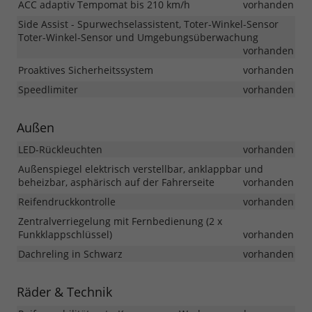
ACC adaptiv Tempomat bis 210 km/h
vorhanden
Side Assist - Spurwechselassistent, Toter-Winkel-Sensor
Toter-Winkel-Sensor und Umgebungsüberwachung
vorhanden
Proaktives Sicherheitssystem
vorhanden
Speedlimiter
vorhanden
Außen
LED-Rückleuchten
vorhanden
Außenspiegel elektrisch verstellbar, anklappbar und
beheizbar, asphärisch auf der Fahrerseite
vorhanden
Reifendruckkontrolle
vorhanden
Zentralverriegelung mit Fernbedienung (2 x
Funkklappschlüssel)
vorhanden
Dachreling in Schwarz
vorhanden
Räder & Technik