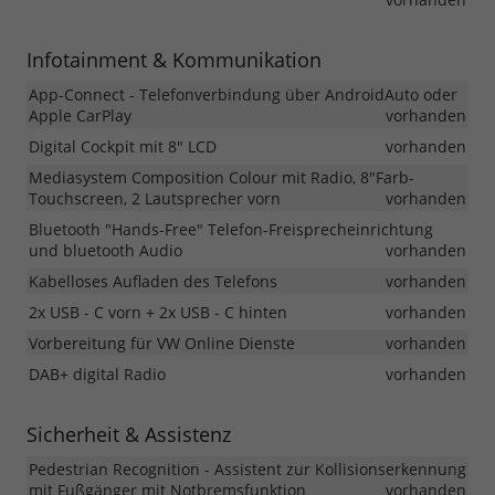
Infotainment & Kommunikation
App-Connect - Telefonverbindung über AndroidAuto oder
Apple CarPlay
vorhanden
Digital Cockpit mit 8" LCD
vorhanden
Mediasystem Composition Colour mit Radio, 8"Farb-
Touchscreen, 2 Lautsprecher vorn
vorhanden
Bluetooth "Hands-Free" Telefon-Freisprecheinrichtung
und bluetooth Audio
vorhanden
Kabelloses Aufladen des Telefons
vorhanden
2x USB - C vorn + 2x USB - C hinten
vorhanden
Vorbereitung für VW Online Dienste
vorhanden
DAB+ digital Radio
vorhanden
Sicherheit & Assistenz
Pedestrian Recognition - Assistent zur Kollisionserkennung
mit Fußgänger mit Notbremsfunktion
vorhanden