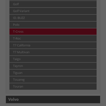
Golf
Golf Variant
ID. BUZZ
Polo
T-Cross
T-Roc
T7 California
T7 Multivan
Taigo
Tayron
Tiguan
Touareg
Touran
Volvo