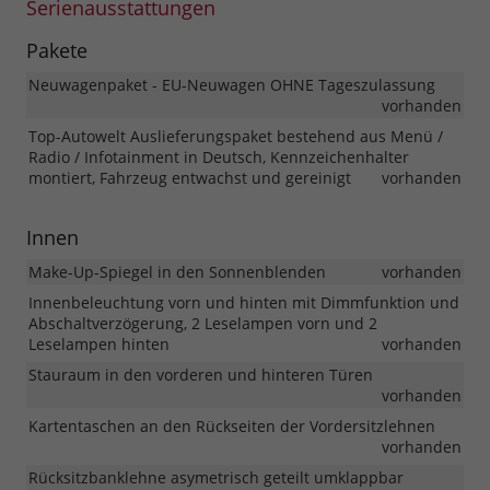
Serienausstattungen
Pakete
Neuwagenpaket - EU-Neuwagen OHNE Tageszulassung
vorhanden
Top-Autowelt Auslieferungspaket bestehend aus Menü /
Radio / Infotainment in Deutsch, Kennzeichenhalter
montiert, Fahrzeug entwachst und gereinigt
vorhanden
Innen
Make-Up-Spiegel in den Sonnenblenden
vorhanden
Innenbeleuchtung vorn und hinten mit Dimmfunktion und
Abschaltverzögerung, 2 Leselampen vorn und 2
Leselampen hinten
vorhanden
Stauraum in den vorderen und hinteren Türen
vorhanden
Kartentaschen an den Rückseiten der Vordersitzlehnen
vorhanden
Rücksitzbanklehne asymetrisch geteilt umklappbar