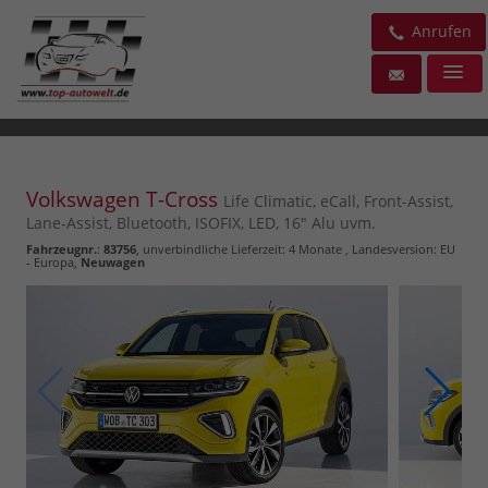
Anrufen
Volkswagen T-Cross
Life Climatic, eCall, Front-Assist,
Lane-Assist, Bluetooth, ISOFIX, LED, 16" Alu uvm.
Fahrzeugnr.
:
83756
, unverbindliche Lieferzeit:
4 Monate
, Landesversion: EU
- Europa,
Neuwagen