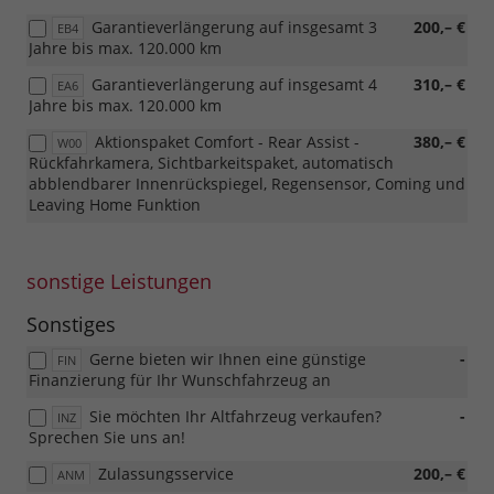
Garantieverlängerung auf insgesamt 3
200,– €
EB4
Jahre bis max. 120.000 km
Garantieverlängerung auf insgesamt 4
310,– €
EA6
Jahre bis max. 120.000 km
Aktionspaket Comfort - Rear Assist -
380,– €
W00
Rückfahrkamera, Sichtbarkeitspaket, automatisch
abblendbarer Innenrückspiegel, Regensensor, Coming und
Leaving Home Funktion
sonstige Leistungen
Sonstiges
Gerne bieten wir Ihnen eine günstige
-
FIN
Finanzierung für Ihr Wunschfahrzeug an
Sie möchten Ihr Altfahrzeug verkaufen?
-
INZ
Sprechen Sie uns an!
Zulassungsservice
200,– €
ANM