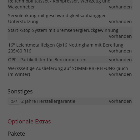
Reifenmobilitätsset - Kompressor, Werkzeug und
Wagenheber
vorhanden
Servolenkung mit geschwindigkeitsabhängiger
Unterstützung
vorhanden
Start-/Stop-System mit Bremsenergierückgewinnung
vorhanden
16" Leichtmetallfelgen 6Jx16 Nottingham mit Bereifung
205/60 R16
vorhanden
OPF - Partikelfilter für Benzinmotoren
vorhanden
Werksseitige Auslieferung auf SOMMERBEREIFUNG (auch
im Winter)
vorhanden
Sonstiges
2 Jahre Herstellergarantie
vorhanden
GAR
Optionale Extras
Pakete