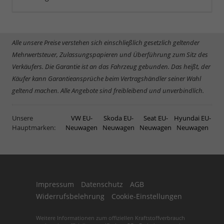
Alle unsere Preise verstehen sich einschließlich gesetzlich geltender
Mehrwertsteuer, Zulassungspapieren und Überführung zum Sitz des
Verkäufers. Die Garantie ist an das Fahrzeug gebunden. Das heißt, der
Käufer kann Garantieansprüche beim Vertragshändler seiner Wahl
geltend machen. Alle Angebote sind freibleibend und unverbindlich.
Unsere
VW EU-
Skoda EU-
Seat EU-
Hyundai EU-
Hauptmarken:
Neuwagen
Neuwagen
Neuwagen
Neuwagen
Impressum
Datenschutz
AGB
Widerrufsbelehrung
Cookie-Einstellungen
Weitere Informationen zum offiziellen Kraftstoffverbrauch