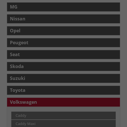
MG
Nissan
Opel
Peugeot
Seat
Skoda
Suzuki
Toyota
Volkswagen
Caddy
Caddy Maxi