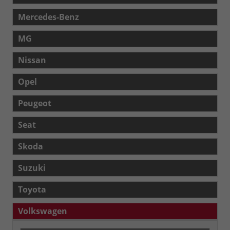
Mercedes-Benz
MG
Nissan
Opel
Peugeot
Seat
Skoda
Suzuki
Toyota
Volkswagen