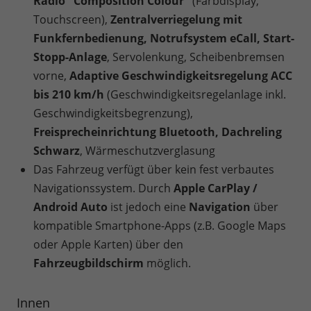
Radio "Composition Colour"
(Farbdisplay,
Touchscreen),
Zentralverriegelung mit
Funkfernbedienung, Notrufsystem eCall, Start-
Stopp-Anlage
, Servolenkung, Scheibenbremsen
vorne,
Adaptive Geschwindigkeitsregelung ACC
bis 210 km/h
(Geschwindigkeitsregelanlage inkl.
Geschwindigkeitsbegrenzung),
Freisprecheinrichtung Bluetooth, Dachreling
Schwarz
, Wärmeschutzverglasung
Das Fahrzeug verfügt über kein fest verbautes
Navigationssystem. Durch
Apple CarPlay /
Android Auto
ist jedoch eine
Navigation
über
kompatible Smartphone-Apps (z.B. Google Maps
oder Apple Karten) über den
Fahrzeugbildschirm
möglich.
Innen