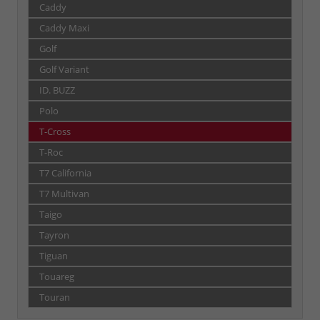
Caddy
Caddy Maxi
Golf
Golf Variant
ID. BUZZ
Polo
T-Cross
T-Roc
T7 California
T7 Multivan
Taigo
Tayron
Tiguan
Touareg
Touran