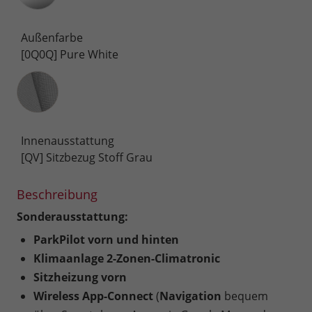
Außenfarbe
[0Q0Q] Pure White
Innenausstattung
Innenausstattung
[QV] Sitzbezug Stoff Grau
Beschreibung
Sonderausstattung:
ParkPilot vorn und hinten
Klimaanlage 2-Zonen-Climatronic
Sitzheizung vorn
Wireless App-Connect
(
Navigation
bequem