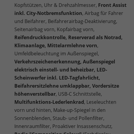
Kopfstützen, Uhr & Drehzahlmesser,
Front Assist
inkl. City-Notbremsfunktion
, Airbag für Fahrer
und Beifahrer, Beifahrerairbag-Deaktivierung,
Seitenairbag vorn, Kopfairbag vorn,
Reifendruckkontrolle, Reserverad als Notrad,
Klimaanlage, Mittelarmlehne vorn
,
Umfeldbeleuchtung im Außenspiegel,
Verkehrszeichenerkennung, Außenspiegel
elektrisch einstell- und beheizbar, LED-
Scheinwerfer inkl. LED-Tagfahrlicht,
Beifahrersitzlehne umklappbar, Vordersitze
höhenverstellbar
, USB-C Schnittstelle,
Multifunktions-Lederlenkrad
, Leseleuchten
vorn und hinten, Make-up-Spiegel in den
Sonnenblenden, Staub- und Pollenfilter,
Innenraumfilter, Proaktiver Insassenschutz,