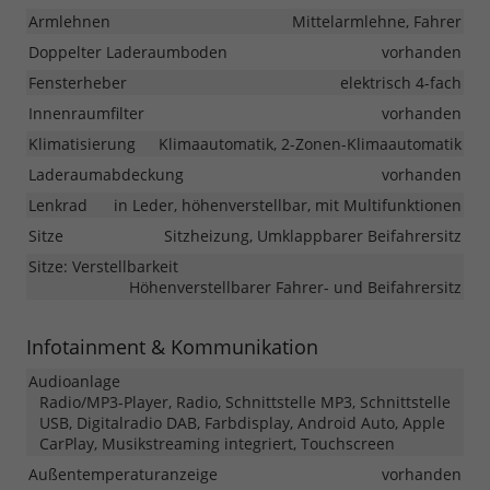
Armlehnen
Mittelarmlehne, Fahrer
Doppelter Laderaumboden
vorhanden
Fensterheber
elektrisch 4-fach
Innenraumfilter
vorhanden
Klimatisierung
Klimaautomatik, 2-Zonen-Klimaautomatik
Laderaumabdeckung
vorhanden
Lenkrad
in Leder, höhenverstellbar, mit Multifunktionen
Sitze
Sitzheizung, Umklappbarer Beifahrersitz
Sitze: Verstellbarkeit
Höhenverstellbarer Fahrer- und Beifahrersitz
Infotainment & Kommunikation
Audioanlage
Radio/MP3-Player, Radio, Schnittstelle MP3, Schnittstelle
USB, Digitalradio DAB, Farbdisplay, Android Auto, Apple
CarPlay, Musikstreaming integriert, Touchscreen
Außentemperaturanzeige
vorhanden