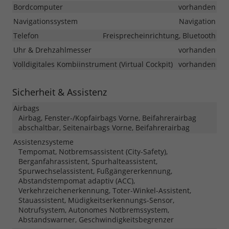
Bordcomputer
vorhanden
Navigationssystem
Navigation
Telefon
Freisprecheinrichtung, Bluetooth
Uhr & Drehzahlmesser
vorhanden
Volldigitales Kombiinstrument (Virtual Cockpit)
vorhanden
Sicherheit & Assistenz
Airbags
Airbag, Fenster-/Kopfairbags Vorne, Beifahrerairbag
abschaltbar, Seitenairbags Vorne, Beifahrerairbag
Assistenzsysteme
Tempomat, Notbremsassistent (City-Safety),
Berganfahrassistent, Spurhalteassistent,
Spurwechselassistent, Fußgängererkennung,
Abstandstempomat adaptiv (ACC),
Verkehrzeichenerkennung, Toter-Winkel-Assistent,
Stauassistent, Müdigkeitserkennungs-Sensor,
Notrufsystem, Autonomes Notbremssystem,
Abstandswarner, Geschwindigkeitsbegrenzer