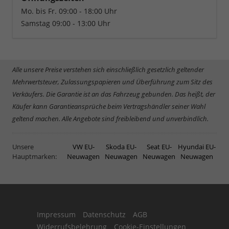
Mo. bis Fr. 09:00 - 18:00 Uhr
Samstag 09:00 - 13:00 Uhr
Alle unsere Preise verstehen sich einschließlich gesetzlich geltender
Mehrwertsteuer, Zulassungspapieren und Überführung zum Sitz des
Verkäufers. Die Garantie ist an das Fahrzeug gebunden. Das heißt, der
Käufer kann Garantieansprüche beim Vertragshändler seiner Wahl
geltend machen. Alle Angebote sind freibleibend und unverbindlich.
Unsere
VW EU-
Skoda EU-
Seat EU-
Hyundai EU-
Hauptmarken:
Neuwagen
Neuwagen
Neuwagen
Neuwagen
Impressum
Datenschutz
AGB
Widerrufsbelehrung
Cookie-Einstellungen