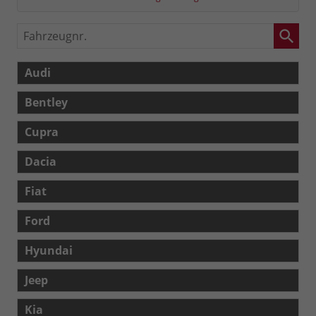
Fahrzeugnr.
Audi
Bentley
Cupra
Dacia
Fiat
Ford
Hyundai
Jeep
Kia