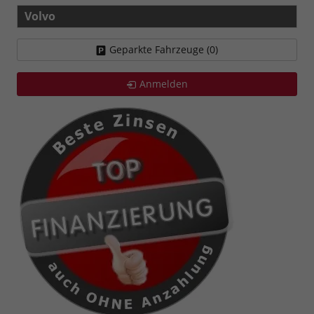
Volvo
Geparkte Fahrzeuge (
0
)
Anmelden