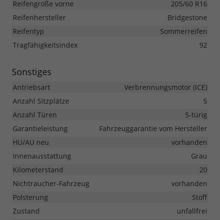
Reifengröße vorne
205/60 R16
Reifenhersteller
Bridgestone
Reifentyp
Sommerreifen
Tragfähigkeitsindex
92
Sonstiges
Antriebsart
Verbrennungsmotor (ICE)
Anzahl Sitzplätze
5
Anzahl Türen
5-türig
Garantieleistung
Fahrzeuggarantie vom Hersteller
HU/AU neu
vorhanden
Innenausstattung
Grau
Kilometerstand
20
Nichtraucher-Fahrzeug
vorhanden
Polsterung
Stoff
Zustand
unfallfrei