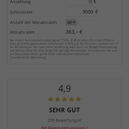
€
Anzahlung
€
Schlussrate
Anzahl der Monatsraten
363,– €
Monatsraten
Bei einem Nettodarlehensbetrag ab 7.500,- EUR erhalten Sie einen Effektiv-
Zins ab 5,99% (gebundener Sollzinssatz 5,95% p.a. %) mit einer Laufzeit von 12
bis 84 Monaten. Mit oder ohne Anzahlung, oder auch als Budget-Finanzierung
mit Schluss-Rate für eine möglichst geringe Monatsrate. Kontaktieren Sie uns,
wir berechnen Ihnen gerne Ihren individuellen Autokredit.
unverbindliche Berechnung
4,9
SEHR GUT
209 Bewertungen
Alle Bewertungen anzeigen >