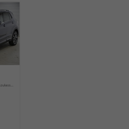
lassung