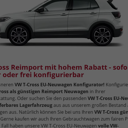
oss Reimport mit hohem Rabatt - sofo
r oder frei konfigurierbar
usneren
VW T-Cross EU-Neuwagen Konfigurator!
Konfigurie
ross als günstigen Reimport Neuwagen
in Ihrer
attung. Oder suchen Sie den passenden
VW T-Cross EU-N
ieferbares Lagerfahrzeug
aus aus unserem großen Bestand 
gen aus. Natürlich können Sie bei uns Ihren
VW T-Cross gün
Gerne kaufen wir auch Ihren Gebrauchtwagen zum fairen Pr
m Fall haben unsere VW T-Cross EU-Neuwagen
volle VW-