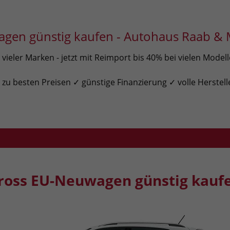
gen günstig kaufen - Autohaus Raab & 
ieler Marken - jetzt mit Reimport bis 40% bei vielen Model
u besten Preisen ✓ günstige Finanzierung ✓ volle Herstell
ross EU-Neuwagen günstig kauf