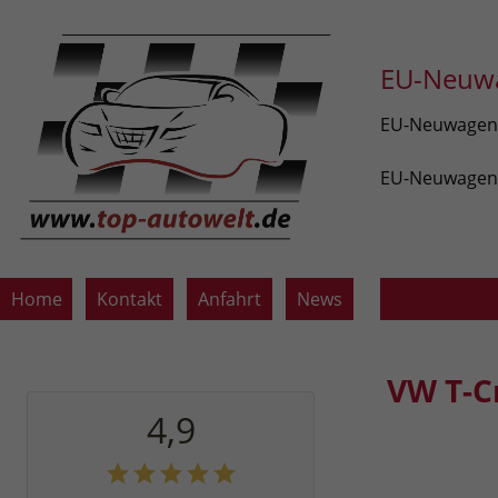
EU-Neuwa
EU-Neuwagen v
EU-Neuwagen z
Home
Kontakt
Anfahrt
News
VW T-C
4,9