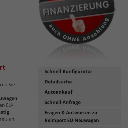
rt
Schnell-Konfigurator
Detailsuche
ren Sie
Autoankauf
euwagen
Schnell-Anfrage
an EU-
stig
Fragen & Antworten zu
eis an.
Reimport EU-Neuwagen