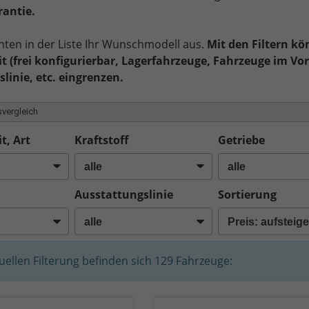
rantie.
nten in der Liste Ihr Wunschmodell aus.
Mit den Filtern kö
t (frei konfigurierbar, Lagerfahrzeuge, Fahrzeuge im Vor
linie, etc. eingrenzen.
vergleich
t, Art
Kraftstoff
Getriebe
Ausstattungslinie
Sortierung
tuellen Filterung befinden sich
129
Fahrzeuge: