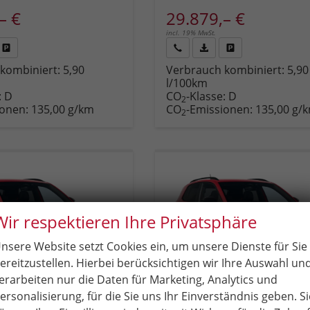
– €
29.879,– €
incl. 19% MwSt.
Fahrzeug
Rückruf
PDF-
Fahrzeug
kombiniert:
5,90
Verbrauch kombiniert:
5,90
,
drucken,
anfordern
Datei,
drucken,
l/100km
zeugexposé
parken
Fahrzeugexposé
parken
:
D
CO
-Klasse:
D
ken
oder
drucken
oder
2
ionen:
135,00 g/km
CO
-Emissionen:
135,00 g/
vergleichen
vergleichen
2
Wir respektieren Ihre Privatsphäre
nsere Website setzt Cookies ein, um unsere Dienste für Sie
ereitzustellen. Hierbei berücksichtigen wir Ihre Auswahl un
erarbeiten nur die Daten für Marketing, Analytics und
ersonalisierung, für die Sie uns Ihr Einverständnis geben. Si