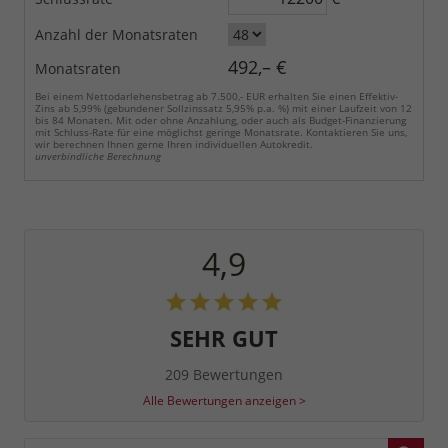
Anzahl der Monatsraten
492,– €
Monatsraten
Bei einem Nettodarlehensbetrag ab 7.500,- EUR erhalten Sie einen Effektiv-
Zins ab 5,99% (gebundener Sollzinssatz 5,95% p.a. %) mit einer Laufzeit von 12
bis 84 Monaten. Mit oder ohne Anzahlung, oder auch als Budget-Finanzierung
mit Schluss-Rate für eine möglichst geringe Monatsrate. Kontaktieren Sie uns,
wir berechnen Ihnen gerne Ihren individuellen Autokredit.
unverbindliche Berechnung
4,9
SEHR GUT
209 Bewertungen
Alle Bewertungen anzeigen >