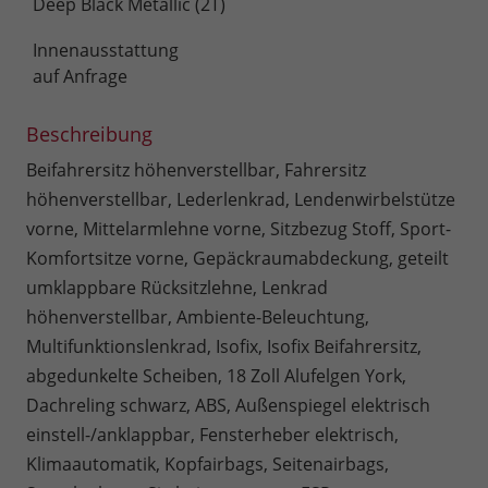
Deep Black Metallic (2T)
Innenausstattung
auf Anfrage
Beschreibung
Beifahrersitz höhenverstellbar, Fahrersitz
höhenverstellbar, Lederlenkrad, Lendenwirbelstütze
vorne, Mittelarmlehne vorne, Sitzbezug Stoff, Sport-
Komfortsitze vorne, Gepäckraumabdeckung, geteilt
umklappbare Rücksitzlehne, Lenkrad
höhenverstellbar, Ambiente-Beleuchtung,
Multifunktionslenkrad, Isofix, Isofix Beifahrersitz,
abgedunkelte Scheiben, 18 Zoll Alufelgen York,
Dachreling schwarz, ABS, Außenspiegel elektrisch
einstell-/anklappbar, Fensterheber elektrisch,
Klimaautomatik, Kopfairbags, Seitenairbags,