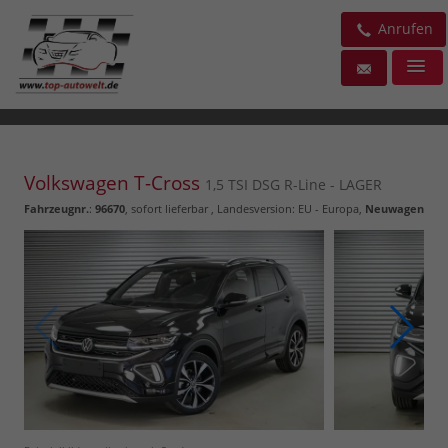
Anrufen
Volkswagen T-Cross
1,5 TSI DSG R-Line - LAGER
Fahrzeugnr.
:
96670
,
sofort lieferbar
, Landesversion: EU - Europa,
Neuwagen