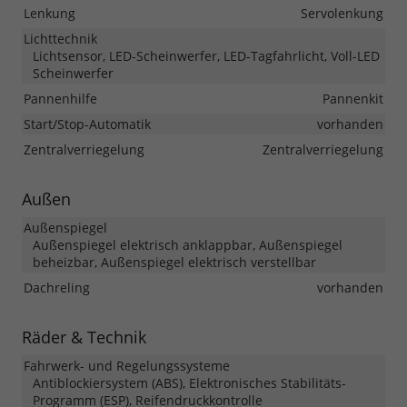
Lenkung
Servolenkung
Lichttechnik
Lichtsensor, LED-Scheinwerfer, LED-Tagfahrlicht, Voll-LED
Scheinwerfer
Pannenhilfe
Pannenkit
Start/Stop-Automatik
vorhanden
Zentralverriegelung
Zentralverriegelung
Außen
Außenspiegel
Außenspiegel elektrisch anklappbar, Außenspiegel
beheizbar, Außenspiegel elektrisch verstellbar
Dachreling
vorhanden
Räder & Technik
Fahrwerk- und Regelungssysteme
Antiblockiersystem (ABS), Elektronisches Stabilitäts-
Programm (ESP), Reifendruckkontrolle