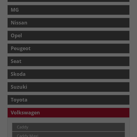
MG
Nissan
Opel
Peugeot
Seat
Skoda
Suzuki
Toyota
Volkswagen
Caddy
Caddy Maxi