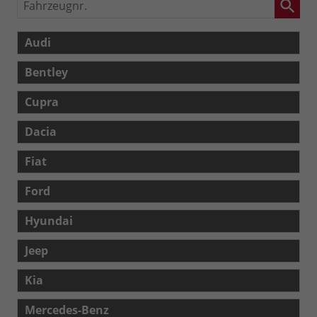
Fahrzeugnr.
Audi
Bentley
Cupra
Dacia
Fiat
Ford
Hyundai
Jeep
Kia
Mercedes-Benz