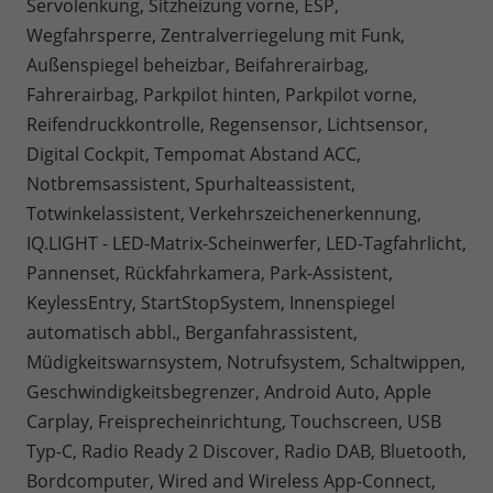
Servolenkung, Sitzheizung vorne, ESP,
Wegfahrsperre, Zentralverriegelung mit Funk,
Außenspiegel beheizbar, Beifahrerairbag,
Fahrerairbag, Parkpilot hinten, Parkpilot vorne,
Reifendruckkontrolle, Regensensor, Lichtsensor,
Digital Cockpit, Tempomat Abstand ACC,
Notbremsassistent, Spurhalteassistent,
Totwinkelassistent, Verkehrszeichenerkennung,
IQ.LIGHT - LED-Matrix-Scheinwerfer, LED-Tagfahrlicht,
Pannenset, Rückfahrkamera, Park-Assistent,
KeylessEntry, StartStopSystem, Innenspiegel
automatisch abbl., Berganfahrassistent,
Müdigkeitswarnsystem, Notrufsystem, Schaltwippen,
Geschwindigkeitsbegrenzer, Android Auto, Apple
Carplay, Freisprecheinrichtung, Touchscreen, USB
Typ-C, Radio Ready 2 Discover, Radio DAB, Bluetooth,
Bordcomputer, Wired and Wireless App-Connect,