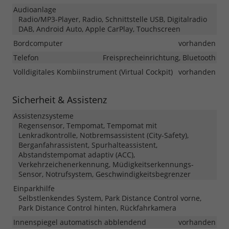
Audioanlage
Radio/MP3-Player, Radio, Schnittstelle USB, Digitalradio
DAB, Android Auto, Apple CarPlay, Touchscreen
Bordcomputer
vorhanden
Telefon
Freisprecheinrichtung, Bluetooth
Volldigitales Kombiinstrument (Virtual Cockpit)
vorhanden
Sicherheit & Assistenz
Assistenzsysteme
Regensensor, Tempomat, Tempomat mit
Lenkradkontrolle, Notbremsassistent (City-Safety),
Berganfahrassistent, Spurhalteassistent,
Abstandstempomat adaptiv (ACC),
Verkehrzeichenerkennung, Müdigkeitserkennungs-
Sensor, Notrufsystem, Geschwindigkeitsbegrenzer
Einparkhilfe
Selbstlenkendes System, Park Distance Control vorne,
Park Distance Control hinten, Rückfahrkamera
Innenspiegel automatisch abblendend
vorhanden