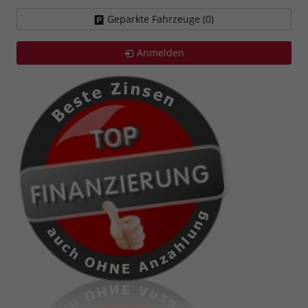
Geparkte Fahrzeuge (
0
)
Anmelden