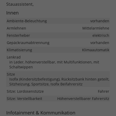
Stauassistent,
Innen
Ambiente-Beleuchtung
vorhanden
Armlehnen
Mittelarmlehne
Fensterheber
elektrisch
Gepäckraumabtrennung
vorhanden
Klimatisierung
Klimaautomatik
Lenkrad
in Leder, höhenverstellbar, mit Multifunktionen, mit
Schaltwippen
Sitze
Isofix (Kindersitzbefestigung), Rücksitzbank hinten geteilt,
Sitzheizung, Sportsitze, Isofix Beifahrersitz
Sitze: Lordosenstütze
Fahrer
Sitze: Verstellbarkeit
Höhenverstellbarer Fahrersitz
Infotainment & Kommunikation