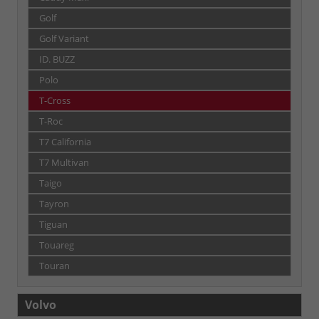
Golf
Golf Variant
ID. BUZZ
Polo
T-Cross
T-Roc
T7 California
T7 Multivan
Taigo
Tayron
Tiguan
Touareg
Touran
Volvo