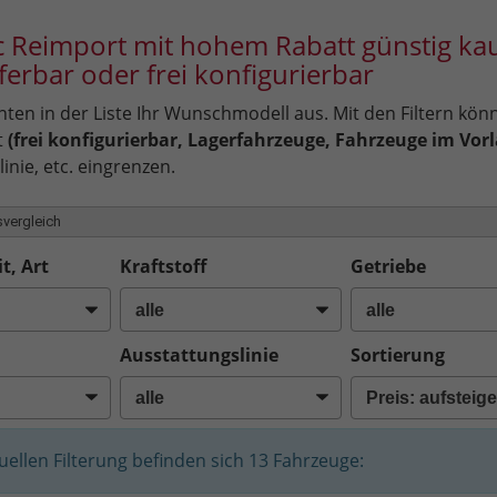
 Reimport mit hohem Rabatt günstig kau
eferbar oder frei konfigurierbar
ten in der Liste Ihr Wunschmodell aus. Mit den Filtern kön
t
(frei konfigurierbar, Lagerfahrzeuge, Fahrzeuge im Vorl
inie, etc. eingrenzen.
vergleich
t, Art
Kraftstoff
Getriebe
Ausstattungslinie
Sortierung
tuellen Filterung befinden sich
13
Fahrzeuge: