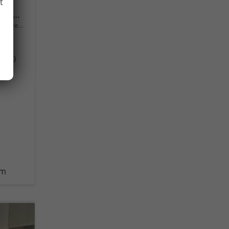
t
Style Mild Hybrid Rückfahrkamera Rear Assist, Schlüsselloses Öffnen Keyless Access und schlüsselloser Start, getönte Heckscheiben von der B-Säule bis zum Heck, Metallic, LED-Scheinwerfer Plus, mit Kurvenlicht, Schlechtwetterscheinwerfer vorn, 18" A
rzeug mit Tageszulassung
(DSG)
km