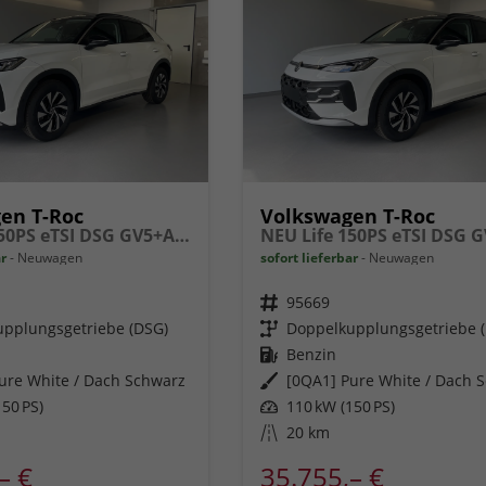
en T-Roc
Volkswagen T-Roc
NEU Life 150PS eTSI DSG GV5+AHK+Kamera+Sitzheiz+Lenkradheiz+getönt.Scheiben
ar
Neuwagen
sofort lieferbar
Neuwagen
Fahrzeugnr.
95669
pplungsgetriebe (DSG)
Getriebe
Doppelkupplungsgetriebe 
Kraftstoff
Benzin
ure White / Dach Schwarz
Außenfarbe
[0QA1] Pure White / Dach 
50 PS)
Leistung
110 kW (150 PS)
Kilometerstand
20 km
– €
35.755,– €