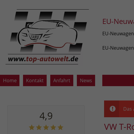
EU-Neuwa
EU-Neuwagen v
EU-Neuwagen z
Home
Kontakt
Anfahrt
News
Das 
4,9
VW T-R