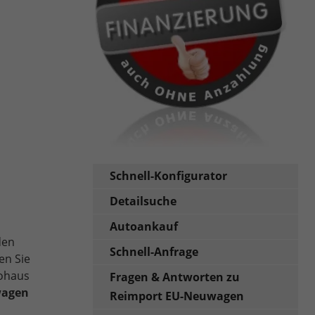
Schnell-Konfigurator
Detailsuche
Autoankauf
den
Schnell-Anfrage
en Sie
tohaus
Fragen & Antworten zu
wagen
Reimport EU-Neuwagen