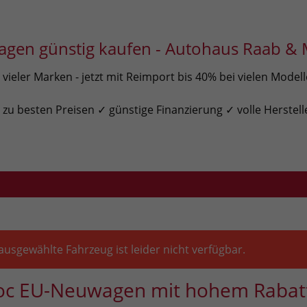
gen günstig kaufen - Autohaus Raab & 
ieler Marken - jetzt mit Reimport bis 40% bei vielen Model
u besten Preisen ✓ günstige Finanzierung ✓ volle Herstell
ausgewählte Fahrzeug ist leider nicht verfügbar.
oc EU-Neuwagen mit hohem Rabat