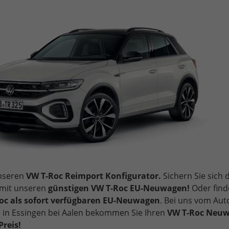
unseren
VW T-Roc Reimport Konfigurator.
Sichern Sie sich 
 mit unseren
günstigen VW T-Roc EU-Neuwagen!
Oder find
oc als sofort verfügbaren EU-Neuwagen
. Bei uns vom Au
 in Essingen bei Aalen bekommen Sie Ihren
VW T-Roc Neu
reis!