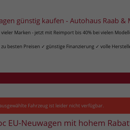
gen günstig kaufen - Autohaus Raab & 
ieler Marken - jetzt mit Reimport bis 40% bei vielen Model
u besten Preisen ✓ günstige Finanzierung ✓ volle Herstell
ausgewählte Fahrzeug ist leider nicht verfügbar.
oc EU-Neuwagen mit hohem Rabat