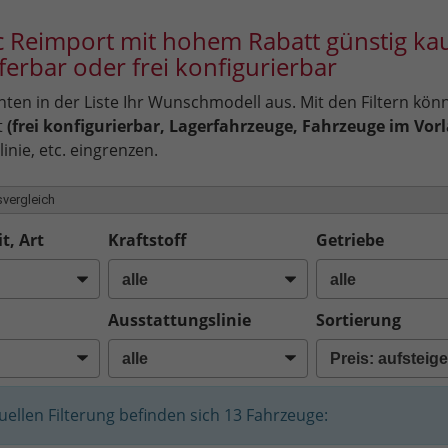
 Reimport mit hohem Rabatt günstig kau
eferbar oder frei konfigurierbar
ten in der Liste Ihr Wunschmodell aus. Mit den Filtern kön
t
(frei konfigurierbar, Lagerfahrzeuge, Fahrzeuge im Vorl
inie, etc. eingrenzen.
vergleich
t, Art
Kraftstoff
Getriebe
Ausstattungslinie
Sortierung
tuellen Filterung befinden sich
13
Fahrzeuge: