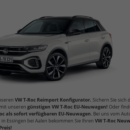
unseren
VW T-Roc Reimport Konfigurator.
Sichern Sie sich 
 mit unseren
günstigen VW T-Roc EU-Neuwagen!
Oder find
oc als sofort verfügbaren EU-Neuwagen
. Bei uns vom Au
 in Essingen bei Aalen bekommen Sie Ihren
VW T-Roc Neu
reis!