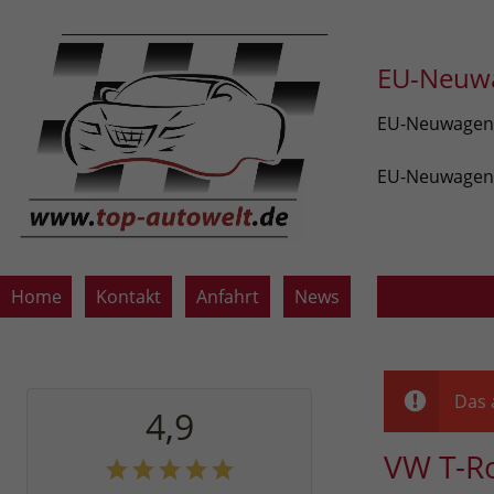
EU-Neuwa
EU-Neuwagen v
EU-Neuwagen z
Home
Kontakt
Anfahrt
News
Das 
4,9
VW T-R