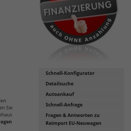
Schnell-Konfigurator
Detailsuche
Autoankauf
den
Schnell-Anfrage
en Sie
tohaus
Fragen & Antworten zu
wagen
Reimport EU-Neuwagen