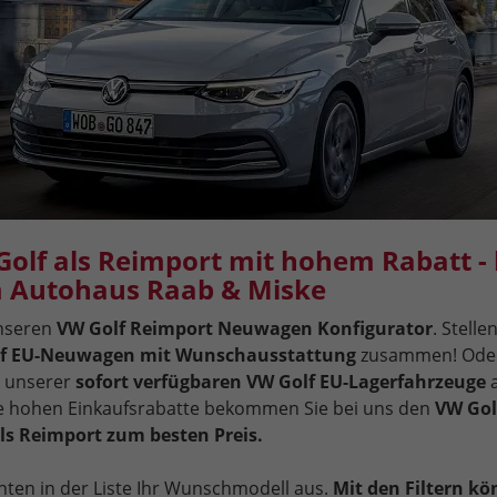
olf als Reimport mit hohem Rabatt - 
 Autohaus Raab & Miske
unseren
VW Golf Reimport Neuwagen Konfigurator
. Stelle
f EU-Neuwagen mit Wunschausstattung
zusammen! Ode
s unserer
sofort verfügbaren VW Golf EU-Lagerfahrzeuge
a
e hohen Einkaufsrabatte bekommen Sie bei uns den
VW Gol
s Reimport zum besten Preis.
nten in der Liste Ihr Wunschmodell aus.
Mit den Filtern kö