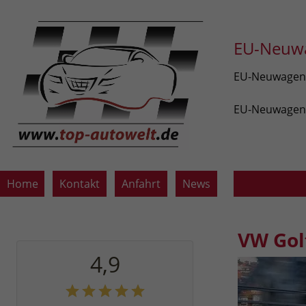
EU-Neuwa
EU-Neuwagen v
EU-Neuwagen z
Home
Kontakt
Anfahrt
News
VW Gol
4,9