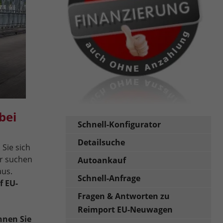
bei
Schnell-Konfigurator
Detailsuche
n Sie sich
r suchen
Autoankauf
us.
Schnell-Anfrage
f EU-
Fragen & Antworten zu
Reimport EU-Neuwagen
nnen Sie