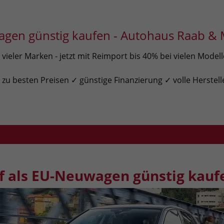
gen günstig kaufen - Autohaus Raab & 
ieler Marken - jetzt mit Reimport bis 40% bei vielen Model
u besten Preisen ✓ günstige Finanzierung ✓ volle Herstell
f als EU-Neuwagen günstig kauf