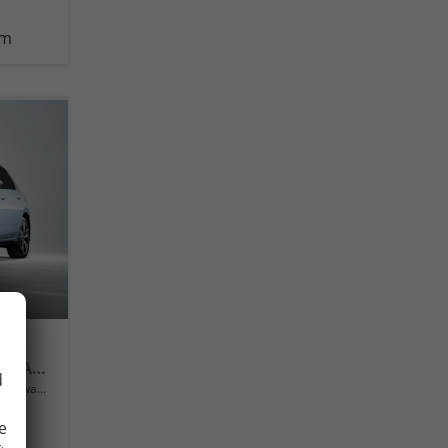
km
Life 16" Alufelgen "Norfolk", Adaptiver Tempomat ACC, Sicht-Paket, Digital Cockpit Pro, LED-Scheinwerfer, Radio Composition 10,3" + Wireless App-Connect, Parksensoren vorne und hinten, Climatronic, M-Lederlenkrad, Reserverad uvm.
d
Neuwagen
e