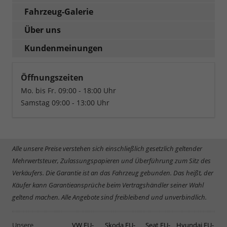
Fahrzeug-Galerie
Über uns
Kundenmeinungen
Öffnungszeiten
Mo. bis Fr. 09:00 - 18:00 Uhr
Samstag 09:00 - 13:00 Uhr
Alle unsere Preise verstehen sich einschließlich gesetzlich geltender
Mehrwertsteuer, Zulassungspapieren und Überführung zum Sitz des
Verkäufers. Die Garantie ist an das Fahrzeug gebunden. Das heißt, der
Käufer kann Garantieansprüche beim Vertragshändler seiner Wahl
geltend machen. Alle Angebote sind freibleibend und unverbindlich.
Unsere
VW EU-
Skoda EU-
Seat EU-
Hyundai EU-