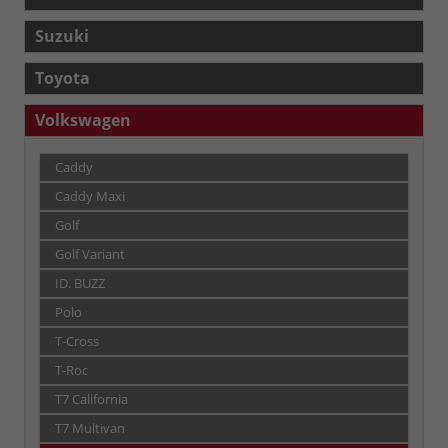
Suzuki
Toyota
Volkswagen
Caddy
Caddy Maxi
Golf
Golf Variant
ID. BUZZ
Polo
T-Cross
T-Roc
T7 California
T7 Multivan