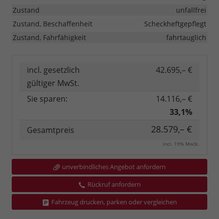
Zustand
unfallfrei
Zustand, Beschaffenheit
Scheckheftgepflegt
Zustand, Fahrfähigkeit
fahrtauglich
incl. gesetzlich
42.695,– €
gültiger MwSt.
Sie sparen:
14.116,– €
33,1%
28.579,– €
Gesamtpreis
incl. 19% MwSt.
unverbindliches Angebot anfordern
Rückruf anfordern
Fahrzeug drucken, parken oder vergleichen