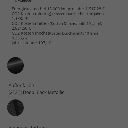
Download
Energiekosten bei 15.000 km pro Jahr:
1.517,28 €
CO2 Kosten (niedrig)
:
(Kosten Durchschnitt 10 Jahre)
1.188,- €
CO2 Kosten (mittel)
:
(Kosten Durchschnitt 10 Jahre)
2.821,50 €
CO2 Kosten (hoch)
:
(Kosten Durchschnitt 10 Jahre)
4.356,- €
Jahressteuer:
107,- €
Außenfarbe
[2T2T] Deep Black Metallic
Innenausstattung
Innenausstattung