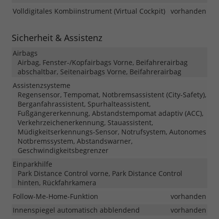
Volldigitales Kombiinstrument (Virtual Cockpit)
vorhanden
Sicherheit & Assistenz
Airbags
Airbag, Fenster-/Kopfairbags Vorne, Beifahrerairbag
abschaltbar, Seitenairbags Vorne, Beifahrerairbag
Assistenzsysteme
Regensensor, Tempomat, Notbremsassistent (City-Safety),
Berganfahrassistent, Spurhalteassistent,
Fußgängererkennung, Abstandstempomat adaptiv (ACC),
Verkehrzeichenerkennung, Stauassistent,
Müdigkeitserkennungs-Sensor, Notrufsystem, Autonomes
Notbremssystem, Abstandswarner,
Geschwindigkeitsbegrenzer
Einparkhilfe
Park Distance Control vorne, Park Distance Control
hinten, Rückfahrkamera
Follow-Me-Home-Funktion
vorhanden
Innenspiegel automatisch abblendend
vorhanden