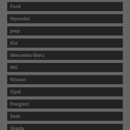
Ford
Hyundai
Jeep
Kia
Mercedes-Benz
MG
Nissan
Opel
Peugeot
Seat
Skoda