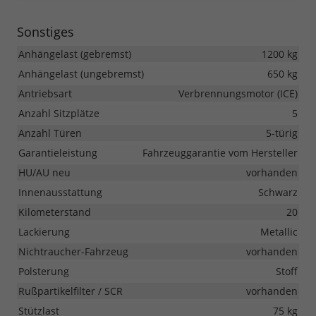
Sonstiges
Anhängelast (gebremst)
1200 kg
Anhängelast (ungebremst)
650 kg
Antriebsart
Verbrennungsmotor (ICE)
Anzahl Sitzplätze
5
Anzahl Türen
5-türig
Garantieleistung
Fahrzeuggarantie vom Hersteller
HU/AU neu
vorhanden
Innenausstattung
Schwarz
Kilometerstand
20
Lackierung
Metallic
Nichtraucher-Fahrzeug
vorhanden
Polsterung
Stoff
Rußpartikelfilter / SCR
vorhanden
Stützlast
75 kg