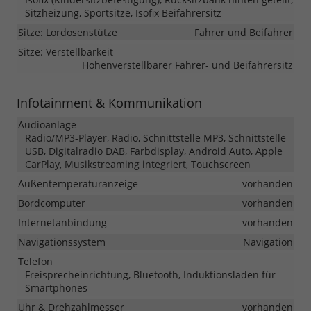
Sitzheizung, Sportsitze, Isofix Beifahrersitz
Sitze: Lordosenstütze
Fahrer und Beifahrer
Sitze: Verstellbarkeit
Höhenverstellbarer Fahrer- und Beifahrersitz
Infotainment & Kommunikation
Audioanlage
Radio/MP3-Player, Radio, Schnittstelle MP3, Schnittstelle
USB, Digitalradio DAB, Farbdisplay, Android Auto, Apple
CarPlay, Musikstreaming integriert, Touchscreen
Außentemperaturanzeige
vorhanden
Bordcomputer
vorhanden
Internetanbindung
vorhanden
Navigationssystem
Navigation
Telefon
Freisprecheinrichtung, Bluetooth, Induktionsladen für
Smartphones
Uhr & Drehzahlmesser
vorhanden