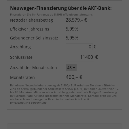
Neuwagen-Finanzierung über die AKF-Bank:
Finanzieren Sie Ihr Fahrzeug ab 5,99% effektivem Jahreszins
28.579,– €
Nettodarlehensbetrag
5,99%
Effektiver Jahreszins
5,95%
Gebundener Sollzinssatz
€
Anzahlung
€
Schlussrate
Anzahl der Monatsraten
460,– €
Monatsraten
Bei einem Nettodarlehensbetrag ab 7.500,- EUR erhalten Sie einen Effektiv-
Zins ab 5,99% (gebundener Sollzinssatz 5,95% p.a. %) mit einer Laufzeit von 12
bis 84 Monaten. Mit oder ohne Anzahlung, oder auch als Budget-Finanzierung
mit Schluss-Rate für eine möglichst geringe Monatsrate. Kontaktieren Sie uns,
wir berechnen Ihnen gerne Ihren individuellen Autokredit.
unverbindliche Berechnung