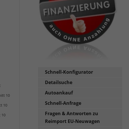
Schnell-Konfigurator
Detailsuche
:
Autoankauf
itt 10
Schnell-Anfrage
tt 10
Fragen & Antworten zu
t 10
Reimport EU-Neuwagen