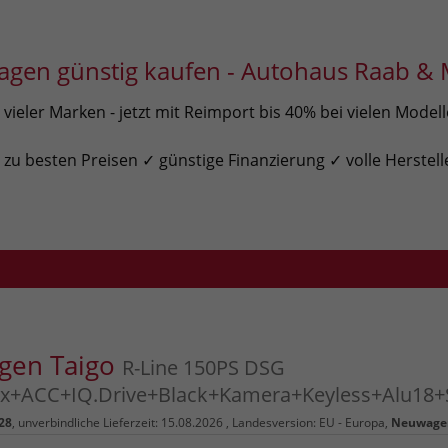
gen günstig kaufen - Autohaus Raab & 
ieler Marken - jetzt mit Reimport bis 40% bei vielen Model
u besten Preisen ✓ günstige Finanzierung ✓ volle Herstell
gen Taigo
R-Line 150PS DSG
x+ACC+IQ.Drive+Black+Kamera+Keyless+Alu18+S
28
, unverbindliche Lieferzeit:
15.08.2026
, Landesversion: EU - Europa,
Neuwage