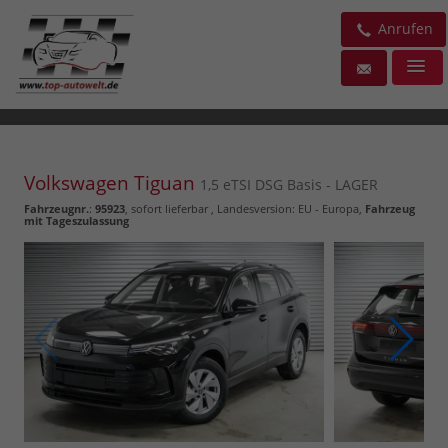
Anrufen
Volkswagen Tiguan
1,5 eTSI DSG Basis - LAGER
Fahrzeugnr.
:
95923
,
sofort lieferbar
, Landesversion: EU - Europa,
Fahrzeug
mit Tageszulassung