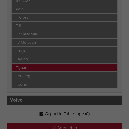
ID. BUZZ
Polo
T-Cross
T-Roc
T7 California
T7 Multivan
Taigo
Tayron
Tiguan
Touareg
Touran
Volvo
Geparkte Fahrzeuge (
0
)
Anmelden