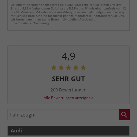
Bei einem Nettodarlehensbetrag ab 7.500,- EUR erhalten Sie einen Effektiv-
Zins ab 5,99% (gebundener Sollzinssatz 5,95% p.a. %) mit einer Laufzeit von 12
bis 84 Monaten. Mit oder ohne Anzahlung, oder auch als Budget-Finanzierung
mit Schluss-Rate für eine möglichst geringe Monatsrate. Kontaktieren Sie uns,
wir berechnen Ihnen gerne Ihren individuellen Autokredit.
unverbindliche Berechnung
4,9
SEHR GUT
209 Bewertungen
Alle Bewertungen anzeigen >
Fahrzeugnr.
Audi