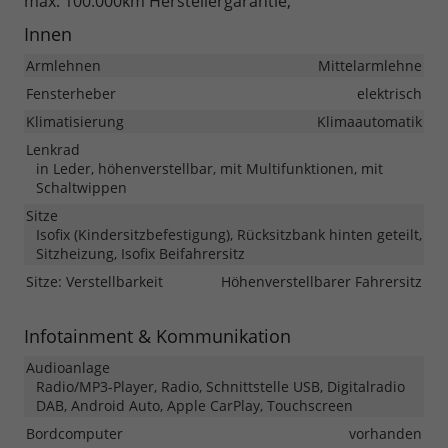
max. 100.000km Herstellergarantie,
Innen
Armlehnen
Mittelarmlehne
Fensterheber
elektrisch
Klimatisierung
Klimaautomatik
Lenkrad
in Leder, höhenverstellbar, mit Multifunktionen, mit
Schaltwippen
Sitze
Isofix (Kindersitzbefestigung), Rücksitzbank hinten geteilt,
Sitzheizung, Isofix Beifahrersitz
Sitze: Verstellbarkeit
Höhenverstellbarer Fahrersitz
Infotainment & Kommunikation
Audioanlage
Radio/MP3-Player, Radio, Schnittstelle USB, Digitalradio
DAB, Android Auto, Apple CarPlay, Touchscreen
Bordcomputer
vorhanden