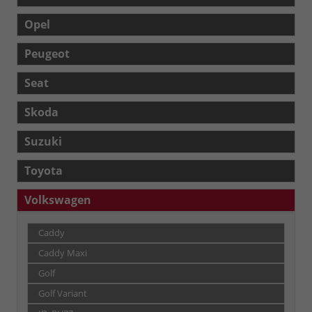
Opel
Peugeot
Seat
Skoda
Suzuki
Toyota
Volkswagen
Caddy
Caddy Maxi
Golf
Golf Variant