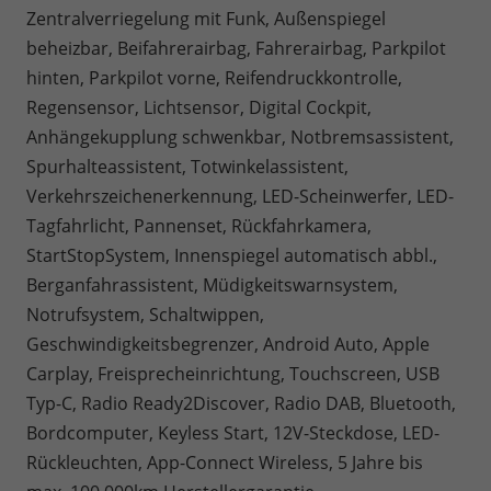
Zentralverriegelung mit Funk, Außenspiegel
beheizbar, Beifahrerairbag, Fahrerairbag, Parkpilot
hinten, Parkpilot vorne, Reifendruckkontrolle,
Regensensor, Lichtsensor, Digital Cockpit,
Anhängekupplung schwenkbar, Notbremsassistent,
Spurhalteassistent, Totwinkelassistent,
Verkehrszeichenerkennung, LED-Scheinwerfer, LED-
Tagfahrlicht, Pannenset, Rückfahrkamera,
StartStopSystem, Innenspiegel automatisch abbl.,
Berganfahrassistent, Müdigkeitswarnsystem,
Notrufsystem, Schaltwippen,
Geschwindigkeitsbegrenzer, Android Auto, Apple
Carplay, Freisprecheinrichtung, Touchscreen, USB
Typ-C, Radio Ready2Discover, Radio DAB, Bluetooth,
Bordcomputer, Keyless Start, 12V-Steckdose, LED-
Rückleuchten, App-Connect Wireless, 5 Jahre bis