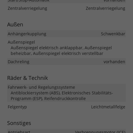
Zentralverriegelung
Zentralverriegelung
Außen
Anhängerkupplung
Schwenkbar
Außenspiegel
Außenspiegel elektrisch anklappbar, Außenspiegel
beheizbar, Außenspiegel elektrisch verstellbar
Dachreling
vorhanden
Räder & Technik
Fahrwerk- und Regelungssysteme
Antiblockiersystem (ABS), Elektronisches Stabilitäts-
Programm (ESP), Reifendruckkontrolle
Felgentyp
Leichtmetallfelge
Sonstiges
Antriebsart
Verbrennungsmotor (ICE)