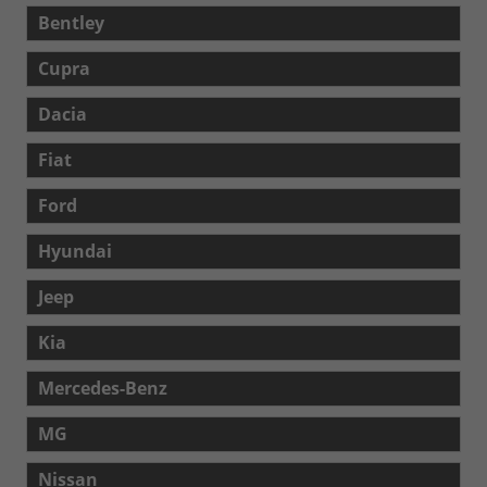
Bentley
Cupra
Dacia
Fiat
Ford
Hyundai
Jeep
Kia
Mercedes-Benz
MG
Nissan