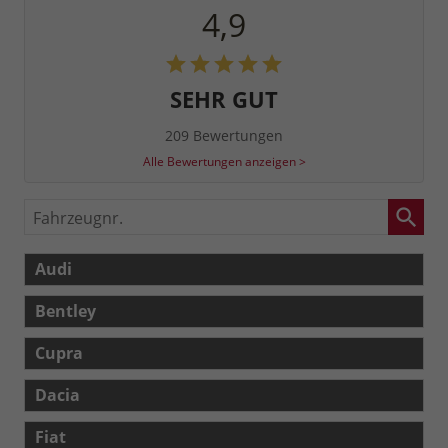
4,9
SEHR GUT
209 Bewertungen
Alle Bewertungen anzeigen >
Fahrzeugnr.
Audi
Bentley
Cupra
Dacia
Fiat