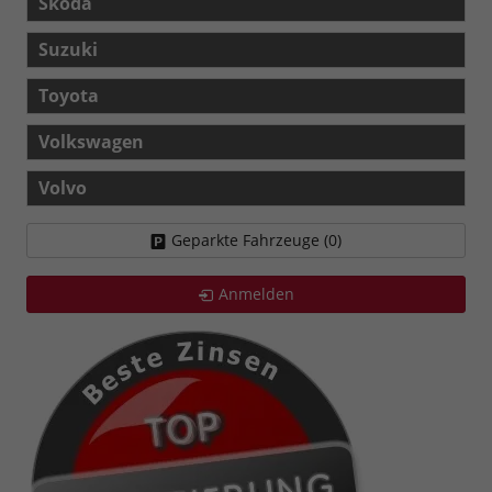
Skoda
Suzuki
Toyota
Volkswagen
Volvo
Geparkte Fahrzeuge (
0
)
Anmelden