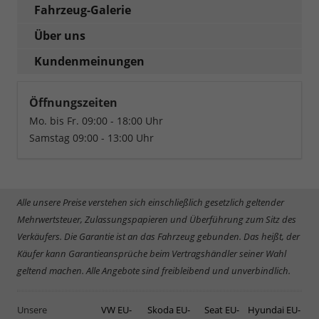
Fahrzeug-Galerie
Über uns
Kundenmeinungen
Öffnungszeiten
Mo. bis Fr. 09:00 - 18:00 Uhr
Samstag 09:00 - 13:00 Uhr
Alle unsere Preise verstehen sich einschließlich gesetzlich geltender
Mehrwertsteuer, Zulassungspapieren und Überführung zum Sitz des
Verkäufers. Die Garantie ist an das Fahrzeug gebunden. Das heißt, der
Käufer kann Garantieansprüche beim Vertragshändler seiner Wahl
geltend machen. Alle Angebote sind freibleibend und unverbindlich.
Unsere
VW EU-
Skoda EU-
Seat EU-
Hyundai EU-