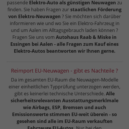
passende
Elektro-Auto als günstigen Neuwagen
zu
finden. Sie haben Fragen zur
staatlichen Förderung
von Elektro-Neuwagen
? Sie möchten sich darüber
informieren wie und wo Sie ein Elektro-Fahrzeug in
und um Aalen im Alltagsgebrauch laden können ?
Fragen Sie uns vom
Autohaus Raab & Miske in
Essingen bei Aalen - alle Fragen zum Kauf eines
Elektro-Autos beantworten wir Ihnen gerne.
Reimport EU-Neuwagen - gibt es Nachteile ?
Da im gesamten EU-Raum die Neuwagen-Modelle
einer einheitlichen Typprüfung unterzogen werden,
gibt es keinerlei technische Unterschiede.
Alle
sicherheitsrelevanten Ausstattungsmerklmale
wie Airbags, ESP, Bremsen und auch
Emissionswerte stimmen EU-weit überein - so
gesehen sind alle im EU-Raum verkauften
Fahrzeuge EU-Autos.
Nur bei den