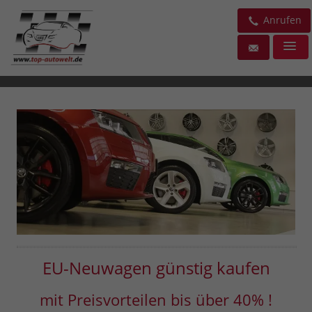
Anrufen
EU-Neuwagen günstig kaufen
mit Preisvorteilen bis über 40% !