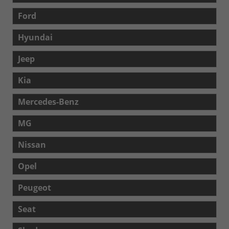
Ford
Hyundai
Jeep
Kia
Mercedes-Benz
MG
Nissan
Opel
Peugeot
Seat