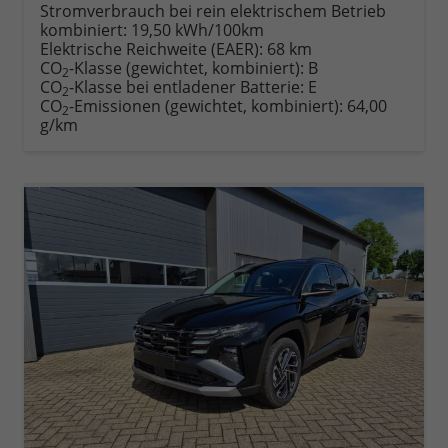
Stromverbrauch bei rein elektrischem Betrieb
kombiniert:
19,50 kWh/100km
Elektrische Reichweite (EAER):
68 km
CO
-Klasse (gewichtet, kombiniert):
B
2
CO
-Klasse bei entladener Batterie:
E
2
CO
-Emissionen (gewichtet, kombiniert):
64,00
2
g/km