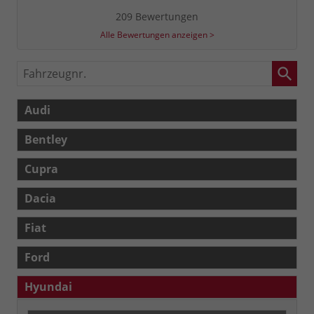
209 Bewertungen
Alle Bewertungen anzeigen >
Fahrzeugnr.
Audi
Bentley
Cupra
Dacia
Fiat
Ford
Hyundai