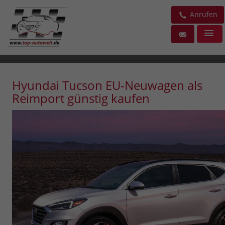
Anrufen
Hyundai Tucson EU-Neuwagen als
Reimport günstig kaufen