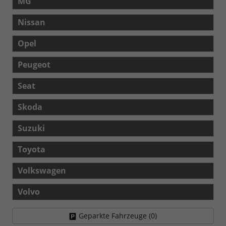
MG
Nissan
Opel
Peugeot
Seat
Skoda
Suzuki
Toyota
Volkswagen
Volvo
Geparkte Fahrzeuge (
0
)