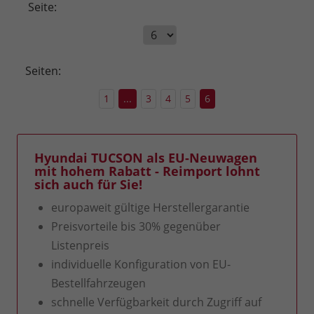
Seite:
Seiten:
1
...
3
4
5
6
Hyundai TUCSON als EU-Neuwagen
mit hohem Rabatt - Reimport lohnt
sich auch für Sie!
europaweit gültige Herstellergarantie
Preisvorteile bis 30% gegenüber
Listenpreis
individuelle Konfiguration von EU-
Bestellfahrzeugen
schnelle Verfügbarkeit durch Zugriff auf