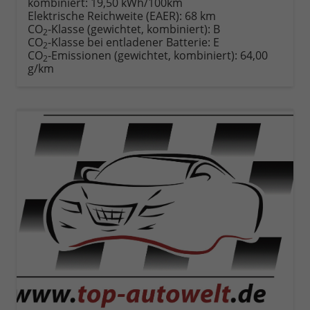
kombiniert:
19,50 kWh/100km
Elektrische Reichweite (EAER):
68 km
CO
-Klasse (gewichtet, kombiniert):
B
2
CO
-Klasse bei entladener Batterie:
E
2
CO
-Emissionen (gewichtet, kombiniert):
64,00
2
g/km