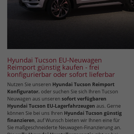
Hyundai Tucson EU-Neuwagen
Reimport günstig kaufen - frei
konfigurierbar oder sofort lieferbar
Nutzen Sie unseren
Hyundai Tucson Reimport
Konfigurator.
oder suchen Sie sich Ihren Tucson
Neuwagen aus unseren
sofort verfügbaren
Hyundai Tucson EU-Lagerfahrzeugen
aus. Gerne
können Sie bei uns Ihren
Hyundai Tucson günstig
finanzieren
, auf Wunsch bieten wir Ihnen eine für
Sie maßgeschneiderte Neuwagen-Finanzierung an.