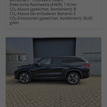
Elektrische Reichweite (EAER):
116 km
CO
-Klasse (gewichtet, kombiniert):
B
2
CO
-Klasse bei entladener Batterie:
E
2
CO
-Emissionen (gewichtet, kombiniert):
39,00
2
g/km