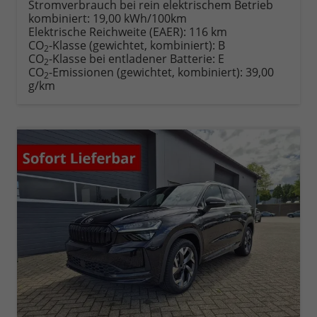
Stromverbrauch bei rein elektrischem Betrieb
kombiniert:
19,00 kWh/100km
Elektrische Reichweite (EAER):
116 km
CO
-Klasse (gewichtet, kombiniert):
B
2
CO
-Klasse bei entladener Batterie:
E
2
CO
-Emissionen (gewichtet, kombiniert):
39,00
2
g/km