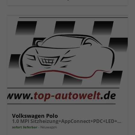
vergleichen
Volkswagen Polo
1.0 MPI Sitzheizung+AppConnect+PDC+LED+Touch+Lichtsensor+MultiLenkrad
sofort lieferbar
Neuwagen