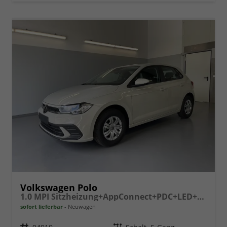
Volkswagen Polo
1.0 MPI Sitzheizung+AppConnect+PDC+LED+Touch+Lichtsensor+MultiLenkrad
sofort lieferbar
Neuwagen