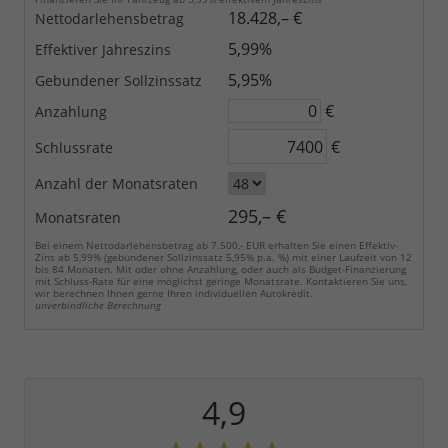
18.428,– €
Nettodarlehensbetrag
5,99%
Effektiver Jahreszins
5,95%
Gebundener Sollzinssatz
€
Anzahlung
€
Schlussrate
Anzahl der Monatsraten
295,– €
Monatsraten
Bei einem Nettodarlehensbetrag ab 7.500,- EUR erhalten Sie einen Effektiv-
Zins ab 5,99% (gebundener Sollzinssatz 5,95% p.a. %) mit einer Laufzeit von 12
bis 84 Monaten. Mit oder ohne Anzahlung, oder auch als Budget-Finanzierung
mit Schluss-Rate für eine möglichst geringe Monatsrate. Kontaktieren Sie uns,
wir berechnen Ihnen gerne Ihren individuellen Autokredit.
unverbindliche Berechnung
4,9