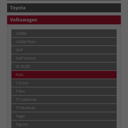
Toyota
Volkswagen
Caddy
Caddy Maxi
Golf
Golf Variant
ID. BUZZ
Polo
T-Cross
T-Roc
T7 California
T7 Multivan
Taigo
Tayron