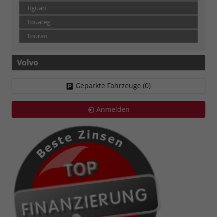
Tiguan
Touareg
Touran
Volvo
Geparkte Fahrzeuge (
0
)
Anmelden