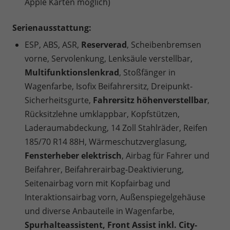
Apple Karten möglich)
Serienausstattung:
ESP, ABS, ASR,
Reserverad
, Scheibenbremsen
vorne, Servolenkung, Lenksäule verstellbar,
Multifunktionslenkrad
, Stoßfänger in
Wagenfarbe, Isofix Beifahrersitz, Dreipunkt-
Sicherheitsgurte,
Fahrersitz höhenverstellbar
,
Rücksitzlehne umklappbar, Kopfstützen,
Laderaumabdeckung, 14 Zoll Stahlräder, Reifen
185/70 R14 88H, Wärmeschutzverglasung,
Fensterheber elektrisch
, Airbag für Fahrer und
Beifahrer, Beifahrerairbag-Deaktivierung,
Seitenairbag vorn mit Kopfairbag und
Interaktionsairbag vorn, Außenspiegelgehäuse
und diverse Anbauteile in Wagenfarbe,
Spurhalteassistent, Front Assist inkl. City-