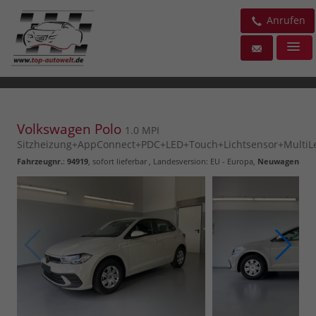
Anrufen
Volkswagen Polo
1.0 MPI
Sitzheizung+AppConnect+PDC+LED+Touch+Lichtsensor+MultiL
Fahrzeugnr.
:
94919
,
sofort lieferbar
, Landesversion: EU - Europa,
Neuwagen