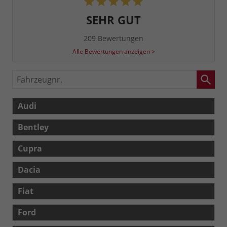
SEHR GUT
209 Bewertungen
Alle Bewertungen anzeigen >
Fahrzeugnr.
Audi
Bentley
Cupra
Dacia
Fiat
Ford