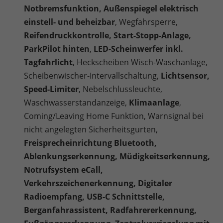
Notbremsfunktion, Außenspiegel elektrisch
einstell- und beheizbar
, Wegfahrsperre,
Reifendruckkontrolle, Start-Stopp-Anlage,
ParkPilot hinten
,
LED-Scheinwerfer inkl.
Tagfahrlicht
, Heckscheiben Wisch-Waschanlage,
Scheibenwischer-Intervallschaltung,
Lichtsensor,
Speed-Limiter
, Nebelschlussleuchte,
Waschwasserstandanzeige,
Klimaanlage
,
Coming/Leaving Home Funktion, Warnsignal bei
nicht angelegten Sicherheitsgurten,
Freisprecheinrichtung Bluetooth,
Ablenkungserkennung, Müdigkeitserkennung,
Notrufsystem eCall,
Verkehrszeichenerkennung, Digitaler
Radioempfang, USB-C Schnittstelle,
Berganfahrassistent, Radfahrererkennung,