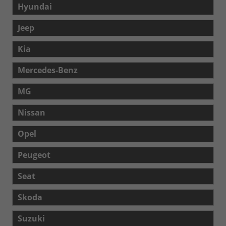
Hyundai
Jeep
Kia
Mercedes-Benz
MG
Nissan
Opel
Peugeot
Seat
Skoda
Suzuki