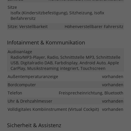
Sitze
Isofix (Kindersitzbefestigung), Sitzheizung, Isofix
Beifahrersitz
Sitze: Verstellbarkeit
Höhenverstellbarer Fahrersitz
Infotainment & Kommunikation
Audioanlage
Radio/MP3-Player, Radio, Schnittstelle MP3, Schnittstelle
USB, Digitalradio DAB, Farbdisplay, Android Auto, Apple
CarPlay, Musikstreaming integriert, Touchscreen
Außentemperaturanzeige
vorhanden
Bordcomputer
vorhanden
Telefon
Freisprecheinrichtung, Bluetooth
Uhr & Drehzahlmesser
vorhanden
Volldigitales Kombiinstrument (Virtual Cockpit)
vorhanden
Sicherheit & Assistenz