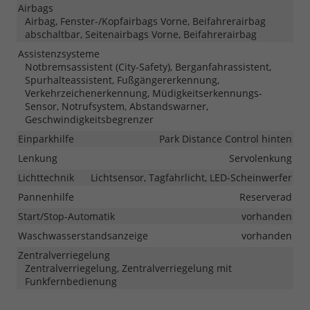
Airbags
Airbag, Fenster-/Kopfairbags Vorne, Beifahrerairbag
abschaltbar, Seitenairbags Vorne, Beifahrerairbag
Assistenzsysteme
Notbremsassistent (City-Safety), Berganfahrassistent,
Spurhalteassistent, Fußgängererkennung,
Verkehrzeichenerkennung, Müdigkeitserkennungs-
Sensor, Notrufsystem, Abstandswarner,
Geschwindigkeitsbegrenzer
Einparkhilfe
Park Distance Control hinten
Lenkung
Servolenkung
Lichttechnik
Lichtsensor, Tagfahrlicht, LED-Scheinwerfer
Pannenhilfe
Reserverad
Start/Stop-Automatik
vorhanden
Waschwasserstandsanzeige
vorhanden
Zentralverriegelung
Zentralverriegelung, Zentralverriegelung mit
Funkfernbedienung