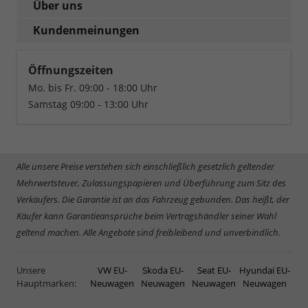
Über uns
Kundenmeinungen
Öffnungszeiten
Mo. bis Fr. 09:00 - 18:00 Uhr
Samstag 09:00 - 13:00 Uhr
Alle unsere Preise verstehen sich einschließlich gesetzlich geltender
Mehrwertsteuer, Zulassungspapieren und Überführung zum Sitz des
Verkäufers. Die Garantie ist an das Fahrzeug gebunden. Das heißt, der
Käufer kann Garantieansprüche beim Vertragshändler seiner Wahl
geltend machen. Alle Angebote sind freibleibend und unverbindlich.
Unsere
VW EU-
Skoda EU-
Seat EU-
Hyundai EU-
Hauptmarken:
Neuwagen
Neuwagen
Neuwagen
Neuwagen