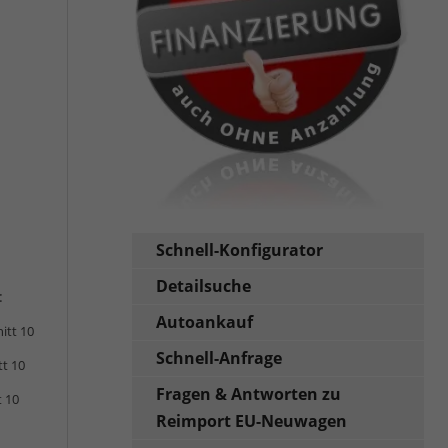
Schnell-Konfigurator
Detailsuche
:
Autoankauf
itt 10
Schnell-Anfrage
tt 10
Fragen & Antworten zu
t 10
Reimport EU-Neuwagen