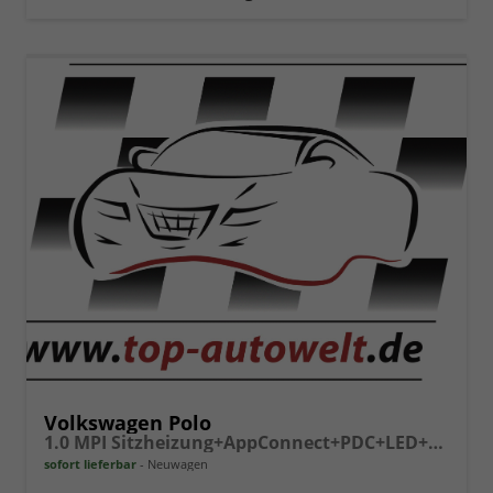
vergleichen
Volkswagen Polo
1.0 MPI Sitzheizung+AppConnect+PDC+LED+Touch+Lichtsensor+MultiLenkrad
sofort lieferbar
Neuwagen