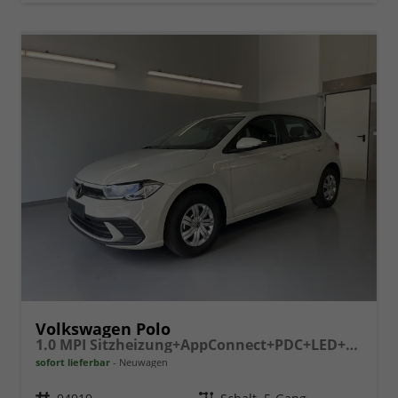
Volkswagen Polo
1.0 MPI Sitzheizung+AppConnect+PDC+LED+Touch+Lichtsensor+MultiLenkrad
sofort lieferbar
Neuwagen