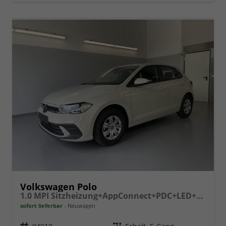
Volkswagen Polo
1.0 MPI Sitzheizung+AppConnect+PDC+LED+Touch+Lichtsensor+MultiLenkrad
sofort lieferbar
Neuwagen