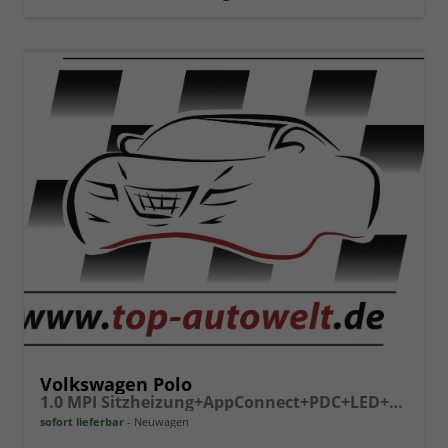
vergleichen
Volkswagen Polo
1.0 MPI Sitzheizung+AppConnect+PDC+LED+Touch+Lichtsensor+MultiLenkrad
sofort lieferbar
Neuwagen