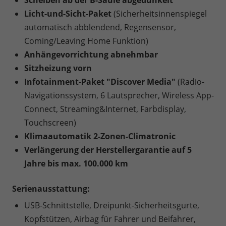
Scheiben ab der B-Säule abgedunkelt
Licht-und-Sicht-Paket
(Sicherheitsinnenspiegel
automatisch abblendend, Regensensor,
Coming/Leaving Home Funktion)
Anhängevorrichtung abnehmbar
Sitzheizung vorn
Infotainment-Paket "Discover Media"
(Radio-
Navigationssystem, 6 Lautsprecher, Wireless App-
Connect, Streaming&Internet, Farbdisplay,
Touchscreen)
Klimaautomatik 2-Zonen-Climatronic
Verlängerung der Herstellergarantie auf 5
Jahre bis max. 100.000 km
Serienausstattung:
USB-Schnittstelle, Dreipunkt-Sicherheitsgurte,
Kopfstützen, Airbag für Fahrer und Beifahrer,