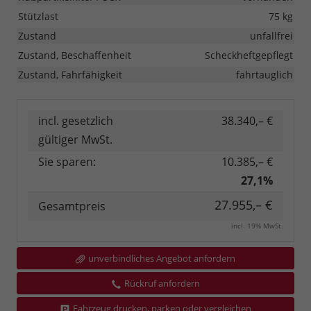
Stützlast
75 kg
Zustand
unfallfrei
Zustand, Beschaffenheit
Scheckheftgepflegt
Zustand, Fahrfähigkeit
fahrtauglich
incl. gesetzlich
38.340,– €
gültiger MwSt.
Sie sparen:
10.385,– €
27,1%
27.955,– €
Gesamtpreis
incl. 19% MwSt.
unverbindliches Angebot anfordern
Rückruf anfordern
Fahrzeug drucken, parken oder vergleichen