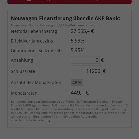
Neuwagen-Finanzierung über die AKF-Bank:
Finanzieren Sie Ihr Fahrzeug ab 5,99% effektivem Jahreszins
27.955,– €
Nettodarlehensbetrag
5,99%
Effektiver Jahreszins
5,95%
Gebundener Sollzinssatz
€
Anzahlung
€
Schlussrate
Anzahl der Monatsraten
449,– €
Monatsraten
Bei einem Nettodarlehensbetrag ab 7.500,- EUR erhalten Sie einen Effektiv-
Zins ab 5,99% (gebundener Sollzinssatz 5,95% p.a. %) mit einer Laufzeit von 12
bis 84 Monaten. Mit oder ohne Anzahlung, oder auch als Budget-Finanzierung
mit Schluss-Rate für eine möglichst geringe Monatsrate. Kontaktieren Sie uns,
wir berechnen Ihnen gerne Ihren individuellen Autokredit.
unverbindliche Berechnung