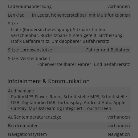
Laderaumabdeckung
vorhanden
Lenkrad
in Leder, höhenverstellbar, mit Multifunktionen
Sitze
Isofix (Kindersitzbefestigung), Sitzbank hinten
verschiebbar, Rücksitzbank hinten geteilt, Sitzheizung,
Isofix Beifahrersitz, Umklappbarer Beifahrersitz
Sitze: Lordosenstütze
Fahrer und Beifahrer
Sitze: Verstellbarkeit
Höhenverstellbarer Fahrer- und Beifahrersitz
Infotainment & Kommunikation
Audioanlage
Radio/MP3-Player, Radio, Schnittstelle MP3, Schnittstelle
USB, Digitalradio DAB, Farbdisplay, Android Auto, Apple
CarPlay, Musikstreaming integriert, Touchscreen
Außentemperaturanzeige
vorhanden
Bordcomputer
vorhanden
Navigationssystem
Navigation