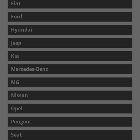
Fiat
Ford
Hyundai
Jeep
Kia
Mercedes-Benz
MG
Nissan
Opel
Peugeot
Seat