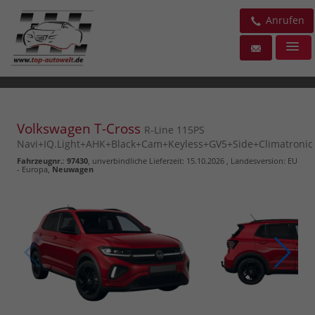
Anrufen
Volkswagen T-Cross
R-Line 115PS
Navi+IQ.Light+AHK+Black+Cam+Keyless+GV5+Side+Climatronic
Fahrzeugnr.
:
97430
, unverbindliche Lieferzeit:
15.10.2026
, Landesversion: EU
- Europa,
Neuwagen