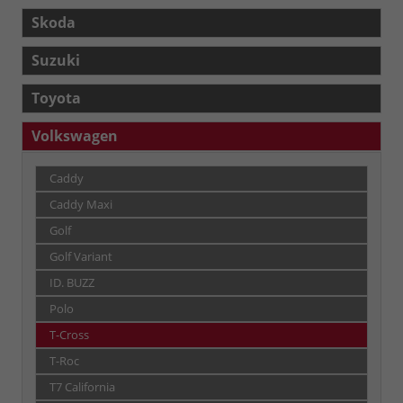
Skoda
Suzuki
Toyota
Volkswagen
Caddy
Caddy Maxi
Golf
Golf Variant
ID. BUZZ
Polo
T-Cross
T-Roc
T7 California