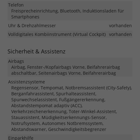
Telefon
Freisprecheinrichtung, Bluetooth, Induktionsladen für
Smartphones
Uhr & Drehzahlmesser
vorhanden
Volldigitales Kombiinstrument (Virtual Cockpit)
vorhanden
Sicherheit & Assistenz
Airbags
Airbag, Fenster-/Kopfairbags Vorne, Beifahrerairbag
abschaltbar, Seitenairbags Vorne, Beifahrerairbag
Assistenzsysteme
Regensensor, Tempomat, Notbremsassistent (City-Safety),
Berganfahrassistent, Spurhalteassistent,
Spurwechselassistent, Fußgängererkennung,
Abstandstempomat adaptiv (ACC),
Verkehrzeichenerkennung, Toter-Winkel-Assistent,
Stauassistent, Müdigkeitserkennungs-Sensor,
Notrufsystem, Autonomes Notbremssystem,
Abstandswarner, Geschwindigkeitsbegrenzer
Einparkhilfe