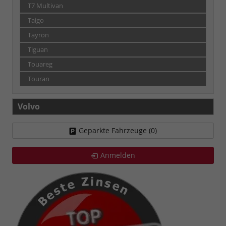
T7 Multivan
Taigo
Tayron
Tiguan
Touareg
Touran
Volvo
Geparkte Fahrzeuge (
0
)
Anmelden