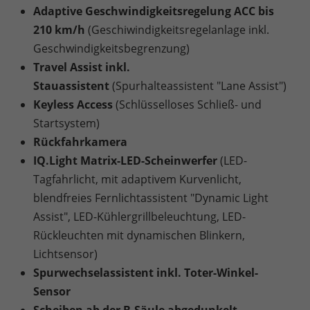
Adaptive Geschwindigkeitsregelung ACC bis
210 km/h
(Geschiwindigkeitsregelanlage inkl.
Geschwindigkeitsbegrenzung)
Travel Assist inkl.
Stauassistent
(Spurhalteassistent "Lane Assist")
Keyless Access
(Schlüsselloses Schließ- und
Startsystem)
Rückfahrkamera
IQ.Light Matrix-LED-Scheinwerfer
(LED-
Tagfahrlicht, mit adaptivem Kurvenlicht,
blendfreies Fernlichtassistent "Dynamic Light
Assist", LED-Kühlergrillbeleuchtung, LED-
Rückleuchten mit dynamischen Blinkern,
Lichtsensor)
Spurwechselassistent inkl. Toter-Winkel-
Sensor