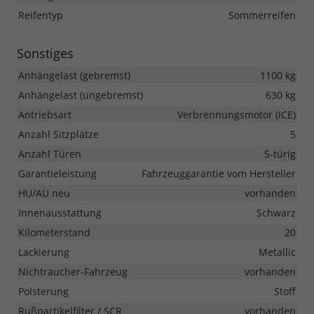
Reifentyp
Sommerreifen
Sonstiges
Anhängelast (gebremst)
1100 kg
Anhängelast (ungebremst)
630 kg
Antriebsart
Verbrennungsmotor (ICE)
Anzahl Sitzplätze
5
Anzahl Türen
5-türig
Garantieleistung
Fahrzeuggarantie vom Hersteller
HU/AU neu
vorhanden
Innenausstattung
Schwarz
Kilometerstand
20
Lackierung
Metallic
Nichtraucher-Fahrzeug
vorhanden
Polsterung
Stoff
Rußpartikelfilter / SCR
vorhanden