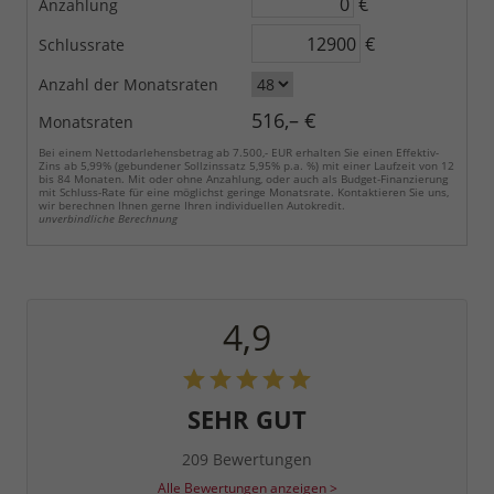
€
Anzahlung
€
Schlussrate
Anzahl der Monatsraten
516,– €
Monatsraten
Bei einem Nettodarlehensbetrag ab 7.500,- EUR erhalten Sie einen Effektiv-
Zins ab 5,99% (gebundener Sollzinssatz 5,95% p.a. %) mit einer Laufzeit von 12
bis 84 Monaten. Mit oder ohne Anzahlung, oder auch als Budget-Finanzierung
mit Schluss-Rate für eine möglichst geringe Monatsrate. Kontaktieren Sie uns,
wir berechnen Ihnen gerne Ihren individuellen Autokredit.
unverbindliche Berechnung
4,9
SEHR GUT
209 Bewertungen
Alle Bewertungen anzeigen >