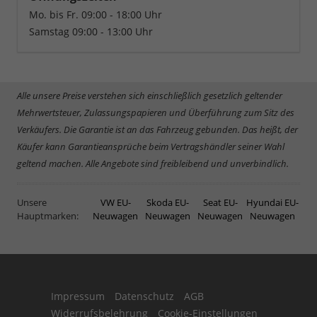
Mo. bis Fr. 09:00 - 18:00 Uhr
Samstag 09:00 - 13:00 Uhr
Alle unsere Preise verstehen sich einschließlich gesetzlich geltender
Mehrwertsteuer, Zulassungspapieren und Überführung zum Sitz des
Verkäufers. Die Garantie ist an das Fahrzeug gebunden. Das heißt, der
Käufer kann Garantieansprüche beim Vertragshändler seiner Wahl
geltend machen. Alle Angebote sind freibleibend und unverbindlich.
Unsere
VW EU-
Skoda EU-
Seat EU-
Hyundai EU-
Hauptmarken:
Neuwagen
Neuwagen
Neuwagen
Neuwagen
Impressum
Datenschutz
AGB
Widerrufsbelehrung
Cookie-Einstellungen