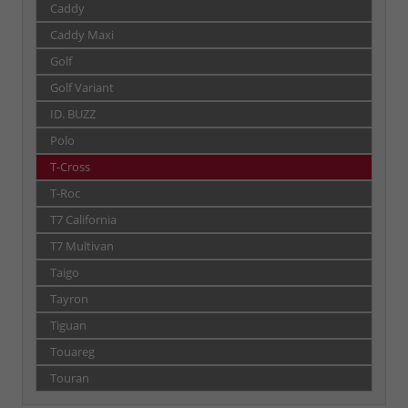
Caddy
Caddy Maxi
Golf
Golf Variant
ID. BUZZ
Polo
T-Cross
T-Roc
T7 California
T7 Multivan
Taigo
Tayron
Tiguan
Touareg
Touran