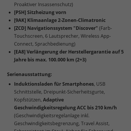
Proaktiver Insassenschutz)
[PSH] Sitzheizung vorn
[9AK] Klimaanlage 2-Zonen-Climatronic
[ZCD] Navigationssystem "Discover"
(Farb-
Touchscreen, 6 Lautsprecher, Wireless App-
Connect, Sprachbedienung)
[EA8] Verlängerung der Herstellergarantie auf 5
Jahre bis max. 100.000 km (2+3)
Serienausstattung:
Induktionsladen für Smartphones
, USB
Schnittstelle, Dreipunkt-Sicherheitsgurte,
Kopfstützen,
Adaptive
Geschwindigkeitsregelung ACC bis 210 km/h
(Geschwindigkeitsregelanlage inkl.
Geschwindigkeitsbegrenzung, Travel Assist,