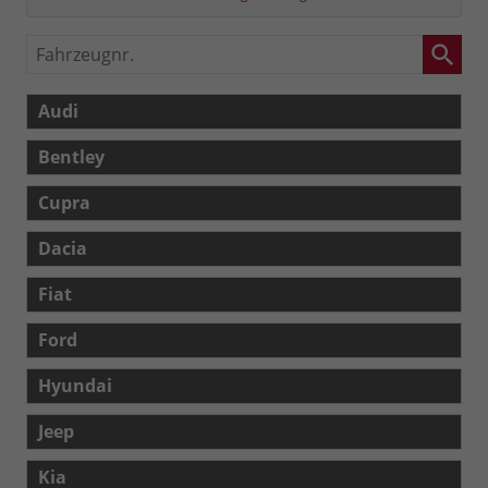
Fahrzeugnr.
Audi
Bentley
Cupra
Dacia
Fiat
Ford
Hyundai
Jeep
Kia