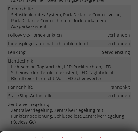
Abstandswarner, Geschwindigkeitsbegrenzer
Einparkhilfe
Selbstlenkendes System, Park Distance Control vorne,
Park Distance Control hinten, Rückfahrkamera,
Ausparkassistent
Follow-Me-Home-Funktion
vorhanden
Innenspiegel automatisch abblendend
vorhanden
Lenkung
Servolenkung
Lichttechnik
Lichtsensor, Tagfahrlicht, LED-Rückleuchten, LED-
Scheinwerfer, Fernlichtassistent, LED-Tagfahrlicht,
Blendfreies Fernlicht, Voll-LED Scheinwerfer
Pannenhilfe
Pannenkit
Start/Stop-Automatik
vorhanden
Zentralverriegelung
Zentralverriegelung, Zentralverriegelung mit
Funkfernbedienung, Schlüssellose Zentralverriegelung
(Keyless Go)