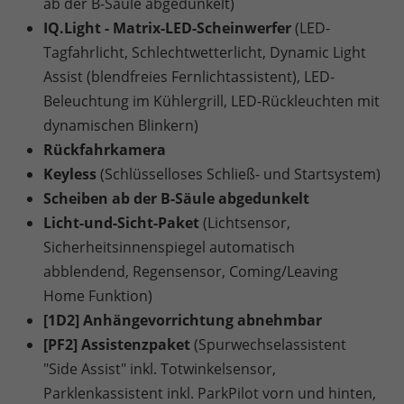
ab der B-Säule abgedunkelt)
IQ.Light - Matrix-LED-Scheinwerfer
(LED-
Tagfahrlicht, Schlechtwetterlicht, Dynamic Light
Assist (blendfreies Fernlichtassistent), LED-
Beleuchtung im Kühlergrill, LED-Rückleuchten mit
dynamischen Blinkern)
Rückfahrkamera
Keyless
(Schlüsselloses Schließ- und Startsystem)
Scheiben ab der B-Säule abgedunkelt
Licht-und-Sicht-Paket
(Lichtsensor,
Sicherheitsinnenspiegel automatisch
abblendend, Regensensor, Coming/Leaving
Home Funktion)
[1D2] Anhängevorrichtung abnehmbar
[PF2] Assistenzpaket
(Spurwechselassistent
"Side Assist" inkl. Totwinkelsensor,
Parklenkassistent inkl. ParkPilot vorn und hinten,