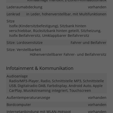
Laderaumabdeckung
vorhanden
Lenkrad
in Leder, höhenverstellbar, mit Multifunktionen
Sitze
Isofix (Kindersitzbefestigung), Sitzbank hinten
verschiebbar, Rücksitzbank hinten geteilt, Sitzheizung,
Isofix Beifahrersitz, Umklappbarer Beifahrersitz
Sitze: Lordosenstütze
Fahrer und Beifahrer
Sitze: Verstellbarkeit
Höhenverstellbarer Fahrer- und Beifahrersitz
Infotainment & Kommunikation
Audioanlage
Radio/MP3-Player, Radio, Schnittstelle MP3, Schnittstelle
USB, Digitalradio DAB, Farbdisplay, Android Auto, Apple
CarPlay, Musikstreaming integriert, Touchscreen
Außentemperaturanzeige
vorhanden
Bordcomputer
vorhanden
Internetanbindung mit WLAN-Hotspot
vorhanden