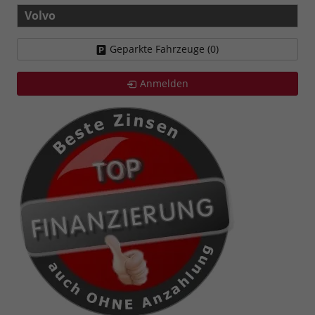
Volvo
Geparkte Fahrzeuge (
0
)
Anmelden