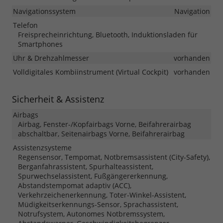
Navigationssystem
Navigation
Telefon
Freisprecheinrichtung, Bluetooth, Induktionsladen für
Smartphones
Uhr & Drehzahlmesser
vorhanden
Volldigitales Kombiinstrument (Virtual Cockpit)
vorhanden
Sicherheit & Assistenz
Airbags
Airbag, Fenster-/Kopfairbags Vorne, Beifahrerairbag
abschaltbar, Seitenairbags Vorne, Beifahrerairbag
Assistenzsysteme
Regensensor, Tempomat, Notbremsassistent (City-Safety),
Berganfahrassistent, Spurhalteassistent,
Spurwechselassistent, Fußgängererkennung,
Abstandstempomat adaptiv (ACC),
Verkehrzeichenerkennung, Toter-Winkel-Assistent,
Müdigkeitserkennungs-Sensor, Sprachassistent,
Notrufsystem, Autonomes Notbremssystem,