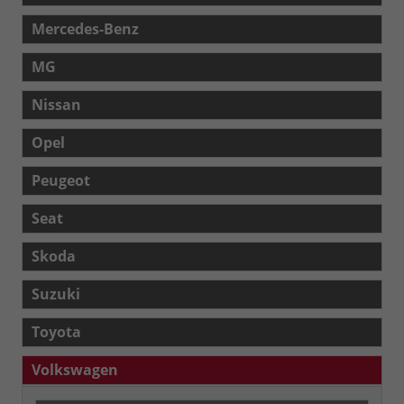
Mercedes-Benz
MG
Nissan
Opel
Peugeot
Seat
Skoda
Suzuki
Toyota
Volkswagen