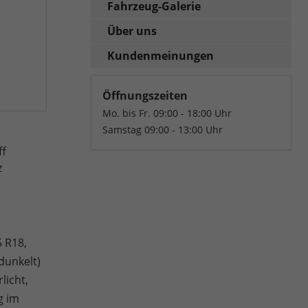
Fahrzeug-Galerie
Über uns
Kundenmeinungen
Öffnungszeiten
Mo. bis Fr. 09:00 - 18:00 Uhr
Samstag 09:00 - 13:00 Uhr
ff
z
5 R18,
dunkelt)
licht,
g im