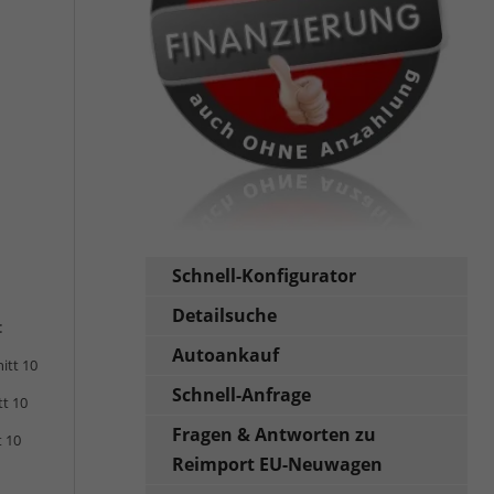
Schnell-Konfigurator
Detailsuche
:
Autoankauf
itt 10
Schnell-Anfrage
tt 10
Fragen & Antworten zu
t 10
Reimport EU-Neuwagen