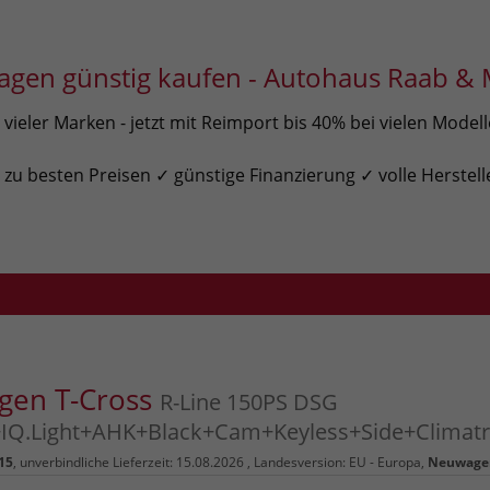
gen günstig kaufen - Autohaus Raab & 
ieler Marken - jetzt mit Reimport bis 40% bei vielen Model
u besten Preisen ✓ günstige Finanzierung ✓ volle Herstell
gen T-Cross
R-Line 150PS DSG
IQ.Light+AHK+Black+Cam+Keyless+Side+Climatr
15
, unverbindliche Lieferzeit:
15.08.2026
, Landesversion: EU - Europa,
Neuwage