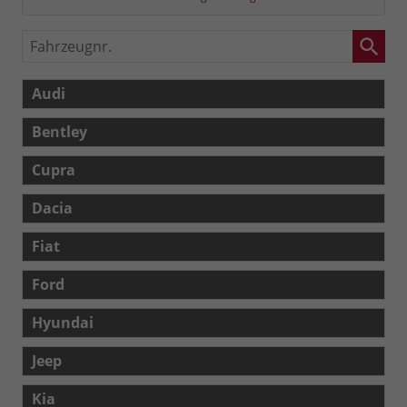
Fahrzeugnr.
Audi
Bentley
Cupra
Dacia
Fiat
Ford
Hyundai
Jeep
Kia