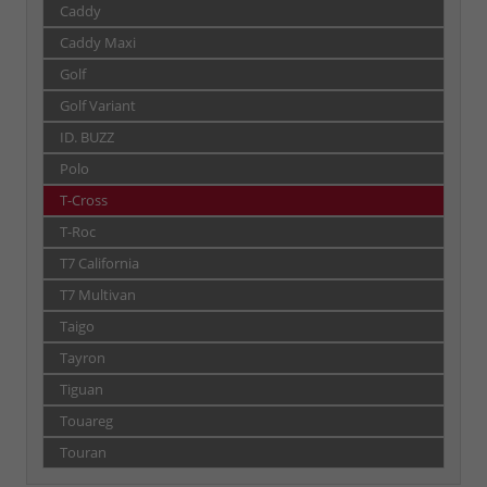
Caddy
Caddy Maxi
Golf
Golf Variant
ID. BUZZ
Polo
T-Cross
T-Roc
T7 California
T7 Multivan
Taigo
Tayron
Tiguan
Touareg
Touran