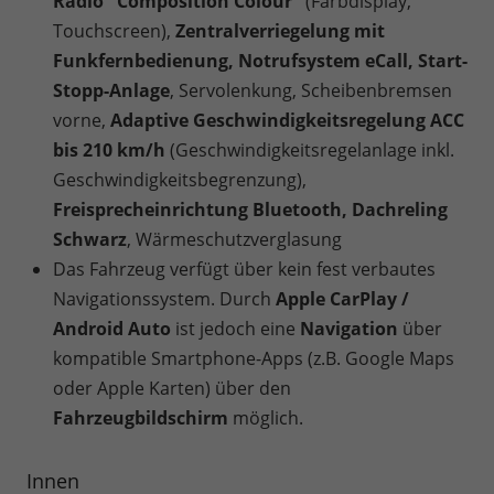
Radio "Composition Colour"
(Farbdisplay,
Touchscreen),
Zentralverriegelung mit
Funkfernbedienung, Notrufsystem eCall, Start-
Stopp-Anlage
, Servolenkung, Scheibenbremsen
vorne,
Adaptive Geschwindigkeitsregelung ACC
bis 210 km/h
(Geschwindigkeitsregelanlage inkl.
Geschwindigkeitsbegrenzung),
Freisprecheinrichtung Bluetooth, Dachreling
Schwarz
, Wärmeschutzverglasung
Das Fahrzeug verfügt über kein fest verbautes
Navigationssystem. Durch
Apple CarPlay /
Android Auto
ist jedoch eine
Navigation
über
kompatible Smartphone-Apps (z.B. Google Maps
oder Apple Karten) über den
Fahrzeugbildschirm
möglich.
Innen