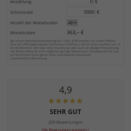
€
Anzahlung
€
Schlussrate
Anzahl der Monatsraten
363,– €
Monatsraten
Bei einem Nettodarlehensbetrag ab 7.500,- EUR erhalten Sie einen Effektiv-
Zins ab 5,99% (gebundener Sollzinssatz 5,95% p.a. %) mit einer Laufzeit von 12
bis 84 Monaten. Mit oder ohne Anzahlung, oder auch als Budget-Finanzierung
mit Schluss-Rate für eine möglichst geringe Monatsrate. Kontaktieren Sie uns,
wir berechnen Ihnen gerne Ihren individuellen Autokredit.
unverbindliche Berechnung
4,9
SEHR GUT
209 Bewertungen
Alle Bewertungen anzeigen >