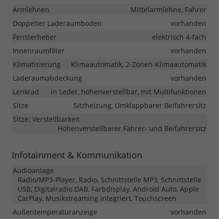
Armlehnen
Mittelarmlehne, Fahrer
Doppelter Laderaumboden
vorhanden
Fensterheber
elektrisch 4-fach
Innenraumfilter
vorhanden
Klimatisierung
Klimaautomatik, 2-Zonen-Klimaautomatik
Laderaumabdeckung
vorhanden
Lenkrad
in Leder, höhenverstellbar, mit Multifunktionen
Sitze
Sitzheizung, Umklappbarer Beifahrersitz
Sitze: Verstellbarkeit
Höhenverstellbarer Fahrer- und Beifahrersitz
Infotainment & Kommunikation
Audioanlage
Radio/MP3-Player, Radio, Schnittstelle MP3, Schnittstelle
USB, Digitalradio DAB, Farbdisplay, Android Auto, Apple
CarPlay, Musikstreaming integriert, Touchscreen
Außentemperaturanzeige
vorhanden