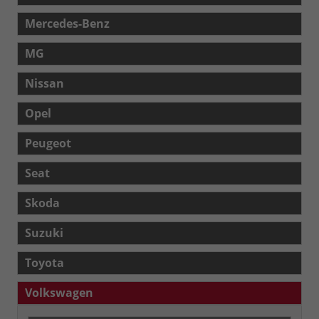
Mercedes-Benz
MG
Nissan
Opel
Peugeot
Seat
Skoda
Suzuki
Toyota
Volkswagen