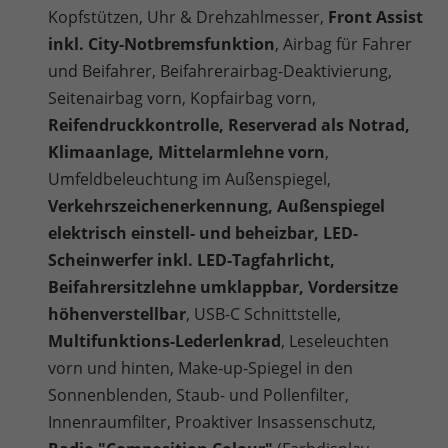
Kopfstützen, Uhr & Drehzahlmesser,
Front Assist
inkl. City-Notbremsfunktion
, Airbag für Fahrer
und Beifahrer, Beifahrerairbag-Deaktivierung,
Seitenairbag vorn, Kopfairbag vorn,
Reifendruckkontrolle, Reserverad als Notrad,
Klimaanlage, Mittelarmlehne vorn
,
Umfeldbeleuchtung im Außenspiegel,
Verkehrszeichenerkennung, Außenspiegel
elektrisch einstell- und beheizbar, LED-
Scheinwerfer inkl. LED-Tagfahrlicht,
Beifahrersitzlehne umklappbar, Vordersitze
höhenverstellbar
, USB-C Schnittstelle,
Multifunktions-Lederlenkrad
, Leseleuchten
vorn und hinten, Make-up-Spiegel in den
Sonnenblenden, Staub- und Pollenfilter,
Innenraumfilter, Proaktiver Insassenschutz,