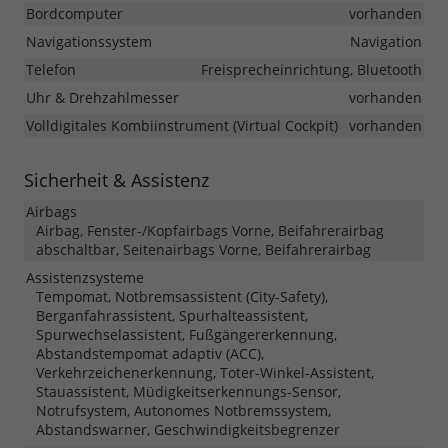
Bordcomputer
vorhanden
Navigationssystem
Navigation
Telefon
Freisprecheinrichtung, Bluetooth
Uhr & Drehzahlmesser
vorhanden
Volldigitales Kombiinstrument (Virtual Cockpit)
vorhanden
Sicherheit & Assistenz
Airbags
Airbag, Fenster-/Kopfairbags Vorne, Beifahrerairbag
abschaltbar, Seitenairbags Vorne, Beifahrerairbag
Assistenzsysteme
Tempomat, Notbremsassistent (City-Safety),
Berganfahrassistent, Spurhalteassistent,
Spurwechselassistent, Fußgängererkennung,
Abstandstempomat adaptiv (ACC),
Verkehrzeichenerkennung, Toter-Winkel-Assistent,
Stauassistent, Müdigkeitserkennungs-Sensor,
Notrufsystem, Autonomes Notbremssystem,
Abstandswarner, Geschwindigkeitsbegrenzer