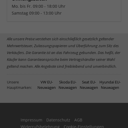
Mo. bis Fr. 09:00 - 18:00 Uhr
Samstag 09:00 - 13:00 Uhr
Alle unsere Preise verstehen sich einschließlich gesetzlich geltender
Mehrwertsteuer, Zulassungspapieren und Überführung zum Sitz des
Verkäufers. Die Garantie ist an das Fahrzeug gebunden. Das heißt, der
Käufer kann Garantieansprüche beim Vertragshändler seiner Wahl
geltend machen. Alle Angebote sind freibleibend und unverbindlich.
Unsere
VW EU-
Skoda EU-
Seat EU-
Hyundai EU-
Hauptmarken:
Neuwagen
Neuwagen
Neuwagen
Neuwagen
Impressum
Datenschutz
AGB
Widerrufsbelehrung
Cookie-Einstellungen