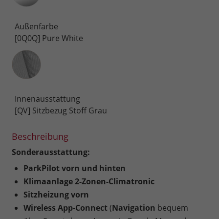
Außenfarbe
[0Q0Q] Pure White
Innenausstattung
Innenausstattung
[QV] Sitzbezug Stoff Grau
Beschreibung
Sonderausstattung:
ParkPilot vorn und hinten
Klimaanlage 2-Zonen-Climatronic
Sitzheizung vorn
Wireless App-Connect
(
Navigation
bequem