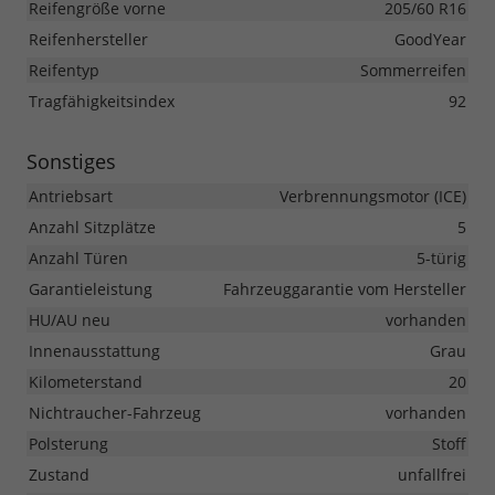
Reifengröße vorne
205/60 R16
Reifenhersteller
GoodYear
Reifentyp
Sommerreifen
Tragfähigkeitsindex
92
Sonstiges
Antriebsart
Verbrennungsmotor (ICE)
Anzahl Sitzplätze
5
Anzahl Türen
5-türig
Garantieleistung
Fahrzeuggarantie vom Hersteller
HU/AU neu
vorhanden
Innenausstattung
Grau
Kilometerstand
20
Nichtraucher-Fahrzeug
vorhanden
Polsterung
Stoff
Zustand
unfallfrei