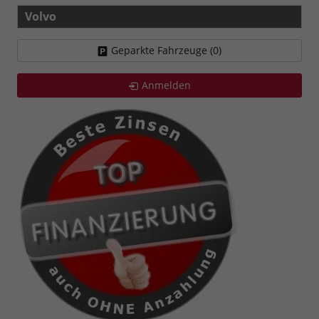
Volvo
Geparkte Fahrzeuge (
0
)
Anmelden