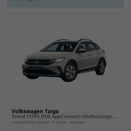
Volkswagen Taigo
Trend 115PS DSG AppConnect+Sitzheizung+PDC+Alu16+LED+DAB+FrontAssist
unverbindliche Lieferzeit:
15.12.2026
Neuwagen