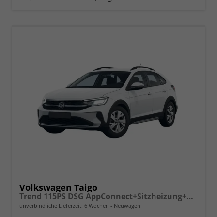
vergleichen
Volkswagen Taigo
Trend 115PS DSG AppConnect+Sitzheizung+PDC+Alu16+LED+DAB+FrontAssist
unverbindliche Lieferzeit:
6 Wochen
Neuwagen