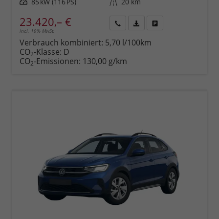
Leistung
85 kW (116 PS)
Kilometerstand
20 km
23.420,– €
incl. 19% MwSt.
Rückruf
PDF-
Fahrzeug
anfordern
Datei,
drucken,
Verbrauch kombiniert:
5,70 l/100km
Fahrzeugexposé
parken
CO
-Klasse:
D
2
drucken
oder
CO
-Emissionen:
130,00 g/km
2
vergleichen