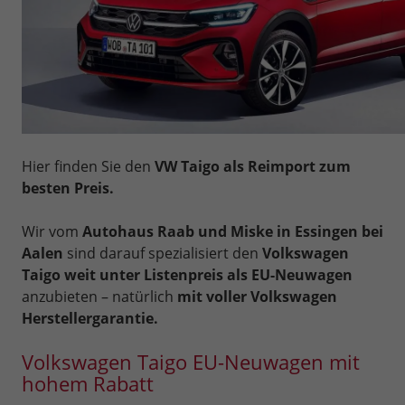
Hier finden Sie den
VW Taigo als Reimport zum
besten Preis.
Wir vom
Autohaus Raab und Miske in Essingen bei
Aalen
sind darauf spezialisiert den
Volkswagen
Taigo weit unter Listenpreis als EU-Neuwagen
anzubieten – natürlich
mit voller Volkswagen
Herstellergarantie.
Volkswagen Taigo EU-Neuwagen mit
hohem Rabatt