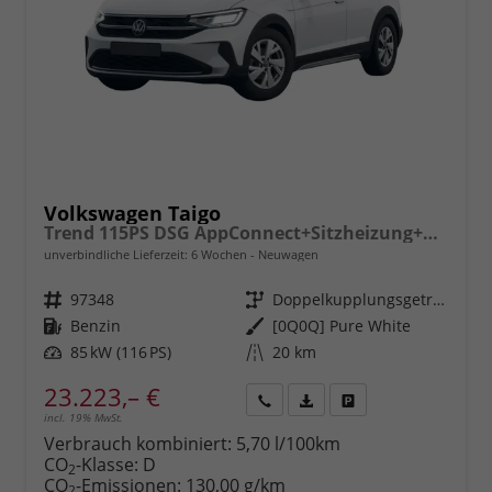
Volkswagen Taigo
Trend 115PS DSG AppConnect+Sitzheizung+PDC+Alu16+LED+DAB+FrontAssist
unverbindliche Lieferzeit:
6 Wochen
Neuwagen
Fahrzeugnr.
97348
Getriebe
Doppelkupplungsgetriebe (DSG)
Kraftstoff
Benzin
Außenfarbe
[0Q0Q] Pure White
Leistung
85 kW (116 PS)
Kilometerstand
20 km
23.223,– €
incl. 19% MwSt.
Rückruf
PDF-
Fahrzeug
anfordern
Datei,
drucken,
Verbrauch kombiniert:
5,70 l/100km
Fahrzeugexposé
parken
CO
-Klasse:
D
2
drucken
oder
CO
-Emissionen:
130,00 g/km
2