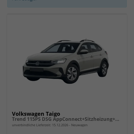
Volkswagen Taigo
Trend 115PS DSG AppConnect+Sitzheizung+PDC+Alu16+LED+DAB+FrontAssist
unverbindliche Lieferzeit:
15.12.2026
Neuwagen