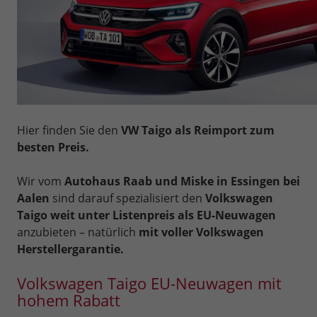
Hier finden Sie den
VW Taigo als Reimport zum
besten Preis.
Wir vom
Autohaus Raab und Miske in Essingen bei
Aalen
sind darauf spezialisiert den
Volkswagen
Taigo weit unter Listenpreis als EU-Neuwagen
anzubieten – natürlich
mit voller Volkswagen
Herstellergarantie.
Volkswagen Taigo EU-Neuwagen mit
hohem Rabatt