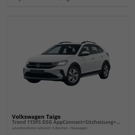
vergleichen
Volkswagen Taigo
Trend 115PS DSG AppConnect+Sitzheizung+PDC+Alu16+LED+DAB+FrontAssist
unverbindliche Lieferzeit:
6 Wochen
Neuwagen