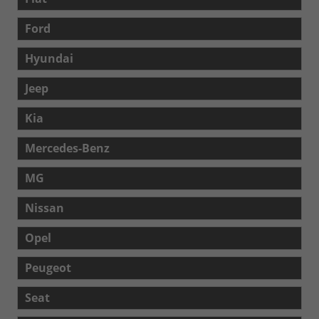
Ford
Hyundai
Jeep
Kia
Mercedes-Benz
MG
Nissan
Opel
Peugeot
Seat