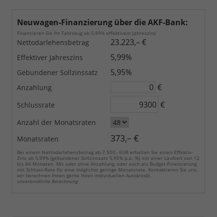
Neuwagen-Finanzierung über die AKF-Bank:
Finanzieren Sie Ihr Fahrzeug ab 5,99% effektivem Jahreszins
23.223,– €
Nettodarlehensbetrag
5,99%
Effektiver Jahreszins
5,95%
Gebundener Sollzinssatz
€
Anzahlung
€
Schlussrate
Anzahl der Monatsraten
373,– €
Monatsraten
Bei einem Nettodarlehensbetrag ab 7.500,- EUR erhalten Sie einen Effektiv-
Zins ab 5,99% (gebundener Sollzinssatz 5,95% p.a. %) mit einer Laufzeit von 12
bis 84 Monaten. Mit oder ohne Anzahlung, oder auch als Budget-Finanzierung
mit Schluss-Rate für eine möglichst geringe Monatsrate. Kontaktieren Sie uns,
wir berechnen Ihnen gerne Ihren individuellen Autokredit.
unverbindliche Berechnung