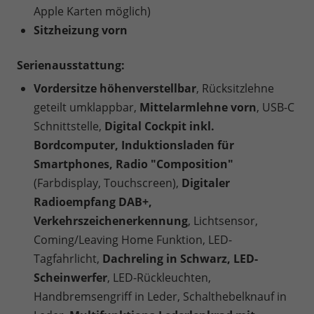
Apple Karten möglich)
Sitzheizung vorn
Serienausstattung:
Vordersitze höhenverstellbar
, Rücksitzlehne
geteilt umklappbar,
Mittelarmlehne vorn
, USB-C
Schnittstelle,
Digital Cockpit inkl.
Bordcomputer, Induktionsladen für
Smartphones, Radio "Composition"
(Farbdisplay, Touchscreen),
Digitaler
Radioempfang DAB+,
Verkehrszeichenerkennung
, Lichtsensor,
Coming/Leaving Home Funktion, LED-
Tagfahrlicht,
Dachreling in Schwarz, LED-
Scheinwerfer
, LED-Rückleuchten,
Handbremsengriff in Leder, Schalthebelknauf in