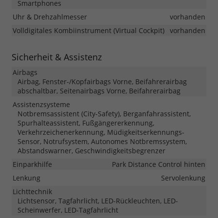
Smartphones
Uhr & Drehzahlmesser
vorhanden
Volldigitales Kombiinstrument (Virtual Cockpit)
vorhanden
Sicherheit & Assistenz
Airbags
Airbag, Fenster-/Kopfairbags Vorne, Beifahrerairbag
abschaltbar, Seitenairbags Vorne, Beifahrerairbag
Assistenzsysteme
Notbremsassistent (City-Safety), Berganfahrassistent,
Spurhalteassistent, Fußgängererkennung,
Verkehrzeichenerkennung, Müdigkeitserkennungs-
Sensor, Notrufsystem, Autonomes Notbremssystem,
Abstandswarner, Geschwindigkeitsbegrenzer
Einparkhilfe
Park Distance Control hinten
Lenkung
Servolenkung
Lichttechnik
Lichtsensor, Tagfahrlicht, LED-Rückleuchten, LED-
Scheinwerfer, LED-Tagfahrlicht