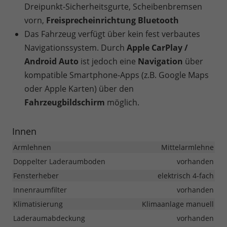
Dreipunkt-Sicherheitsgurte, Scheibenbremsen
vorn,
Freisprecheinrichtung Bluetooth
Das Fahrzeug verfügt über kein fest verbautes
Navigationssystem. Durch
Apple CarPlay /
Android Auto
ist jedoch eine
Navigation
über
kompatible Smartphone-Apps (z.B. Google Maps
oder Apple Karten) über den
Fahrzeugbildschirm
möglich.
Innen
Armlehnen
Mittelarmlehne
Doppelter Laderaumboden
vorhanden
Fensterheber
elektrisch 4-fach
Innenraumfilter
vorhanden
Klimatisierung
Klimaanlage manuell
Laderaumabdeckung
vorhanden