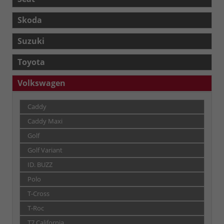
Skoda
Suzuki
Toyota
Volkswagen
Caddy
Caddy Maxi
Golf
Golf Variant
ID. BUZZ
Polo
T-Cross
T-Roc
T7 California