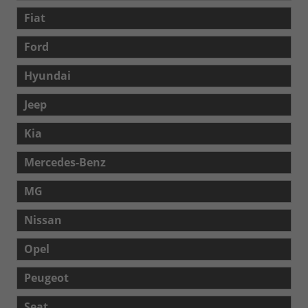
Fiat
Ford
Hyundai
Jeep
Kia
Mercedes-Benz
MG
Nissan
Opel
Peugeot
Seat