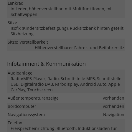
Lenkrad
in Leder, höhenverstellbar, mit Multifunktionen, mit
Schaltwippen
Sitze
Isofix (Kindersitzbefestigung), Rücksitzbank hinten geteilt,
Sitzheizung
Sitze: Verstellbarkeit
Höhenverstellbarer Fahrer- und Beifahrersitz
Infotainment & Kommunikation
Audioanlage
Radio/MP3-Player, Radio, Schnittstelle MP3, Schnittstelle
USB, Digitalradio DAB, Farbdisplay, Android Auto, Apple
CarPlay, Touchscreen
Außentemperaturanzeige
vorhanden
Bordcomputer
vorhanden
Navigationssystem
Navigation
Telefon
Freisprecheinrichtung, Bluetooth, Induktionsladen für