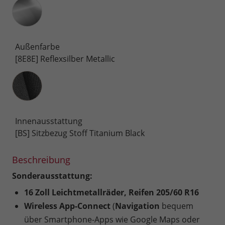
Außenfarbe
[8E8E] Reflexsilber Metallic
Innenausstattung
Innenausstattung
[BS] Sitzbezug Stoff Titanium Black
Beschreibung
Sonderausstattung:
16 Zoll Leichtmetallräder, Reifen 205/60 R16
Wireless App-Connect
(
Navigation
bequem
über Smartphone-Apps wie Google Maps oder