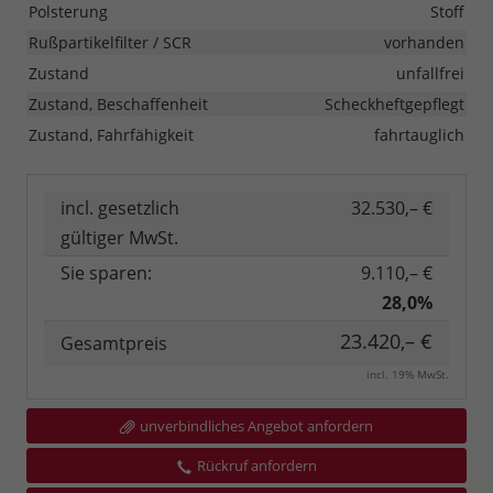
Polsterung
Stoff
Rußpartikelfilter / SCR
vorhanden
Zustand
unfallfrei
Zustand, Beschaffenheit
Scheckheftgepflegt
Zustand, Fahrfähigkeit
fahrtauglich
incl. gesetzlich
32.530,– €
gültiger MwSt.
Sie sparen:
9.110,– €
28,0%
23.420,– €
Gesamtpreis
incl. 19% MwSt.
unverbindliches Angebot anfordern
Rückruf anfordern