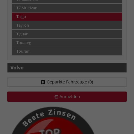
T7 Multivan
Taigo
Tayron
Tiguan
Touareg
Touran
Volvo
Geparkte Fahrzeuge (
0
)
Anmelden