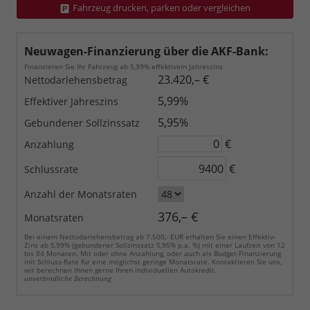
Fahrzeug drucken, parken oder vergleichen
Neuwagen-Finanzierung über die AKF-Bank:
Finanzieren Sie Ihr Fahrzeug ab 5,99% effektivem Jahreszins
23.420,– €
Nettodarlehensbetrag
5,99%
Effektiver Jahreszins
5,95%
Gebundener Sollzinssatz
€
Anzahlung
€
Schlussrate
Anzahl der Monatsraten
376,– €
Monatsraten
Bei einem Nettodarlehensbetrag ab 7.500,- EUR erhalten Sie einen Effektiv-
Zins ab 5,99% (gebundener Sollzinssatz 5,95% p.a. %) mit einer Laufzeit von 12
bis 84 Monaten. Mit oder ohne Anzahlung, oder auch als Budget-Finanzierung
mit Schluss-Rate für eine möglichst geringe Monatsrate. Kontaktieren Sie uns,
wir berechnen Ihnen gerne Ihren individuellen Autokredit.
unverbindliche Berechnung