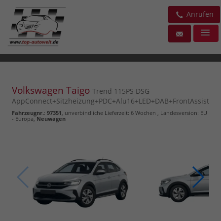
Anrufen
Volkswagen Taigo
Trend 115PS DSG
AppConnect+Sitzheizung+PDC+Alu16+LED+DAB+FrontAssist
Fahrzeugnr.
:
97351
, unverbindliche Lieferzeit:
6 Wochen
, Landesversion: EU
- Europa,
Neuwagen