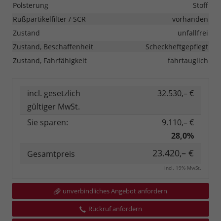
Polsterung
Stoff
Rußpartikelfilter / SCR
vorhanden
Zustand
unfallfrei
Zustand, Beschaffenheit
Scheckheftgepflegt
Zustand, Fahrfähigkeit
fahrtauglich
incl. gesetzlich
32.530,– €
gültiger MwSt.
Sie sparen:
9.110,– €
28,0%
23.420,– €
Gesamtpreis
incl. 19% MwSt.
unverbindliches Angebot anfordern
Rückruf anfordern