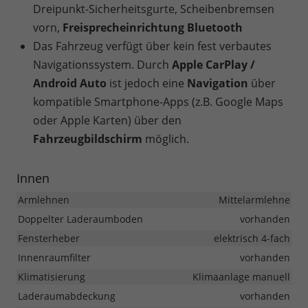
Dreipunkt-Sicherheitsgurte, Scheibenbremsen
vorn,
Freisprecheinrichtung Bluetooth
Das Fahrzeug verfügt über kein fest verbautes
Navigationssystem. Durch
Apple CarPlay /
Android Auto
ist jedoch eine
Navigation
über
kompatible Smartphone-Apps (z.B. Google Maps
oder Apple Karten) über den
Fahrzeugbildschirm
möglich.
Innen
Armlehnen
Mittelarmlehne
Doppelter Laderaumboden
vorhanden
Fensterheber
elektrisch 4-fach
Innenraumfilter
vorhanden
Klimatisierung
Klimaanlage manuell
Laderaumabdeckung
vorhanden