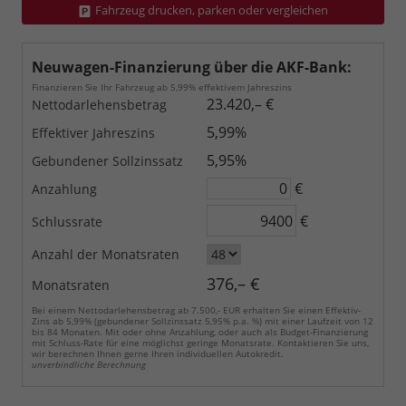
Fahrzeug drucken, parken oder vergleichen
Neuwagen-Finanzierung über die AKF-Bank:
Finanzieren Sie Ihr Fahrzeug ab 5,99% effektivem Jahreszins
23.420,– €
Nettodarlehensbetrag
5,99%
Effektiver Jahreszins
5,95%
Gebundener Sollzinssatz
€
Anzahlung
€
Schlussrate
Anzahl der Monatsraten
376,– €
Monatsraten
Bei einem Nettodarlehensbetrag ab 7.500,- EUR erhalten Sie einen Effektiv-
Zins ab 5,99% (gebundener Sollzinssatz 5,95% p.a. %) mit einer Laufzeit von 12
bis 84 Monaten. Mit oder ohne Anzahlung, oder auch als Budget-Finanzierung
mit Schluss-Rate für eine möglichst geringe Monatsrate. Kontaktieren Sie uns,
wir berechnen Ihnen gerne Ihren individuellen Autokredit.
unverbindliche Berechnung