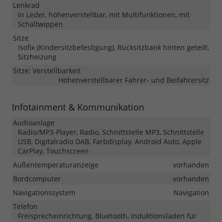
Lenkrad
in Leder, höhenverstellbar, mit Multifunktionen, mit
Schaltwippen
Sitze
Isofix (Kindersitzbefestigung), Rücksitzbank hinten geteilt,
Sitzheizung
Sitze: Verstellbarkeit
Höhenverstellbarer Fahrer- und Beifahrersitz
Infotainment & Kommunikation
Audioanlage
Radio/MP3-Player, Radio, Schnittstelle MP3, Schnittstelle
USB, Digitalradio DAB, Farbdisplay, Android Auto, Apple
CarPlay, Touchscreen
Außentemperaturanzeige
vorhanden
Bordcomputer
vorhanden
Navigationssystem
Navigation
Telefon
Freisprecheinrichtung, Bluetooth, Induktionsladen für