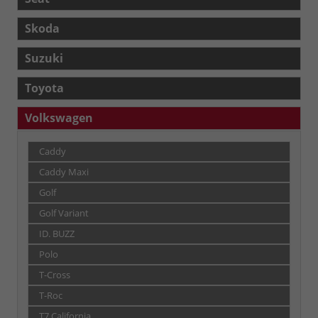
Skoda
Suzuki
Toyota
Volkswagen
Caddy
Caddy Maxi
Golf
Golf Variant
ID. BUZZ
Polo
T-Cross
T-Roc
T7 California