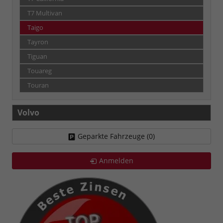
T7 Multivan
Taigo
Tayron
Tiguan
Touareg
Touran
Volvo
Geparkte Fahrzeuge (
0
)
Anmelden