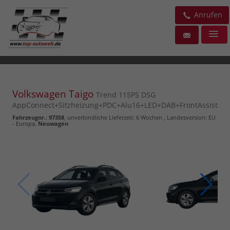
Anrufen
Volkswagen Taigo
Trend 115PS DSG
AppConnect+Sitzheizung+PDC+Alu16+LED+DAB+FrontAssist
Fahrzeugnr.
:
97358
, unverbindliche Lieferzeit:
6 Wochen
, Landesversion: EU
- Europa,
Neuwagen