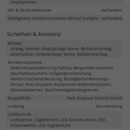
Smartphones
Uhr & Drehzahlmesser
vorhanden
Volldigitales Kombiinstrument (Virtual Cockpit)
vorhanden
Sicherheit & Assistenz
Airbags
Airbag, Fenster-/Kopfairbags Vorne, Beifahrerairbag
abschaltbar, Seitenairbags Vorne, Beifahrerairbag
Assistenzsysteme
Notbremsassistent (City-Safety), Berganfahrassistent,
Spurhalteassistent, Fußgängererkennung,
Verkehrzeichenerkennung, Müdigkeitserkennungs-
Sensor, Notrufsystem, Autonomes Notbremssystem,
Abstandswarner, Geschwindigkeitsbegrenzer
Einparkhilfe
Park Distance Control hinten
Lenkung
Servolenkung
Lichttechnik
Lichtsensor, Tagfahrlicht, LED-Rückleuchten, LED-
Scheinwerfer, LED-Tagfahrlicht