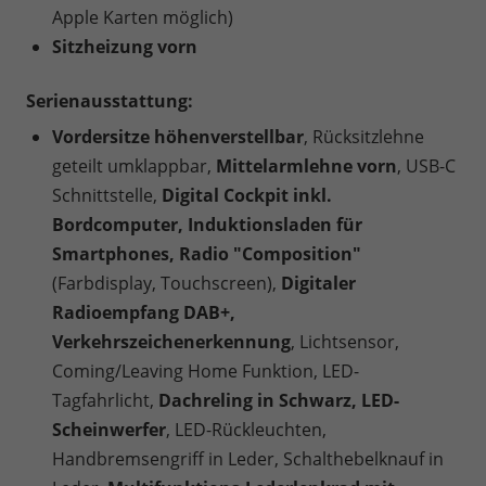
Apple Karten möglich)
Sitzheizung vorn
Serienausstattung:
Vordersitze höhenverstellbar
, Rücksitzlehne
geteilt umklappbar,
Mittelarmlehne vorn
, USB-C
Schnittstelle,
Digital Cockpit inkl.
Bordcomputer, Induktionsladen für
Smartphones, Radio "Composition"
(Farbdisplay, Touchscreen),
Digitaler
Radioempfang DAB+,
Verkehrszeichenerkennung
, Lichtsensor,
Coming/Leaving Home Funktion, LED-
Tagfahrlicht,
Dachreling in Schwarz, LED-
Scheinwerfer
, LED-Rückleuchten,
Handbremsengriff in Leder, Schalthebelknauf in