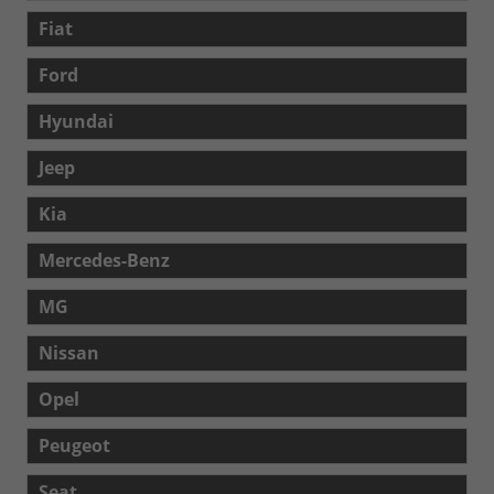
Fiat
Ford
Hyundai
Jeep
Kia
Mercedes-Benz
MG
Nissan
Opel
Peugeot
Seat