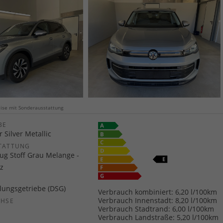
weise mit Sonderausstattung
E
r Silver Metallic
TATTUNG
ug Stoff Grau Melange -
z
ungsgetriebe (DSG)
Verbrauch kombiniert:
6,20 l/100km
Verbrauch Innenstadt:
8,20 l/100km
CHSE
Verbrauch Stadtrand:
6,00 l/100km
b
Verbrauch Landstraße:
5,20 l/100km