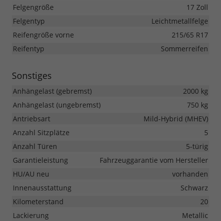
Felgengröße
17 Zoll
Felgentyp
Leichtmetallfelge
Reifengröße vorne
215/65 R17
Reifentyp
Sommerreifen
Sonstiges
Anhängelast (gebremst)
2000 kg
Anhängelast (ungebremst)
750 kg
Antriebsart
Mild-Hybrid (MHEV)
Anzahl Sitzplätze
5
Anzahl Türen
5-türig
Garantieleistung
Fahrzeuggarantie vom Hersteller
HU/AU neu
vorhanden
Innenausstattung
Schwarz
Kilometerstand
20
Lackierung
Metallic