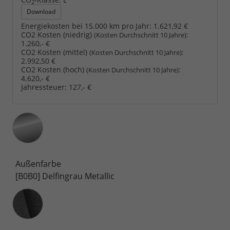
2
Download
Energiekosten bei 15.000 km pro Jahr:
1.621,92 €
CO2 Kosten (niedrig)
:
(Kosten Durchschnitt 10 Jahre)
1.260,- €
CO2 Kosten (mittel)
:
(Kosten Durchschnitt 10 Jahre)
2.992,50 €
CO2 Kosten (hoch)
:
(Kosten Durchschnitt 10 Jahre)
4.620,- €
Jahressteuer:
127,- €
Außenfarbe
[B0B0] Delfingrau Metallic
Innenausstattung