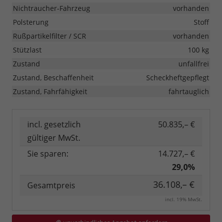
Nichtraucher-Fahrzeug
vorhanden
Polsterung
Stoff
Rußpartikelfilter / SCR
vorhanden
Stützlast
100 kg
Zustand
unfallfrei
Zustand, Beschaffenheit
Scheckheftgepflegt
Zustand, Fahrfähigkeit
fahrtauglich
incl. gesetzlich
50.835,– €
gültiger MwSt.
Sie sparen:
14.727,– €
29,0%
36.108,– €
Gesamtpreis
incl. 19% MwSt.