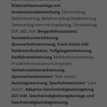
Diebstahlwarnanlage mit
Innenraumüberwachung
, Fahrerairbag,
Beifahrerairbag, Beifahrerairbag-Deaktivierung,
Seitenairbag vorn mit Kopfairbag, Centerairbag,
ESP, ABS, ASR,
Berganfahrassistent
,
Ausweichunterstützung,
Querverkehrswarnung, Front Assist inkl.
Notbremsfunktion, Fußgängererkennung,
Radfahrererkennung
, Multikollisionsbremse,
Proaktives Insassenschutzsystem,
Verkehrszeichenerkennung,
Spurwechselassistent
"Side Assist",
Ausstiegswarnung, Spurhalteassistent
"Lane
Assist",
Adaptive Geschwindigkeitsregelung
ACC inkl. Geschwindigkeitsregelanlage und
Geschwindigkeitsbegrenzung,