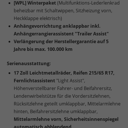
[WPL] Winterpaket
(Multifunktions-Lederlenkrad
beheizbar mit Schaltwippen, Sitzheizung vorn,
Heckklappe elektrisch)
Anhängevorrichtung anklappbar inkl.
Anhängerrangierassistent "Trailer Assist"
Verlängerung der Herstellergarantie auf 5
Jahre bis max. 100.000 km
Serienausstattung:
17 Zoll Leichtmetallräder, Reifen 215/65 R17,
Fernlichtassistent
"Light Assist",
Höhenverstellbarer Fahrer- und Beifahrersitz,
Lendenwirbelstütze für die Vordersitzlehnen,
Rücksitzlehne geteilt umklappbar, Mittelarmlehne
hinten, Beifahrersitzlehne umklappbar,
Mittelarmlehne vorn, Sicherheitsinnenspiegel
automatisch abblendend,