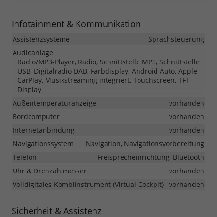
Infotainment & Kommunikation
Assistenzsysteme
Sprachsteuerung
Audioanlage
Radio/MP3-Player, Radio, Schnittstelle MP3, Schnittstelle
USB, Digitalradio DAB, Farbdisplay, Android Auto, Apple
CarPlay, Musikstreaming integriert, Touchscreen, TFT
Display
Außentemperaturanzeige
vorhanden
Bordcomputer
vorhanden
Internetanbindung
vorhanden
Navigationssystem
Navigation, Navigationsvorbereitung
Telefon
Freisprecheinrichtung, Bluetooth
Uhr & Drehzahlmesser
vorhanden
Volldigitales Kombiinstrument (Virtual Cockpit)
vorhanden
Sicherheit & Assistenz