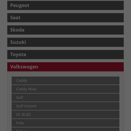
Peugeot
Seat
Skoda
Suzuki
Toyota
Volkswagen
Caddy
Caddy Maxi
Golf
Golf Variant
ID. BUZZ
Polo