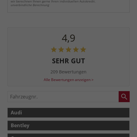
wir berechnen Ihnen gerne Ihren individuellen Autokredit.
unverbindliche Berechnung
4,9
SEHR GUT
209 Bewertungen
Alle Bewertungen anzeigen >
Fahrzeugnr.
Audi
Bentley