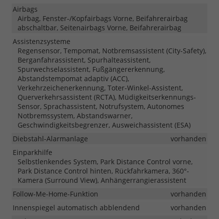
Airbags
Airbag, Fenster-/Kopfairbags Vorne, Beifahrerairbag
abschaltbar, Seitenairbags Vorne, Beifahrerairbag
Assistenzsysteme
Regensensor, Tempomat, Notbremsassistent (City-Safety),
Berganfahrassistent, Spurhalteassistent,
Spurwechselassistent, Fußgängererkennung,
Abstandstempomat adaptiv (ACC),
Verkehrzeichenerkennung, Toter-Winkel-Assistent,
Querverkehrsassistent (RCTA), Müdigkeitserkennungs-
Sensor, Sprachassistent, Notrufsystem, Autonomes
Notbremssystem, Abstandswarner,
Geschwindigkeitsbegrenzer, Ausweichassistent (ESA)
Diebstahl-Alarmanlage
vorhanden
Einparkhilfe
Selbstlenkendes System, Park Distance Control vorne,
Park Distance Control hinten, Rückfahrkamera, 360°-
Kamera (Surround View), Anhängerrangierassistent
Follow-Me-Home-Funktion
vorhanden
Innenspiegel automatisch abblendend
vorhanden