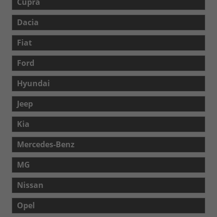
Cupra
Dacia
Fiat
Ford
Hyundai
Jeep
Kia
Mercedes-Benz
MG
Nissan
Opel