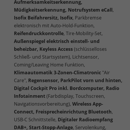
Aufmerksamkeitserkennung,
Müdigkeitserkennung, Notrufsystem eCall
,
Isofix Beifahrersitz, Isofix
, Parkbremse
elektronisch mit Auto-Hold-Funktion,
Reifendruckkontrolle
, Tire-Mobility-Set,
Außenspiegel elektrisch einstell- und
beheizbar, Keyless Access
(schlüsselloses
Schließ- und Startsystem), Lichtsensor,
Coming/Leaving Home Funktion,
Klimaautomatik 3-Zonen-Climatronic
"Air
Care",
Regensensor, ParkPilot vorn und hinten,
Digital Cockpit Pro inkl. Bordcomputer, Radio
Infotainment
(Farbdisplay, Touchscreen,
Navigationsvorbereitung),
Wireless App-
Connect, Freisprecheinrichtung Bluetooth
,
USB-C Schnittstelle,
Digitaler Radioempfang
DAB+, Start-Stopp-Anlage
, Servolenkung,