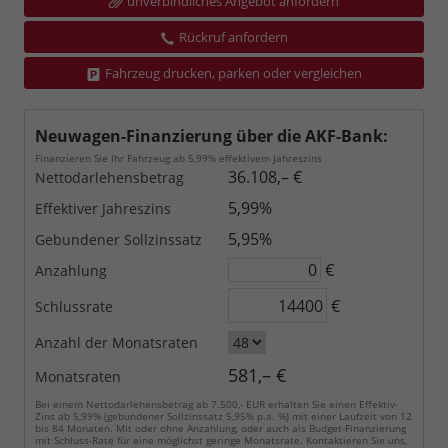
unverbindliches Angebot anfordern
Rückruf anfordern
Fahrzeug drucken, parken oder vergleichen
Neuwagen-Finanzierung über die AKF-Bank:
Finanzieren Sie Ihr Fahrzeug ab 5,99% effektivem Jahreszins
36.108,– €
Nettodarlehensbetrag
5,99%
Effektiver Jahreszins
5,95%
Gebundener Sollzinssatz
€
Anzahlung
€
Schlussrate
Anzahl der Monatsraten
581,– €
Monatsraten
Bei einem Nettodarlehensbetrag ab 7.500,- EUR erhalten Sie einen Effektiv-
Zins ab 5,99% (gebundener Sollzinssatz 5,95% p.a. %) mit einer Laufzeit von 12
bis 84 Monaten. Mit oder ohne Anzahlung, oder auch als Budget-Finanzierung
mit Schluss-Rate für eine möglichst geringe Monatsrate. Kontaktieren Sie uns,