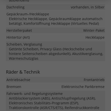
abblendend
Dachreling
vorhanden, in Silber
Gepäckraum-/Heckklappe
Elektrische Heckklappe, Gepäckraumklappe automatisch
betätigt, Komfortöffnung Heckklappe (Virtuelles Pedal)
Herstellerpaket
Winter-Paket
Hintertür (Art)
Heckklappe
Scheiben, Verglasung
Getönte Scheiben, Privacy Glass (Heckscheibe und
hintere Seitenscheiben abgedunkelt), Akustikverglasung,
Wärmeschutzglas
Räder & Technik
Antriebsachse
Frontantrieb
Bremsen
Elektronische Parkbremse
Fahrwerk- und Regelungssysteme
Antiblockiersystem (ABS), Antischlupfregelung (ASR),
Elektronisches Stabilitäts-Programm (ESP),
Traktionskontrolle (ASR/CTS/ETS), Reifendruckkontrolle