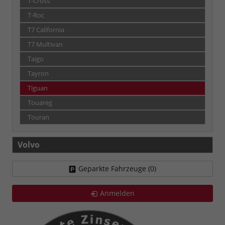
T-Cross
T-Roc
T7 California
T7 Multivan
Taigo
Tayron
Tiguan
Touareg
Touran
Volvo
Geparkte Fahrzeuge (
0
)
Anmelden