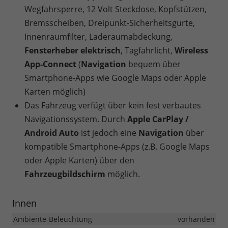
Wegfahrsperre, 12 Volt Steckdose, Kopfstützen,
Bremsscheiben, Dreipunkt-Sicherheitsgurte,
Innenraumfilter, Laderaumabdeckung,
Fensterheber elektrisch
, Tagfahrlicht,
Wireless
App-Connect
(
Navigation
bequem über
Smartphone-Apps wie Google Maps oder Apple
Karten möglich)
Das Fahrzeug verfügt über kein fest verbautes
Navigationssystem. Durch
Apple CarPlay /
Android Auto
ist jedoch eine
Navigation
über
kompatible Smartphone-Apps (z.B. Google Maps
oder Apple Karten) über den
Fahrzeugbildschirm
möglich.
Innen
Ambiente-Beleuchtung
vorhanden