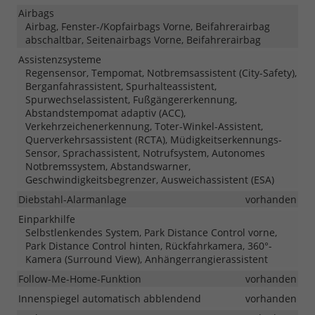
Airbags
Airbag, Fenster-/Kopfairbags Vorne, Beifahrerairbag
abschaltbar, Seitenairbags Vorne, Beifahrerairbag
Assistenzsysteme
Regensensor, Tempomat, Notbremsassistent (City-Safety),
Berganfahrassistent, Spurhalteassistent,
Spurwechselassistent, Fußgängererkennung,
Abstandstempomat adaptiv (ACC),
Verkehrzeichenerkennung, Toter-Winkel-Assistent,
Querverkehrsassistent (RCTA), Müdigkeitserkennungs-
Sensor, Sprachassistent, Notrufsystem, Autonomes
Notbremssystem, Abstandswarner,
Geschwindigkeitsbegrenzer, Ausweichassistent (ESA)
Diebstahl-Alarmanlage
vorhanden
Einparkhilfe
Selbstlenkendes System, Park Distance Control vorne,
Park Distance Control hinten, Rückfahrkamera, 360°-
Kamera (Surround View), Anhängerrangierassistent
Follow-Me-Home-Funktion
vorhanden
Innenspiegel automatisch abblendend
vorhanden