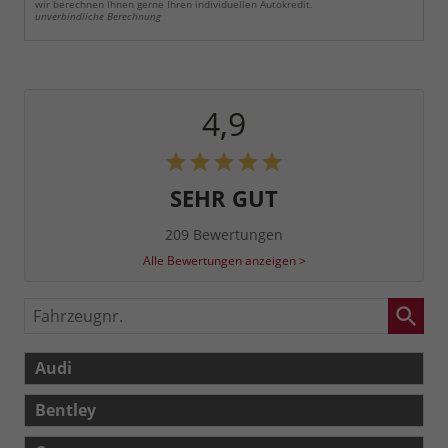
wir berechnen Ihnen gerne Ihren individuellen Autokredit.
unverbindliche Berechnung
4,9
SEHR GUT
209 Bewertungen
Alle Bewertungen anzeigen >
Fahrzeugnr.
Audi
Bentley