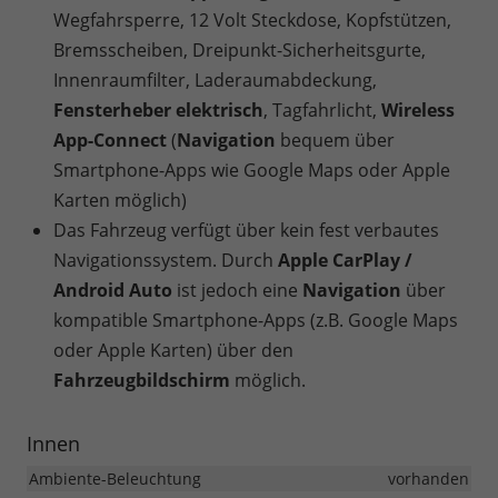
Wegfahrsperre, 12 Volt Steckdose, Kopfstützen,
Bremsscheiben, Dreipunkt-Sicherheitsgurte,
Innenraumfilter, Laderaumabdeckung,
Fensterheber elektrisch
, Tagfahrlicht,
Wireless
App-Connect
(
Navigation
bequem über
Smartphone-Apps wie Google Maps oder Apple
Karten möglich)
Das Fahrzeug verfügt über kein fest verbautes
Navigationssystem. Durch
Apple CarPlay /
Android Auto
ist jedoch eine
Navigation
über
kompatible Smartphone-Apps (z.B. Google Maps
oder Apple Karten) über den
Fahrzeugbildschirm
möglich.
Innen
Ambiente-Beleuchtung
vorhanden