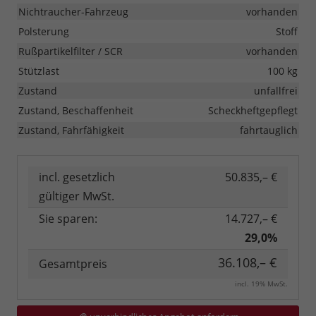
Nichtraucher-Fahrzeug
vorhanden
Polsterung
Stoff
Rußpartikelfilter / SCR
vorhanden
Stützlast
100 kg
Zustand
unfallfrei
Zustand, Beschaffenheit
Scheckheftgepflegt
Zustand, Fahrfähigkeit
fahrtauglich
incl. gesetzlich
50.835,– €
gültiger MwSt.
Sie sparen:
14.727,– €
29,0%
36.108,– €
Gesamtpreis
incl. 19% MwSt.