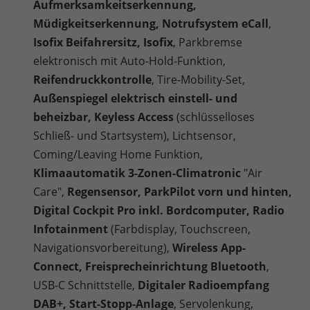
Aufmerksamkeitserkennung,
Müdigkeitserkennung, Notrufsystem eCall
,
Isofix Beifahrersitz, Isofix
, Parkbremse
elektronisch mit Auto-Hold-Funktion,
Reifendruckkontrolle
, Tire-Mobility-Set,
Außenspiegel elektrisch einstell- und
beheizbar, Keyless Access
(schlüsselloses
Schließ- und Startsystem), Lichtsensor,
Coming/Leaving Home Funktion,
Klimaautomatik 3-Zonen-Climatronic
"Air
Care",
Regensensor, ParkPilot vorn und hinten,
Digital Cockpit Pro inkl. Bordcomputer, Radio
Infotainment
(Farbdisplay, Touchscreen,
Navigationsvorbereitung),
Wireless App-
Connect, Freisprecheinrichtung Bluetooth
,
USB-C Schnittstelle,
Digitaler Radioempfang
DAB+, Start-Stopp-Anlage
, Servolenkung,