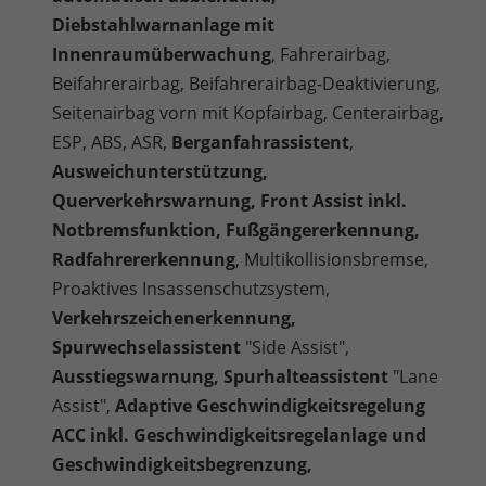
Diebstahlwarnanlage mit
Innenraumüberwachung
, Fahrerairbag,
Beifahrerairbag, Beifahrerairbag-Deaktivierung,
Seitenairbag vorn mit Kopfairbag, Centerairbag,
ESP, ABS, ASR,
Berganfahrassistent
,
Ausweichunterstützung,
Querverkehrswarnung, Front Assist inkl.
Notbremsfunktion, Fußgängererkennung,
Radfahrererkennung
, Multikollisionsbremse,
Proaktives Insassenschutzsystem,
Verkehrszeichenerkennung,
Spurwechselassistent
"Side Assist",
Ausstiegswarnung, Spurhalteassistent
"Lane
Assist",
Adaptive Geschwindigkeitsregelung
ACC inkl. Geschwindigkeitsregelanlage und
Geschwindigkeitsbegrenzung,