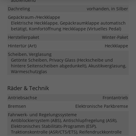
abblendend
Dachreling
vorhanden, in Silber
Gepäckraum-/Heckklappe
Elektrische Heckklappe, Gepäckraumklappe automatisch
betätigt, Komfortöffnung Heckklappe (Virtuelles Pedal)
Herstellerpaket
Winter-Paket
Hintertür (Art)
Heckklappe
Scheiben, Verglasung
Getönte Scheiben, Privacy Glass (Heckscheibe und
hintere Seitenscheiben abgedunkelt), Akustikverglasung,
Wärmeschutzglas
Räder & Technik
Antriebsachse
Frontantrieb
Bremsen
Elektronische Parkbremse
Fahrwerk- und Regelungssysteme
Antiblockiersystem (ABS), Antischlupfregelung (ASR),
Elektronisches Stabilitäts-Programm (ESP),
Traktionskontrolle (ASR/CTS/ETS), Reifendruckkontrolle