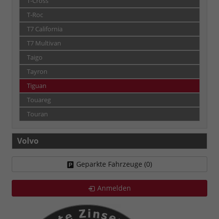
T-Cross
T-Roc
T7 California
T7 Multivan
Taigo
Tayron
Tiguan
Touareg
Touran
Volvo
Geparkte Fahrzeuge (
0
)
Anmelden