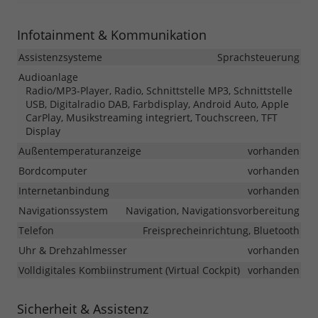
Infotainment & Kommunikation
Assistenzsysteme
Sprachsteuerung
Audioanlage
Radio/MP3-Player, Radio, Schnittstelle MP3, Schnittstelle
USB, Digitalradio DAB, Farbdisplay, Android Auto, Apple
CarPlay, Musikstreaming integriert, Touchscreen, TFT
Display
Außentemperaturanzeige
vorhanden
Bordcomputer
vorhanden
Internetanbindung
vorhanden
Navigationssystem
Navigation, Navigationsvorbereitung
Telefon
Freisprecheinrichtung, Bluetooth
Uhr & Drehzahlmesser
vorhanden
Volldigitales Kombiinstrument (Virtual Cockpit)
vorhanden
Sicherheit & Assistenz