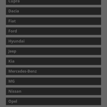
Cupra
Dacia
Fiat
Ford
Hyundai
Jeep
Kia
Mercedes-Benz
MG
Nissan
Opel