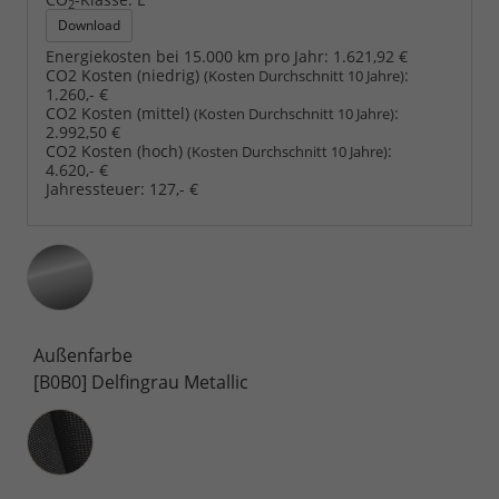
2
Download
Energiekosten bei 15.000 km pro Jahr:
1.621,92 €
CO2 Kosten (niedrig)
:
(Kosten Durchschnitt 10 Jahre)
1.260,- €
CO2 Kosten (mittel)
:
(Kosten Durchschnitt 10 Jahre)
2.992,50 €
CO2 Kosten (hoch)
:
(Kosten Durchschnitt 10 Jahre)
4.620,- €
Jahressteuer:
127,- €
Außenfarbe
[B0B0] Delfingrau Metallic
Innenausstattung