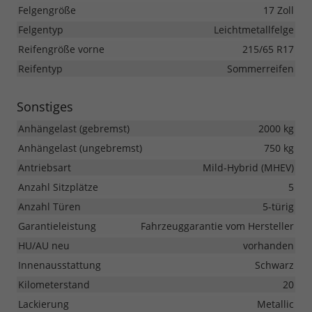
Felgengröße
17 Zoll
Felgentyp
Leichtmetallfelge
Reifengröße vorne
215/65 R17
Reifentyp
Sommerreifen
Sonstiges
Anhängelast (gebremst)
2000 kg
Anhängelast (ungebremst)
750 kg
Antriebsart
Mild-Hybrid (MHEV)
Anzahl Sitzplätze
5
Anzahl Türen
5-türig
Garantieleistung
Fahrzeuggarantie vom Hersteller
HU/AU neu
vorhanden
Innenausstattung
Schwarz
Kilometerstand
20
Lackierung
Metallic