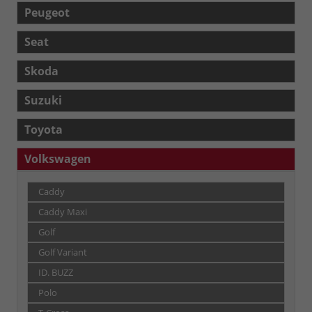
Peugeot
Seat
Skoda
Suzuki
Toyota
Volkswagen
Caddy
Caddy Maxi
Golf
Golf Variant
ID. BUZZ
Polo