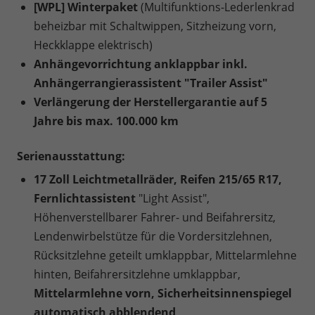
[WPL] Winterpaket
(Multifunktions-Lederlenkrad
beheizbar mit Schaltwippen, Sitzheizung vorn,
Heckklappe elektrisch)
Anhängevorrichtung anklappbar inkl.
Anhängerrangierassistent "Trailer Assist"
Verlängerung der Herstellergarantie auf 5
Jahre bis max. 100.000 km
Serienausstattung:
17 Zoll Leichtmetallräder, Reifen 215/65 R17,
Fernlichtassistent
"Light Assist",
Höhenverstellbarer Fahrer- und Beifahrersitz,
Lendenwirbelstütze für die Vordersitzlehnen,
Rücksitzlehne geteilt umklappbar, Mittelarmlehne
hinten, Beifahrersitzlehne umklappbar,
Mittelarmlehne vorn, Sicherheitsinnenspiegel
automatisch abblendend,