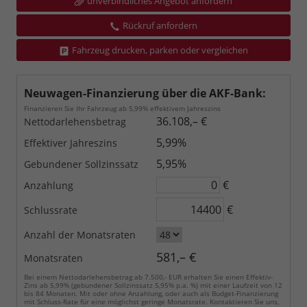
unverbindliches Angebot anfordern
Rückruf anfordern
Fahrzeug drucken, parken oder vergleichen
Neuwagen-Finanzierung über die AKF-Bank:
Finanzieren Sie Ihr Fahrzeug ab 5,99% effektivem Jahreszins
36.108,– €
Nettodarlehensbetrag
5,99%
Effektiver Jahreszins
5,95%
Gebundener Sollzinssatz
€
Anzahlung
€
Schlussrate
Anzahl der Monatsraten
581,– €
Monatsraten
Bei einem Nettodarlehensbetrag ab 7.500,- EUR erhalten Sie einen Effektiv-
Zins ab 5,99% (gebundener Sollzinssatz 5,95% p.a. %) mit einer Laufzeit von 12
bis 84 Monaten. Mit oder ohne Anzahlung, oder auch als Budget-Finanzierung
mit Schluss-Rate für eine möglichst geringe Monatsrate. Kontaktieren Sie uns,