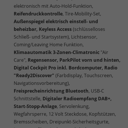
elektronisch mit Auto-Hold-Funktion,
Reifendruckkontrolle
, Tire-Mobility-Set,
Außenspiegel elektrisch einstell- und
beheizbar, Keyless Access
(schlüsselloses
Schließ- und Startsystem), Lichtsensor,
Coming/Leaving Home Funktion,
Klimaautomatik 3-Zonen-Climatronic
"Air
Care",
Regensensor, ParkPilot vorn und hinten,
Digital Cockpit Pro inkl. Bordcomputer, Radio
"Ready2Discover"
(Farbdisplay, Touchscreen,
Navigationsvorbereitung),
Freisprecheinrichtung Bluetooth
, USB-C
Schnittstelle,
Digitaler Radioempfang DAB+,
Start-Stopp-Anlage
, Servolenkung,
Wegfahrsperre, 12 Volt Steckdose, Kopfstützen,
Bremsscheiben, Dreipunkt-Sicherheitsgurte,