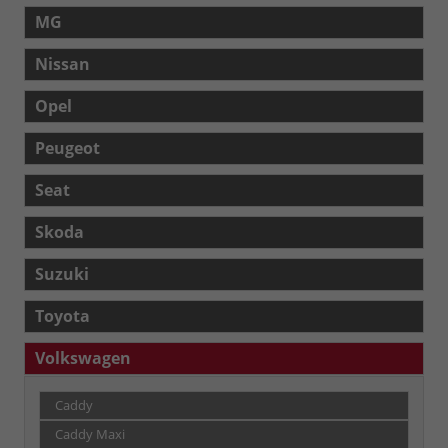
MG
Nissan
Opel
Peugeot
Seat
Skoda
Suzuki
Toyota
Volkswagen
Caddy
Caddy Maxi