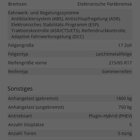
Bremsen
Elektronische Parkbremse
Fahrwerk- und Regelungssysteme
Antiblockiersystem (ABS), Antischlupfregelung (ASR),
Elektronisches Stabilitäts-Programm (ESP),
Traktionskontrolle (ASR/CTS/ETS), Reifendruckkontrolle,
Adaptive Fahrwerksregelung (DCC)
Felgengröße
17 Zoll
Felgentyp
Leichtmetallfelge
Reifengröße vorne
215/65 R17
Reifentyp
Sommerreifen
Sonstiges
Anhängelast (gebremst)
1800 kg
Anhängelast (ungebremst)
750 kg
Antriebsart
Plugin-Hybrid (PHEV)
Anzahl Sitzplätze
5
Anzahl Türen
5-türig