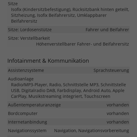
Sitze
Isofix (Kindersitzbefestigung), Rücksitzbank hinten geteilt,
Sitzheizung, Isofix Beifahrersitz, Umklappbarer
Beifahrersitz
Sitze: Lordosenstütze
Fahrer und Beifahrer
Sitze: Verstellbarkeit
Höhenverstellbarer Fahrer- und Beifahrersitz
Infotainment & Kommunikation
Assistenzsysteme
Sprachsteuerung
Audioanlage
Radio/MP3-Player, Radio, Schnittstelle MP3, Schnittstelle
USB, Digitalradio DAB, Farbdisplay, Android Auto, Apple
CarPlay, Musikstreaming integriert, Touchscreen
Außentemperaturanzeige
vorhanden
Bordcomputer
vorhanden
Internetanbindung
vorhanden
Navigationssystem
Navigation, Navigationsvorbereitung