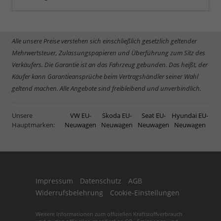
Alle unsere Preise verstehen sich einschließlich gesetzlich geltender
Mehrwertsteuer, Zulassungspapieren und Überführung zum Sitz des
Verkäufers. Die Garantie ist an das Fahrzeug gebunden. Das heißt, der
Käufer kann Garantieansprüche beim Vertragshändler seiner Wahl
geltend machen. Alle Angebote sind freibleibend und unverbindlich.
Unsere
VW EU-
Skoda EU-
Seat EU-
Hyundai EU-
Hauptmarken:
Neuwagen
Neuwagen
Neuwagen
Neuwagen
Impressum
Datenschutz
AGB
Widerrufsbelehrung
Cookie-Einstellungen
Weitere Informationen zum offiziellen Kraftstoffverbrauch