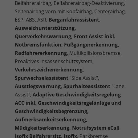
Beifahrerairbag, Beifahrerairbag-Deaktivierung,
Seitenairbag vorn mit Kopfairbag, Centerairbag,
ESP, ABS, ASR,
Berganfahrassistent
,
Ausweichunterstützung,
Querverkehrswarnung, Front Assist inkl.
Notbremsfunktion, Fußgängererkennung,
Radfahrererkennung
, Multikollisionsbremse,
Proaktives Insassenschutzsystem,
Verkehrszeichenerkennung,
Spurwechselassistent
"Side Assist",
Ausstiegswarnung, Spurhalteassistent
"Lane
Assist",
Adaptive Geschwindigkeitsregelung
ACC inkl. Geschwindigkeitsregelanlage und
Geschwindigkeitsbegrenzung,
Aufmerksamkeitserkennung,
Müdigkeitserkennung, Notrufsystem eCall
,
Isofix Beifahrersitz, Isofix
, Parkbremse