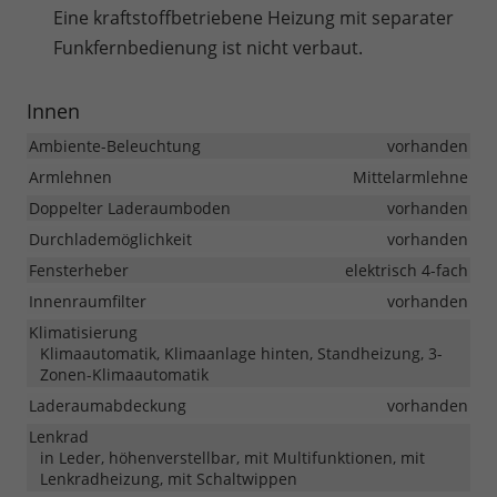
Eine kraftstoffbetriebene Heizung mit separater
Funkfernbedienung ist nicht verbaut.
Innen
Ambiente-Beleuchtung
vorhanden
Armlehnen
Mittelarmlehne
Doppelter Laderaumboden
vorhanden
Durchlademöglichkeit
vorhanden
Fensterheber
elektrisch 4-fach
Innenraumfilter
vorhanden
Klimatisierung
Klimaautomatik, Klimaanlage hinten, Standheizung, 3-
Zonen-Klimaautomatik
Laderaumabdeckung
vorhanden
Lenkrad
in Leder, höhenverstellbar, mit Multifunktionen, mit
Lenkradheizung, mit Schaltwippen