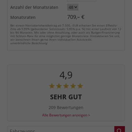
Anzahl der Monatsraten
709,– €
Monatsraten
Bei einem Nettodarlehensbetrag ab 7.500,- EUR erhalten Sie einen Effektiv-
Zins ab 5,99% (gebundener Sollzinssatz 5,95% p.a. %) mit einer Laufzeit von 12
bis 84 Monaten. Mit oder ohne Anzahlung, oder auch als Budget-Finanzierung
mit Schluss-Rate für eine möglichst geringe Monatsrate. Kontaktieren Sie uns,
wir berechnen Ihnen gerne Ihren individuellen Autokredit.
unverbindliche Berechnung
4,9
SEHR GUT
209 Bewertungen
Alle Bewertungen anzeigen >
Fahrzeugnr.