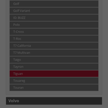
Golf
Golf Variant
ID. BUZZ
Polo
T-Cross
T-Roc
T7 California
T7 Multivan
Taigo
Tayron
Tiguan
Touareg
Touran
Volvo