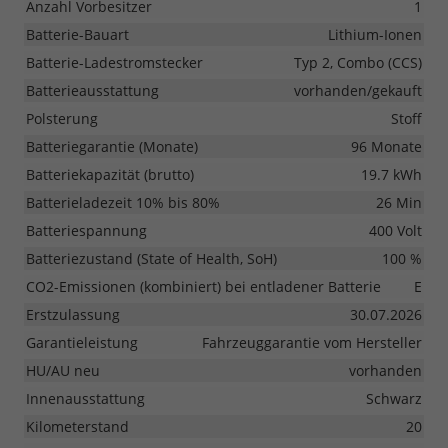
Anzahl Vorbesitzer
1
Batterie-Bauart
Lithium-Ionen
Batterie-Ladestromstecker
Typ 2, Combo (CCS)
Batterieausstattung
vorhanden/gekauft
Polsterung
Stoff
Batteriegarantie (Monate)
96 Monate
Batteriekapazität (brutto)
19.7 kWh
Batterieladezeit 10% bis 80%
26 Min
Batteriespannung
400 Volt
Batteriezustand (State of Health, SoH)
100 %
CO2-Emissionen (kombiniert) bei entladener Batterie
E
Erstzulassung
30.07.2026
Garantieleistung
Fahrzeuggarantie vom Hersteller
HU/AU neu
vorhanden
Innenausstattung
Schwarz
Kilometerstand
20