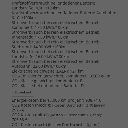
Kraftstoffverbrauch bei entladener Batterie
Landstraße:
4,90 l/100km
Kraftstoffverbrauch bei entladener Batterie Autobahn:
6,10 l/100km
Stromverbrauch bei rein elektrischem Betrieb
kombiniert:
17,50 kWh/100km
Stromverbrauch bei rein elektrischem Betrieb
Innenstadt:
17,50 kWh/100km
Stromverbrauch bei rein elektrischem Betrieb
Stadtrand:
14,90 kWh/100km
Stromverbrauch bei rein elektrischem Betrieb
Landstraße:
16,00 kWh/100km
Stromverbrauch bei rein elektrischem Betrieb
Autobahn:
22,00 kWh/100km
Elektrische Reichweite (EAER):
121 km
CO
-Emissionen (gewichtet, kombiniert):
33,00 g/km
2
CO
-Klasse (gewichtet, kombiniert):
B
2
CO
-Klasse bei entladener Batterie:
D
2
Download
Energiekosten bei 15.000 km pro Jahr:
908,74 €
CO2 Kosten (niedrig)
:
(Kosten Durchschnitt 10 Jahre)
297,- €
CO2 Kosten (mittel)
:
(Kosten Durchschnitt 10 Jahre)
705,38 €
CO2 Kosten (hoch)
:
(Kosten Durchschnitt 10 Jahre)