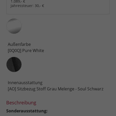
1.089,- €
Jahressteuer:
30,- €
Außenfarbe
[0Q0Q] Pure White
Innenausstattung
Innenausstattung
[AO] Sitzbezug Stoff Grau Melenge - Soul Schwarz
Beschreibung
Sonderausstattung: