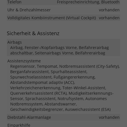
Telefon
Freisprecheinrichtung, Bluetooth
Uhr & Drehzahlmesser
vorhanden
Volldigitales Kombiinstrument (Virtual Cockpit)
vorhanden
Sicherheit & Assistenz
Airbags
Airbag, Fenster-/Kopfairbags Vorne, Beifahrerairbag
abschaltbar, Seitenairbags Vorne, Beifahrerairbag
Assistenzsysteme
Regensensor, Tempomat, Notbremsassistent (City-Safety),
Berganfahrassistent, Spurhalteassistent,
Spurwechselassistent, Fußgängererkennung,
Abstandstempomat adaptiv (ACC),
Verkehrzeichenerkennung, Toter-Winkel-Assistent,
Querverkehrsassistent (RCTA), Müdigkeitserkennungs-
Sensor, Sprachassistent, Notrufsystem, Autonomes
Notbremssystem, Abstandswarner,
Geschwindigkeitsbegrenzer, Ausweichassistent (ESA)
Diebstahl-Alarmanlage
vorhanden
Einparkhilfe