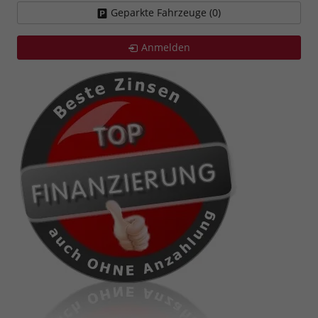
Geparkte Fahrzeuge (
0
)
Anmelden