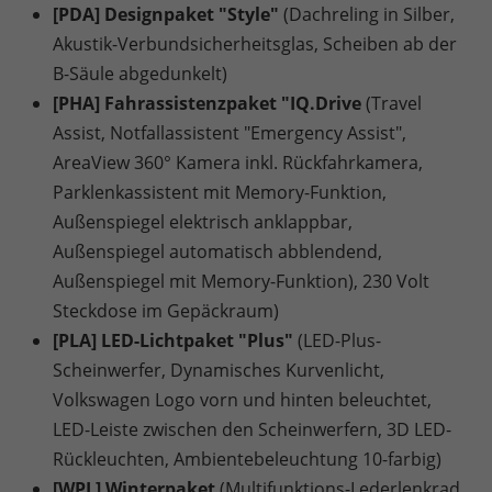
[PDA] Designpaket "Style"
(Dachreling in Silber,
Akustik-Verbundsicherheitsglas, Scheiben ab der
B-Säule abgedunkelt)
[PHA] Fahrassistenzpaket "IQ.Drive
(Travel
Assist, Notfallassistent "Emergency Assist",
AreaView 360° Kamera inkl. Rückfahrkamera,
Parklenkassistent mit Memory-Funktion,
Außenspiegel elektrisch anklappbar,
Außenspiegel automatisch abblendend,
Außenspiegel mit Memory-Funktion), 230 Volt
Steckdose im Gepäckraum)
[PLA] LED-Lichtpaket "Plus"
(LED-Plus-
Scheinwerfer, Dynamisches Kurvenlicht,
Volkswagen Logo vorn und hinten beleuchtet,
LED-Leiste zwischen den Scheinwerfern, 3D LED-
Rückleuchten, Ambientebeleuchtung 10-farbig)
[WPL] Winterpaket
(Multifunktions-Lederlenkrad