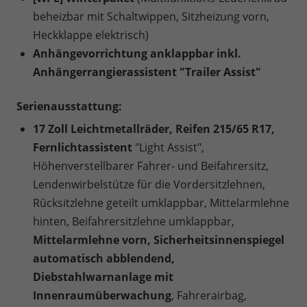
beheizbar mit Schaltwippen, Sitzheizung vorn,
Heckklappe elektrisch)
Anhängevorrichtung anklappbar inkl.
Anhängerrangierassistent "Trailer Assist"
Serienausstattung:
17 Zoll Leichtmetallräder, Reifen 215/65 R17,
Fernlichtassistent
"Light Assist",
Höhenverstellbarer Fahrer- und Beifahrersitz,
Lendenwirbelstütze für die Vordersitzlehnen,
Rücksitzlehne geteilt umklappbar, Mittelarmlehne
hinten, Beifahrersitzlehne umklappbar,
Mittelarmlehne vorn, Sicherheitsinnenspiegel
automatisch abblendend,
Diebstahlwarnanlage mit
Innenraumüberwachung
, Fahrerairbag,