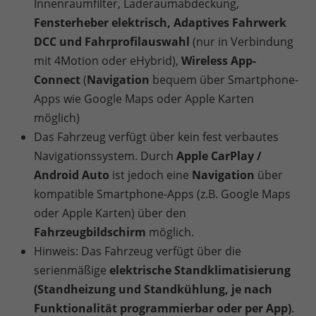
Innenraumfilter, Laderaumabdeckung,
Fensterheber elektrisch, Adaptives Fahrwerk
DCC und Fahrprofilauswahl
(nur in Verbindung
mit 4Motion oder eHybrid),
Wireless App-
Connect
(
Navigation
bequem über Smartphone-
Apps wie Google Maps oder Apple Karten
möglich)
Das Fahrzeug verfügt über kein fest verbautes
Navigationssystem. Durch
Apple CarPlay /
Android Auto
ist jedoch eine
Navigation
über
kompatible Smartphone-Apps (z.B. Google Maps
oder Apple Karten) über den
Fahrzeugbildschirm
möglich.
Hinweis: Das Fahrzeug verfügt über die
serienmäßige
elektrische Standklimatisierung
(Standheizung und Standkühlung, je nach
Funktionalität programmierbar oder per App)
.