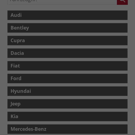
Audi
Bentley
Cupra
Dacia
Fiat
Ford
Hyundai
Jeep
Kia
Mercedes-Benz