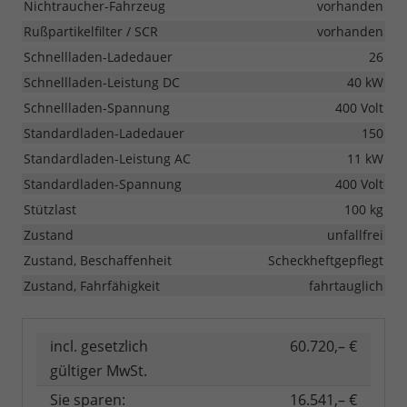
Nichtraucher-Fahrzeug
vorhanden
Rußpartikelfilter / SCR
vorhanden
Schnellladen-Ladedauer
26
Schnellladen-Leistung DC
40 kW
Schnellladen-Spannung
400 Volt
Standardladen-Ladedauer
150
Standardladen-Leistung AC
11 kW
Standardladen-Spannung
400 Volt
Stützlast
100 kg
Zustand
unfallfrei
Zustand, Beschaffenheit
Scheckheftgepflegt
Zustand, Fahrfähigkeit
fahrtauglich
incl. gesetzlich
60.720,– €
gültiger MwSt.
Sie sparen:
16.541,– €