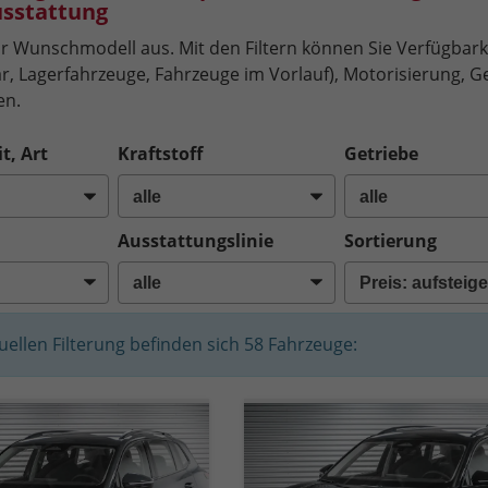
sstattung
r Wunschmodell aus. Mit den Filtern können Sie Verfügbarkei
r, Lagerfahrzeuge, Fahrzeuge im Vorlauf), Motorisierung, Ge
en.
t, Art
Kraftstoff
Getriebe
Ausstattungslinie
Sortierung
tuellen Filterung befinden sich
58
Fahrzeuge: