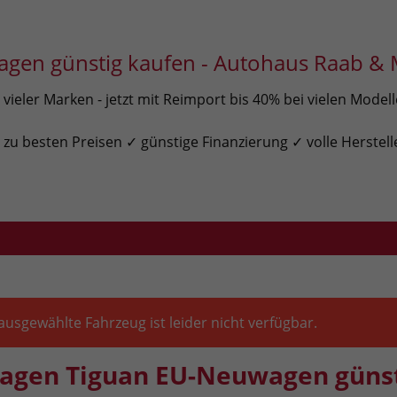
gen günstig kaufen - Autohaus Raab & 
ieler Marken - jetzt mit Reimport bis 40% bei vielen Model
u besten Preisen ✓ günstige Finanzierung ✓ volle Herstell
ausgewählte Fahrzeug ist leider nicht verfügbar.
agen Tiguan EU-Neuwagen güns