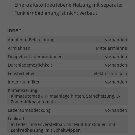
Eine kraftstoffbetriebene Heizung mit separater
Funkfernbedienung ist nicht verbaut.
Innen
Ambiente-Beleuchtung
vorhanden
Armlehnen
Mittelarmlehne
Doppelter Laderaumboden
vorhanden
Durchlademöglichkeit
vorhanden
Fensterheber
elektrisch 4-fach
Innenraumfilter
vorhanden
Klimatisierung
Klimaautomatik, Klimaanlage hinten, Standheizung, 3-
Zonen-Klimaautomatik
Laderaumabdeckung
vorhanden
Lenkrad
in Leder, höhenverstellbar, mit Multifunktionen, mit
Lenkradheizung, mit Schaltwippen