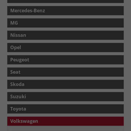
Mercedes-Benz
MG
Nissan
Opel
Peugeot
Seat
Skoda
Suzuki
Toyota
Volkswagen