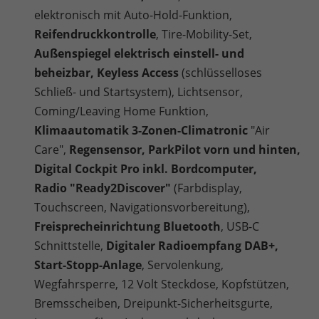
elektronisch mit Auto-Hold-Funktion,
Reifendruckkontrolle
, Tire-Mobility-Set,
Außenspiegel elektrisch einstell- und
beheizbar, Keyless Access
(schlüsselloses
Schließ- und Startsystem), Lichtsensor,
Coming/Leaving Home Funktion,
Klimaautomatik 3-Zonen-Climatronic
"Air
Care",
Regensensor, ParkPilot vorn und hinten,
Digital Cockpit Pro inkl. Bordcomputer,
Radio
"Ready2Discover"
(Farbdisplay,
Touchscreen, Navigationsvorbereitung),
Freisprecheinrichtung Bluetooth
, USB-C
Schnittstelle,
Digitaler Radioempfang DAB+,
Start-Stopp-Anlage
, Servolenkung,
Wegfahrsperre, 12 Volt Steckdose, Kopfstützen,
Bremsscheiben, Dreipunkt-Sicherheitsgurte,