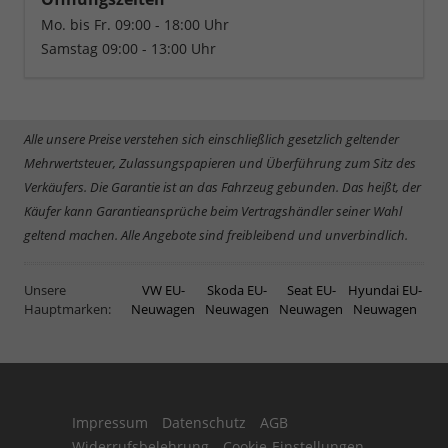
Mo. bis Fr. 09:00 - 18:00 Uhr
Samstag 09:00 - 13:00 Uhr
Alle unsere Preise verstehen sich einschließlich gesetzlich geltender
Mehrwertsteuer, Zulassungspapieren und Überführung zum Sitz des
Verkäufers. Die Garantie ist an das Fahrzeug gebunden. Das heißt, der
Käufer kann Garantieansprüche beim Vertragshändler seiner Wahl
geltend machen. Alle Angebote sind freibleibend und unverbindlich.
Unsere
VW EU-
Skoda EU-
Seat EU-
Hyundai EU-
Hauptmarken:
Neuwagen
Neuwagen
Neuwagen
Neuwagen
Impressum
Datenschutz
AGB
Widerrufsbelehrung
Cookie-Einstellungen