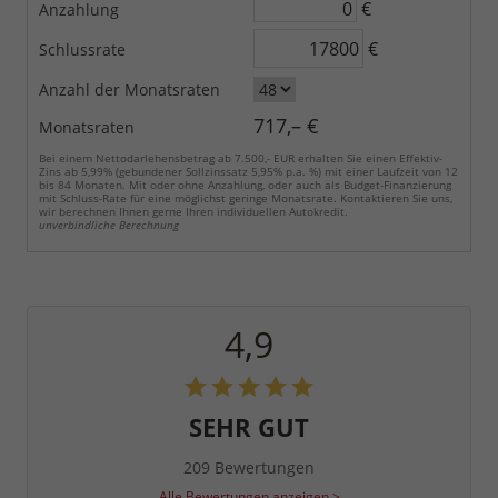
€
Anzahlung
€
Schlussrate
Anzahl der Monatsraten
717,– €
Monatsraten
Bei einem Nettodarlehensbetrag ab 7.500,- EUR erhalten Sie einen Effektiv-
Zins ab 5,99% (gebundener Sollzinssatz 5,95% p.a. %) mit einer Laufzeit von 12
bis 84 Monaten. Mit oder ohne Anzahlung, oder auch als Budget-Finanzierung
mit Schluss-Rate für eine möglichst geringe Monatsrate. Kontaktieren Sie uns,
wir berechnen Ihnen gerne Ihren individuellen Autokredit.
unverbindliche Berechnung
4,9
SEHR GUT
209 Bewertungen
Alle Bewertungen anzeigen >