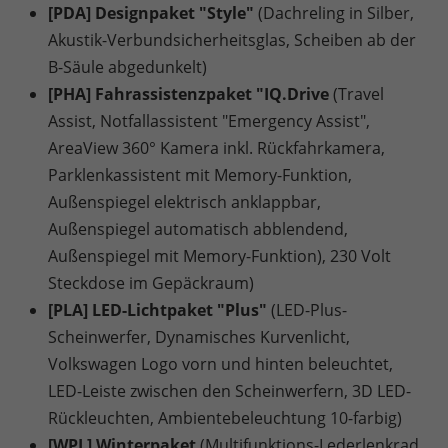
[PDA] Designpaket "Style"
(Dachreling in Silber,
Akustik-Verbundsicherheitsglas, Scheiben ab der
B-Säule abgedunkelt)
[PHA] Fahrassistenzpaket "IQ.Drive
(Travel
Assist, Notfallassistent "Emergency Assist",
AreaView 360° Kamera inkl. Rückfahrkamera,
Parklenkassistent mit Memory-Funktion,
Außenspiegel elektrisch anklappbar,
Außenspiegel automatisch abblendend,
Außenspiegel mit Memory-Funktion), 230 Volt
Steckdose im Gepäckraum)
[PLA] LED-Lichtpaket "Plus"
(LED-Plus-
Scheinwerfer, Dynamisches Kurvenlicht,
Volkswagen Logo vorn und hinten beleuchtet,
LED-Leiste zwischen den Scheinwerfern, 3D LED-
Rückleuchten, Ambientebeleuchtung 10-farbig)
[WPL] Winterpaket
(Multifunktions-Lederlenkrad