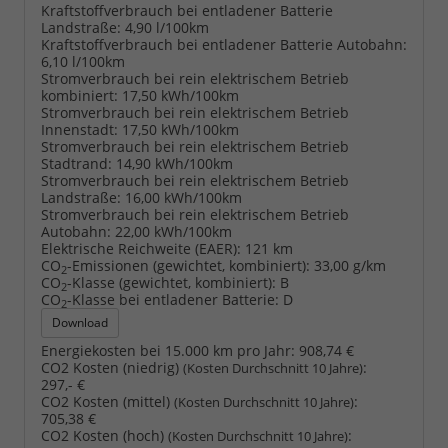
Kraftstoffverbrauch bei entladener Batterie
Landstraße:
4,90 l/100km
Kraftstoffverbrauch bei entladener Batterie Autobahn:
6,10 l/100km
Stromverbrauch bei rein elektrischem Betrieb
kombiniert:
17,50 kWh/100km
Stromverbrauch bei rein elektrischem Betrieb
Innenstadt:
17,50 kWh/100km
Stromverbrauch bei rein elektrischem Betrieb
Stadtrand:
14,90 kWh/100km
Stromverbrauch bei rein elektrischem Betrieb
Landstraße:
16,00 kWh/100km
Stromverbrauch bei rein elektrischem Betrieb
Autobahn:
22,00 kWh/100km
Elektrische Reichweite (EAER):
121 km
CO
-Emissionen (gewichtet, kombiniert):
33,00 g/km
2
CO
-Klasse (gewichtet, kombiniert):
B
2
CO
-Klasse bei entladener Batterie:
D
2
Download
Energiekosten bei 15.000 km pro Jahr:
908,74 €
CO2 Kosten (niedrig)
:
(Kosten Durchschnitt 10 Jahre)
297,- €
CO2 Kosten (mittel)
:
(Kosten Durchschnitt 10 Jahre)
705,38 €
CO2 Kosten (hoch)
:
(Kosten Durchschnitt 10 Jahre)