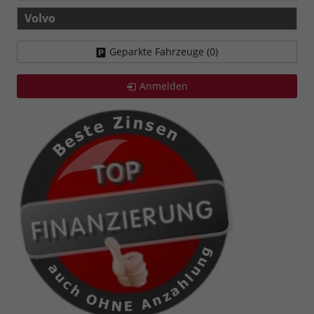
Volvo
Geparkte Fahrzeuge (
0
)
Anmelden