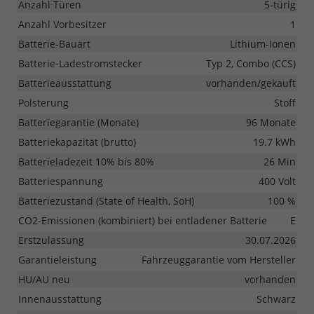
Anzahl Türen
5-türig
Anzahl Vorbesitzer
1
Batterie-Bauart
Lithium-Ionen
Batterie-Ladestromstecker
Typ 2, Combo (CCS)
Batterieausstattung
vorhanden/gekauft
Polsterung
Stoff
Batteriegarantie (Monate)
96 Monate
Batteriekapazität (brutto)
19.7 kWh
Batterieladezeit 10% bis 80%
26 Min
Batteriespannung
400 Volt
Batteriezustand (State of Health, SoH)
100 %
CO2-Emissionen (kombiniert) bei entladener Batterie
E
Erstzulassung
30.07.2026
Garantieleistung
Fahrzeuggarantie vom Hersteller
HU/AU neu
vorhanden
Innenausstattung
Schwarz