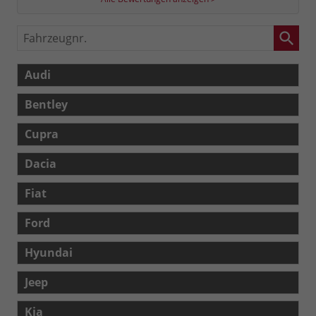
Fahrzeugnr.
Audi
Bentley
Cupra
Dacia
Fiat
Ford
Hyundai
Jeep
Kia