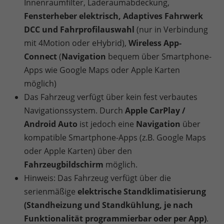
Innenraumfilter, Laderaumabdeckung,
Fensterheber elektrisch, Adaptives Fahrwerk
DCC und Fahrprofilauswahl
(nur in Verbindung
mit 4Motion oder eHybrid),
Wireless App-
Connect
(
Navigation
bequem über Smartphone-
Apps wie Google Maps oder Apple Karten
möglich)
Das Fahrzeug verfügt über kein fest verbautes
Navigationssystem. Durch
Apple CarPlay /
Android Auto
ist jedoch eine
Navigation
über
kompatible Smartphone-Apps (z.B. Google Maps
oder Apple Karten) über den
Fahrzeugbildschirm
möglich.
Hinweis: Das Fahrzeug verfügt über die
serienmäßige
elektrische Standklimatisierung
(Standheizung und Standkühlung, je nach
Funktionalität programmierbar oder per App)
.