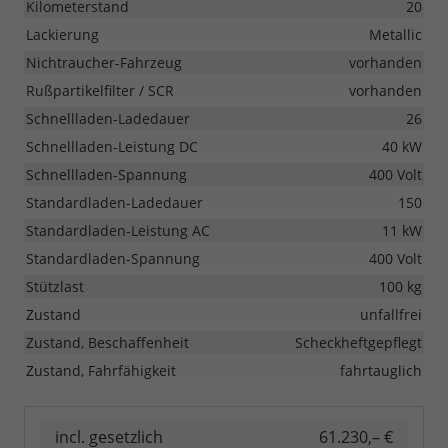
Kilometerstand
20
Lackierung
Metallic
Nichtraucher-Fahrzeug
vorhanden
Rußpartikelfilter / SCR
vorhanden
Schnellladen-Ladedauer
26
Schnellladen-Leistung DC
40 kW
Schnellladen-Spannung
400 Volt
Standardladen-Ladedauer
150
Standardladen-Leistung AC
11 kW
Standardladen-Spannung
400 Volt
Stützlast
100 kg
Zustand
unfallfrei
Zustand, Beschaffenheit
Scheckheftgepflegt
Zustand, Fahrfähigkeit
fahrtauglich
incl. gesetzlich
61.230,– €