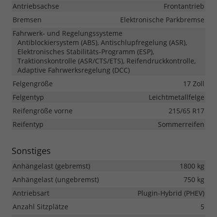
Antriebsachse
Frontantrieb
Bremsen
Elektronische Parkbremse
Fahrwerk- und Regelungssysteme
Antiblockiersystem (ABS), Antischlupfregelung (ASR),
Elektronisches Stabilitäts-Programm (ESP),
Traktionskontrolle (ASR/CTS/ETS), Reifendruckkontrolle,
Adaptive Fahrwerksregelung (DCC)
Felgengröße
17 Zoll
Felgentyp
Leichtmetallfelge
Reifengröße vorne
215/65 R17
Reifentyp
Sommerreifen
Sonstiges
Anhängelast (gebremst)
1800 kg
Anhängelast (ungebremst)
750 kg
Antriebsart
Plugin-Hybrid (PHEV)
Anzahl Sitzplätze
5