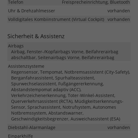
Telefon
Freisprecheinrichtung, Bluetooth
Uhr & Drehzahlmesser
vorhanden
Volldigitales Kombiinstrument (Virtual Cockpit)
vorhanden
Sicherheit & Assistenz
Airbags
Airbag, Fenster-/Kopfairbags Vorne, Beifahrerairbag
abschaltbar, Seitenairbags Vorne, Beifahrerairbag
Assistenzsysteme
Regensensor, Tempomat, Notbremsassistent (City-Safety),
Berganfahrassistent, Spurhalteassistent,
Spurwechselassistent, Fußgängererkennung,
Abstandstempomat adaptiv (ACC),
Verkehrzeichenerkennung, Toter-Winkel-Assistent,
Querverkehrsassistent (RCTA), Müdigkeitserkennungs-
Sensor, Sprachassistent, Notrufsystem, Autonomes
Notbremssystem, Abstandswarner,
Geschwindigkeitsbegrenzer, Ausweichassistent (ESA)
Diebstahl-Alarmanlage
vorhanden
Einparkhilfe