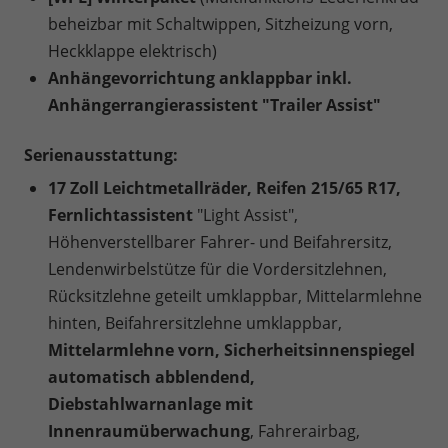
beheizbar mit Schaltwippen, Sitzheizung vorn,
Heckklappe elektrisch)
Anhängevorrichtung anklappbar inkl.
Anhängerrangierassistent "Trailer Assist"
Serienausstattung:
17 Zoll Leichtmetallräder, Reifen 215/65 R17,
Fernlichtassistent
"Light Assist",
Höhenverstellbarer Fahrer- und Beifahrersitz,
Lendenwirbelstütze für die Vordersitzlehnen,
Rücksitzlehne geteilt umklappbar, Mittelarmlehne
hinten, Beifahrersitzlehne umklappbar,
Mittelarmlehne vorn, Sicherheitsinnenspiegel
automatisch abblendend,
Diebstahlwarnanlage mit
Innenraumüberwachung
, Fahrerairbag,