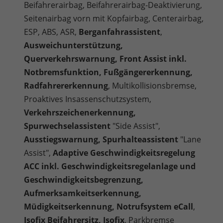
Beifahrerairbag, Beifahrerairbag-Deaktivierung,
Seitenairbag vorn mit Kopfairbag, Centerairbag,
ESP, ABS, ASR,
Berganfahrassistent
,
Ausweichunterstützung,
Querverkehrswarnung, Front Assist inkl.
Notbremsfunktion, Fußgängererkennung,
Radfahrererkennung
, Multikollisionsbremse,
Proaktives Insassenschutzsystem,
Verkehrszeichenerkennung,
Spurwechselassistent
"Side Assist",
Ausstiegswarnung, Spurhalteassistent
"Lane
Assist",
Adaptive Geschwindigkeitsregelung
ACC inkl. Geschwindigkeitsregelanlage und
Geschwindigkeitsbegrenzung,
Aufmerksamkeitserkennung,
Müdigkeitserkennung, Notrufsystem eCall
,
Isofix Beifahrersitz, Isofix
, Parkbremse