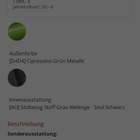
1.089,- €
Jahressteuer:
30,- €
Außenfarbe
[D4D4] Cipressino-Grün Metallic
Innenausstattung
Innenausstattung
[AO] Sitzbezug Stoff Grau Melenge - Soul Schwarz
Beschreibung
Sonderausstattung: