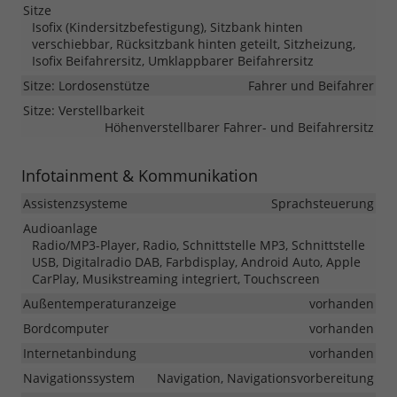
Sitze
Isofix (Kindersitzbefestigung), Sitzbank hinten
verschiebbar, Rücksitzbank hinten geteilt, Sitzheizung,
Isofix Beifahrersitz, Umklappbarer Beifahrersitz
Sitze: Lordosenstütze
Fahrer und Beifahrer
Sitze: Verstellbarkeit
Höhenverstellbarer Fahrer- und Beifahrersitz
Infotainment & Kommunikation
Assistenzsysteme
Sprachsteuerung
Audioanlage
Radio/MP3-Player, Radio, Schnittstelle MP3, Schnittstelle
USB, Digitalradio DAB, Farbdisplay, Android Auto, Apple
CarPlay, Musikstreaming integriert, Touchscreen
Außentemperaturanzeige
vorhanden
Bordcomputer
vorhanden
Internetanbindung
vorhanden
Navigationssystem
Navigation, Navigationsvorbereitung