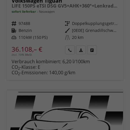
Volkswagen Tiguan
LIFE 150PS eTSI DSG GV5+AHK+360°+Lenkradheiz+IQ.Drive+ACC+App+eHeck+LED
sofort lieferbar
Neuwagen
Fahrzeugnr.
97488
Getriebe
Doppelkupplungsgetriebe (DSG)
Kraftstoff
Benzin
Außenfarbe
[0E0E] Grenadillschwarz Metallic
Leistung
110 kW (150 PS)
Kilometerstand
20 km
36.108,– €
incl. 19% MwSt.
Rückruf
PDF-
Fahrzeug
anfordern
Datei,
drucken,
Verbrauch kombiniert:
6,20 l/100km
Fahrzeugexposé
parken
CO
-Klasse:
E
2
drucken
oder
CO
-Emissionen:
140,00 g/km
2
vergleichen