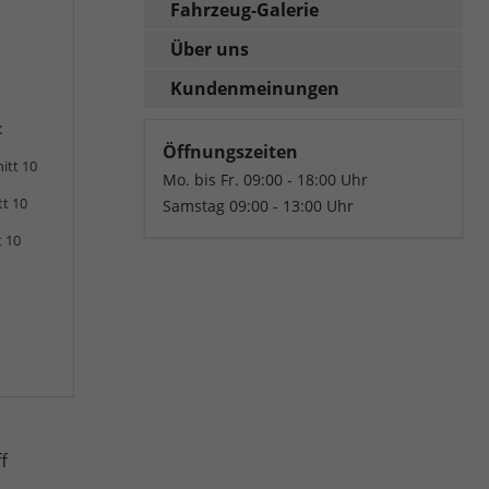
Fahrzeug-Galerie
Über uns
Kundenmeinungen
:
Öffnungszeiten
itt 10
Mo. bis Fr. 09:00 - 18:00 Uhr
tt 10
Samstag 09:00 - 13:00 Uhr
t 10
f