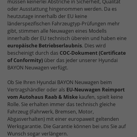
müssen keinerlei Abstriche in Sicherheit, Qualität
oder Ausstattung hingenommen werden. Da es
heutzutage innerhalb der EU keine
länderspezifischen Fahrzeugtyp-Prüfungen mehr
gibt, stimmen alle Neuwagen eines Modells
innerhalb der EU technisch überein und haben eine
europäische Betriebserlaubnis
. Dies wird
bescheinigt durch das
COC-Dokument (Certificate
of Conformity)
über das jeder unserer Hyundai
BAYON Neuwagen verfügt.
Ob Sie Ihren Hyundai BAYON Neuwagen beim
Vertragshändler oder als
EU-Neuwagen Reimport
vom Autohaus Raab & Miske
kaufen, spielt keine
Rolle. Sie erhalten immer das technisch gleiche
Fahrzeug (Fahrwerk, Bremsen, Motor,
Abgasverhalten) mit einer europaweit geltenden
Werksgarantie. Die Garantie können bei uns Sie auf
Wunsch sogar verlängern.