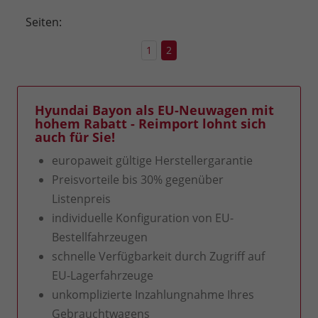
Seiten:
1
2
Hyundai Bayon als EU-Neuwagen mit
hohem Rabatt - Reimport lohnt sich
auch für Sie!
europaweit gültige Herstellergarantie
Preisvorteile bis 30% gegenüber
Listenpreis
individuelle Konfiguration von EU-
Bestellfahrzeugen
schnelle Verfügbarkeit durch Zugriff auf
EU-Lagerfahrzeuge
unkomplizierte Inzahlungnahme Ihres
Gebrauchtwagens