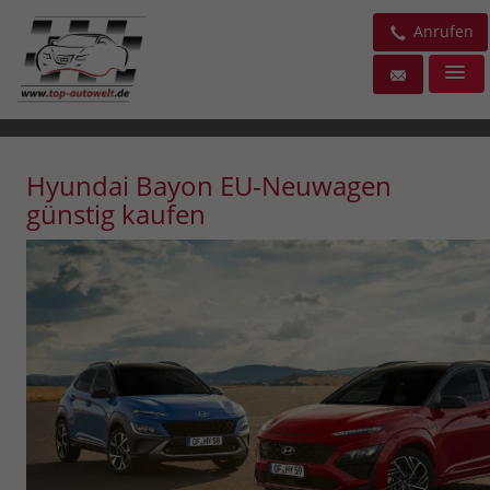
Anrufen
Hyundai Bayon EU-Neuwagen
günstig kaufen