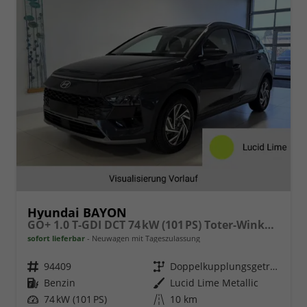
Hyundai BAYON
GO+ 1.0 T-GDI DCT 74 kW (101 PS) Toter-Winkel-Assistent, Induktive Ladestation, Comfort-Paket, Lenkradheizung, Sitzheizung, DAB, Android Auto, Apple CarPlay, Navigationssystem, LED-Scheinwerfer, Einparkhilfe, Rückfahrkamera, uvm.
sofort lieferbar
Neuwagen mit Tageszulassung
Fahrzeugnr.
94409
Getriebe
Doppelkupplungsgetriebe (DSG)
Kraftstoff
Benzin
Außenfarbe
Lucid Lime Metallic
Leistung
74 kW (101 PS)
Kilometerstand
10 km