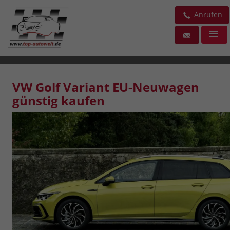
Anrufen
VW Golf Variant EU-Neuwagen
günstig kaufen