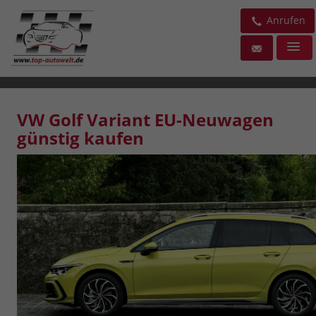
Anrufen
VW Golf Variant EU-Neuwagen
günstig kaufen