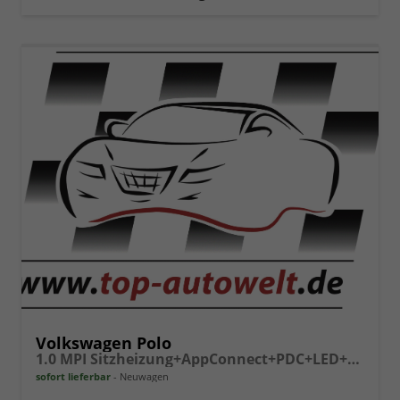
vergleichen
Volkswagen Polo
1.0 MPI Sitzheizung+AppConnect+PDC+LED+Touch+Lichtsensor+MultiLenkrad
sofort lieferbar
Neuwagen