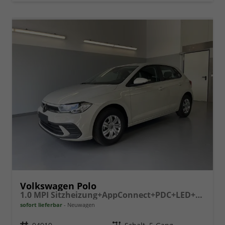
Volkswagen Polo
1.0 MPI Sitzheizung+AppConnect+PDC+LED+Touch+Lichtsensor+MultiLenkrad
sofort lieferbar
Neuwagen